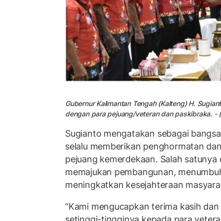
Gubernur Kalimantan Tengah (Kalteng) H. Sugia
dengan para pejuang/veteran dan paskibraka. - 
Sugianto mengatakan sebagai bangsa 
selalu memberikan penghormatan dan 
pejuang kemerdekaan. Salah satunya 
memajukan pembangunan, menumbuh
meningkatkan kesejahteraan masyara
“Kami mengucapkan terima kasih dan
setinggi-tingginya kepada para veter