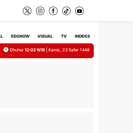
AL
ESGNOW
VISUAL
TV
INDEKS
Dhuhur
12:02 WIB
| Kamis, 23 Safar 1448