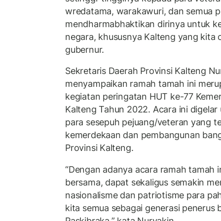
wredatama, warakawuri, dan semua p
mendharmabhaktikan dirinya untuk k
negara, khususnya Kalteng yang kita ci
gubernur.
Sekretaris Daerah Provinsi Kalteng N
menyampaikan ramah tamah ini merup
kegiatan peringatan HUT ke-77 Kemer
Kalteng Tahun 2022. Acara ini digelar
para sesepuh pejuang/veteran yang te
kemerdekaan dan pembangunan bangs
Provinsi Kalteng.
“Dengan adanya acara ramah tamah ini
bersama, dapat sekaligus semakin 
nasionalisme dan patriotisme para p
kita semua sebagai generasi penerus 
Paskibraka,” kata Nuryakin.