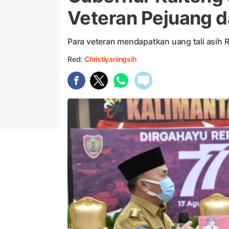
Veteran Pejuang d
Para veteran mendapatkan uang tali asih R
Red:
Christiyaningsih