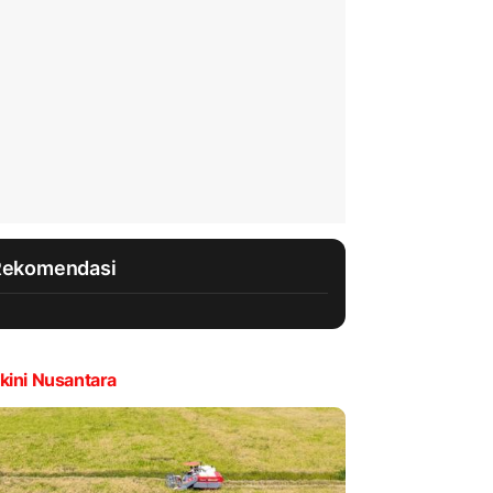
Rekomendasi
kini Nusantara