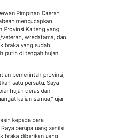
 Dewan Pimpinan Daerah
ggabean mengucapkan
h Provinsi Kalteng yang
g/veteran, wredatama, dan
skibraka yang sudah
 putih di tengah hujan
tian pemerintah provinsi,
kan satu persatu. Saya
biar hujan deras dan
angat kalian semua,” ujar
 asih kepada para
 Raya berupa uang senilai
kibraka diberikan uang