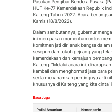
Pasukan Pengibar Bendera Pusaka (P
HUT Ke-77 Kemerdekaan Republik Indon
Kalteng Tahun 2022. Acara berlangsu
Kamis (18/8/2022).
Dalam sambutannya, gubernur menga
ini merupakan momentum untuk mem
komitmen jati diri anak bangsa dalam
sesepuh dan tokoh pejuang yang tela
kemerdekaan dan kemajuan pembangu
Kalteng. “Melalui acara ini, diharapk
kembali dan menghormati jasa para 
serta menanamkan pentingnya arti nil
khususnya di Kalteng yang kita cintai i
Baca Juga
Polisi Amankan
Kemenperin