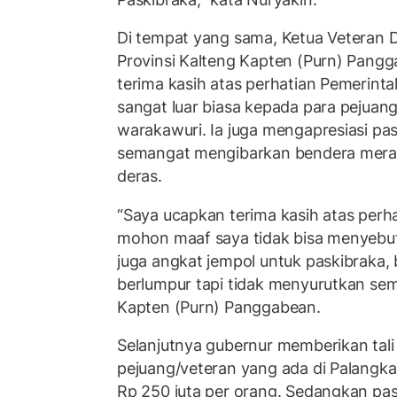
Di tempat yang sama, Ketua Veteran
Provinsi Kalteng Kapten (Purn) Pan
terima kasih atas perhatian Pemerinta
sangat luar biasa kepada para pejuan
warakawuri. Ia juga mengapresiasi pa
semangat mengibarkan bendera merah
deras.
“Saya ucapkan terima kasih atas perha
mohon maaf saya tidak bisa menyebut
juga angkat jempol untuk paskibraka, 
berlumpur tapi tidak menyurutkan sem
Kapten (Purn) Panggabean.
Selanjutnya gubernur memberikan tali
pejuang/veteran yang ada di Palangka
Rp 250 juta per orang. Sedangkan pas