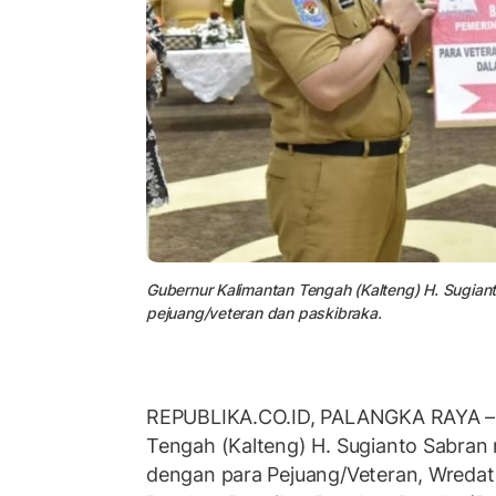
Gubernur Kalimantan Tengah (Kalteng) H. Sugia
pejuang/veteran dan paskibraka.
REPUBLIKA.CO.ID, PALANGKA RAYA – 
Tengah (Kalteng) H. Sugianto Sabra
dengan para Pejuang/Veteran, Wreda