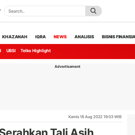
KHAZANAH
IQRA
NEWS
ANALISIS
BISNIS FINANSI
l
UBSI
Telko Highlight
Advertisement
Kamis 18 Aug 2022 19:03 WIB
Serahkan Tali Asih