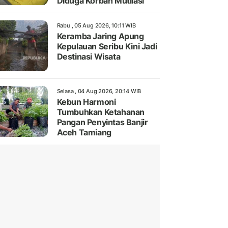
Diduga Korban Mutilasi
Rabu , 05 Aug 2026, 10:11 WIB
Keramba Jaring Apung
Kepulauan Seribu Kini Jadi
Destinasi Wisata
Selasa , 04 Aug 2026, 20:14 WIB
Kebun Harmoni
Tumbuhkan Ketahanan
Pangan Penyintas Banjir
Aceh Tamiang