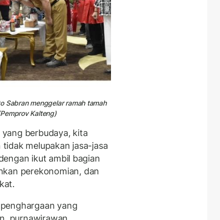
nto Sabran menggelar ramah tamah
(Pemprov Kalteng)
yang berbudaya, kita
tidak melupakan jasa-jasa
dengan ikut ambil bagian
kan perekonomian, dan
kat.
 penghargaan yang
an, purnawirawan,