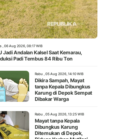
s , 06 Aug 2026, 08:17 WIB
 Jadi Andalan Kalsel Saat Kemarau,
duksi Padi Tembus 84 Ribu Ton
Rabu , 05 Aug 2026, 14:10 WIB
Dikira Sampah, Mayat
tanpa Kepala Dibungkus
Karung di Depok Sempat
Dibakar Warga
Rabu , 05 Aug 2026, 13:25 WIB
Mayat tanpa Kepala
Dibungkus Karung
Ditemukan di Depok,