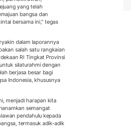
ejuang yang telah
emajuan bangsa dan
ntai bersama ini,” tegas
uryakin dalam laporannya
akan salah satu rangkaian
dekaan RI Tingkat Provinsi
 untuk silaturahmi dengan
lah berjasa besar bagi
a Indonesia, khususnya
, menjadi harapan kita
menanamkan semangat
ahlawan pendahulu kepada
bangsa, termasuk adik-adik