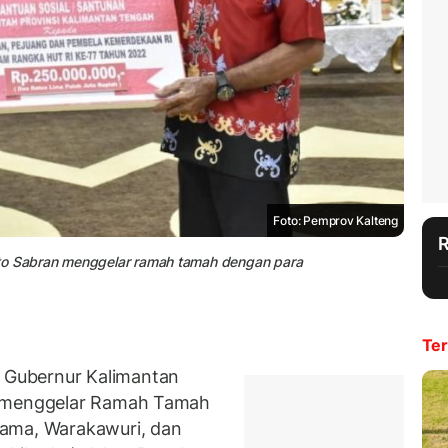
Foto: Pemprov Kalteng
nto Sabran menggelar ramah tamah dengan para
Ter
Gubernur Kalimantan
n menggelar Ramah Tamah
tama, Warakawuri, dan