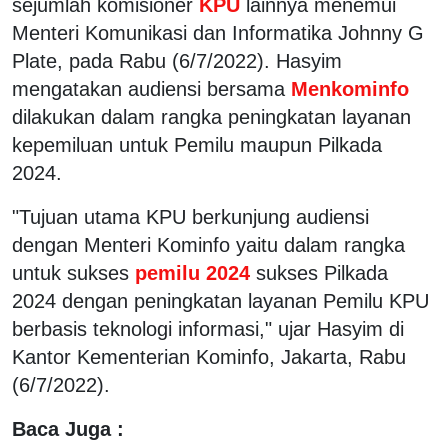
sejumlah komisioner
KPU
lainnya menemui
Menteri Komunikasi dan Informatika Johnny G
Plate, pada Rabu (6/7/2022). Hasyim
mengatakan audiensi bersama
Menkominfo
dilakukan dalam rangka peningkatan layanan
kepemiluan untuk Pemilu maupun Pilkada
2024.
"Tujuan utama KPU berkunjung audiensi
dengan Menteri Kominfo yaitu dalam rangka
untuk sukses
pemilu 2024
sukses Pilkada
2024 dengan peningkatan layanan Pemilu KPU
berbasis teknologi informasi," ujar Hasyim di
Kantor Kementerian Kominfo, Jakarta, Rabu
(6/7/2022).
Baca Juga :