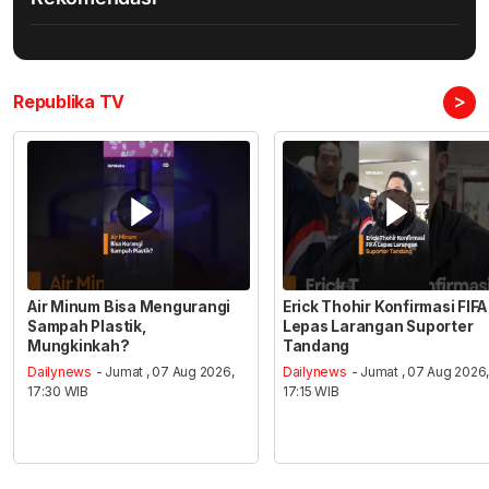
>
Republika TV
Air Minum Bisa Mengurangi
Erick Thohir Konfirmasi FIFA
Sampah Plastik,
Lepas Larangan Suporter
Mungkinkah?
Tandang
Dailynews
- Jumat , 07 Aug 2026,
Dailynews
- Jumat , 07 Aug 2026
17:30 WIB
17:15 WIB