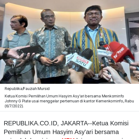
Republika/Fauziah Mursid
Ketua Komisi Pemilihan Umum Hasyim Asy'ari bersama Menkominfo
Johnny G Plate usai menggelar pertemuan di kantor Kemenkominfo, Rabu
(6/7/2022).
REPUBLIKA.CO.ID, JAKARTA--Ketua Komisi
Pemilihan Umum Hasyim Asy'ari bersama