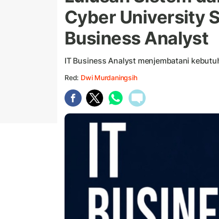
Cyber University 
Business Analyst
IT Business Analyst menjembatani kebutuh
Red:
Dwi Murdaningsih