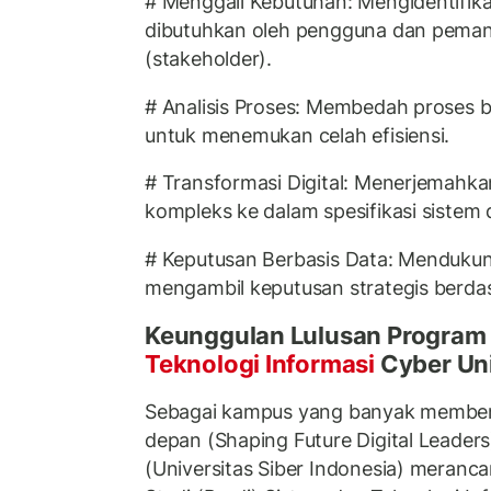
# Menggali Kebutuhan: Mengidentifik
dibutuhkan oleh pengguna dan pema
(stakeholder).
# Analisis Proses: Membedah proses b
untuk menemukan celah efisiensi.
# Transformasi Digital: Menerjemahka
kompleks ke dalam spesifikasi sistem d
# Keputusan Berbasis Data: Menduk
mengambil keputusan strategis berdas
Keunggulan Lulusan Program 
Teknologi Informasi
Cyber Uni
Sebagai kampus yang banyak memben
depan (Shaping Future Digital Leaders
(Universitas Siber Indonesia) meranc