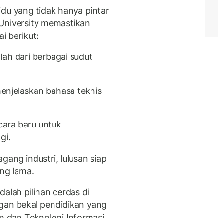
idu yang tidak hanya pintar
r University memastikan
ai berikut:
lah dari berbagai sudut
enjelaskan bahasa teknis
 cara baru untuk
gi.
gang industri, lulusan siap
ang lama.
dalah pilihan cerdas di
gan bekal pendidikan yang
em dan Teknologi Informasi