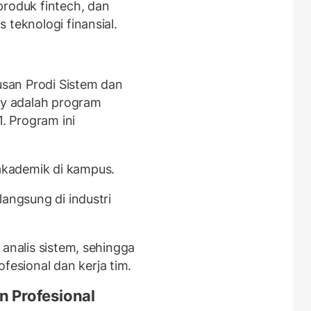
produk fintech, dan
 teknologi finansial.
lusan Prodi Sistem dan
ity adalah program
 Program ini
kademik di kampus.
langsung di industri
 analis sistem, sehingga
sional dan kerja tim.
an Profesional