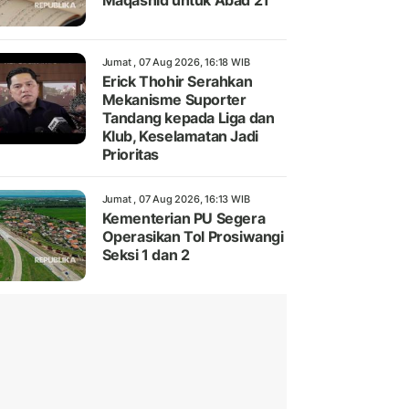
Maqashid untuk Abad 21
Jumat , 07 Aug 2026, 16:18 WIB
Erick Thohir Serahkan
Mekanisme Suporter
Tandang kepada Liga dan
Klub, Keselamatan Jadi
Prioritas
Jumat , 07 Aug 2026, 16:13 WIB
Kementerian PU Segera
Operasikan Tol Prosiwangi
Seksi 1 dan 2