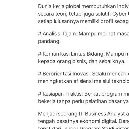
Dunia kerja global membutuhkan indiv
secara teori, tetapi juga solutif. Cybe
setiap lulusannya memiliki profil sebag
# Analisis Tajam: Mampu melihat masa
pandang.
# Komunikasi Lintas Bidang: Mampu m
kepada orang bisnis, dan sebaliknya.
# Berorientasi Inovasi: Selalu mencari
meningkatkan efisiensi melalui teknolo
# Kesiapan Praktis: Berkat program ma
bekerja tanpa perlu pelatihan dasar y
Menjadi seorang IT Business Analyst a
tengah pesatnya ekonomi digital. Den
tepat dari lulusan Program Studi Sist