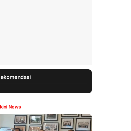
Rekomendasi
kini News