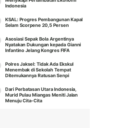
Menyikapi Perlambatan Ekonomi
Indonesia
KSAL: Progres Pembangunan Kapal
Selam Scorpene 20,5 Persen
Asosiasi Sepak Bola Argentinya
Nyatakan Dukungan kepada Gianni
Infantino Jelang Kongres FIFA
Polres Jaksel: Tidak Ada Ekskul
Menembak di Sekolah Tempat
Ditemukannya Ratusan Senpi
Dari Perbatasan Utara Indonesia,
Murid Pulau Miangas Meniti Jalan
Menuju Cita-Cita