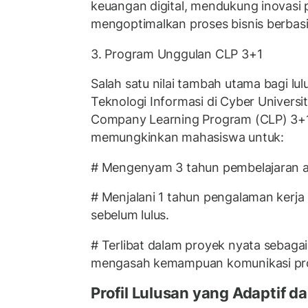
keuangan digital, mendukung inovasi 
mengoptimalkan proses bisnis berbasis
3. Program Unggulan CLP 3+1
Salah satu nilai tambah utama bagi lu
Teknologi Informasi di Cyber Univers
Company Learning Program (CLP) 3+1.
memungkinkan mahasiswa untuk:
# Mengenyam 3 tahun pembelajaran a
# Menjalani 1 tahun pengalaman kerja 
sebelum lulus.
# Terlibat dalam proyek nyata sebagai
mengasah kemampuan komunikasi profe
Profil Lulusan yang Adaptif d