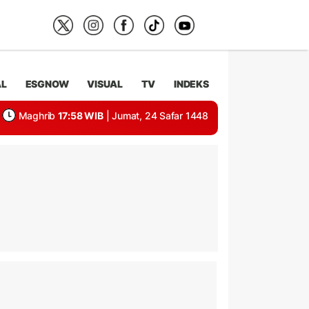
AL
ESGNOW
VISUAL
TV
INDEKS
Maghrib
17:58 WIB
| Jumat, 24 Safar 1448