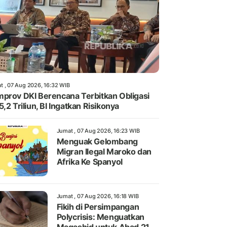
t , 07 Aug 2026, 16:32 WIB
prov DKI Berencana Terbitkan Obligasi
5,2 Triliun, BI Ingatkan Risikonya
Jumat , 07 Aug 2026, 16:23 WIB
Menguak Gelombang
Migran Ilegal Maroko dan
Afrika Ke Spanyol
Jumat , 07 Aug 2026, 16:18 WIB
Fikih di Persimpangan
Polycrisis: Menguatkan