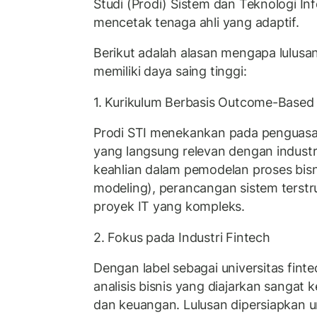
Studi (Prodi) Sistem dan Teknologi In
mencetak tenaga ahli yang adaptif.
Berikut adalah alasan mengapa lulusan
memiliki daya saing tinggi:
1. Kurikulum Berbasis Outcome-Based
Prodi STI menekankan pada penguasa
yang langsung relevan dengan industr
keahlian dalam pemodelan proses bisn
modeling), perancangan sistem terstr
proyek IT yang kompleks.
2. Fokus pada Industri Fintech
Dengan label sebagai universitas fin
analisis bisnis yang diajarkan sangat k
dan keuangan. Lulusan dipersiapkan u