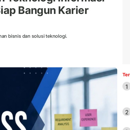
Siap Bangun Karier
an bisnis dan solusi teknologi.
Ter
1
2