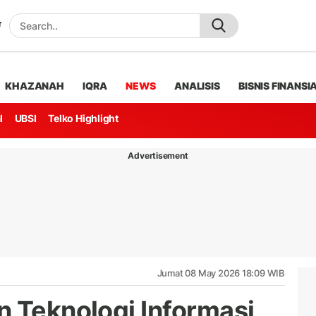
KHAZANAH
IQRA
NEWS
ANALISIS
BISNIS FINANSI
l
UBSI
Telko Highlight
Advertisement
Jumat 08 May 2026 18:09 WIB
n Teknologi Informasi