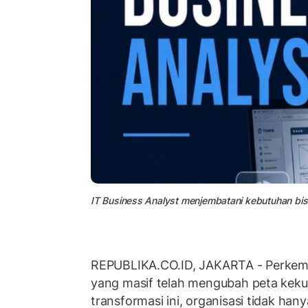
IT Business Analyst menjembatani kebutuhan bisn
REPUBLIKA.CO.ID, JAKARTA - Perkemb
yang masif telah mengubah peta kekuat
transformasi ini, organisasi tidak h