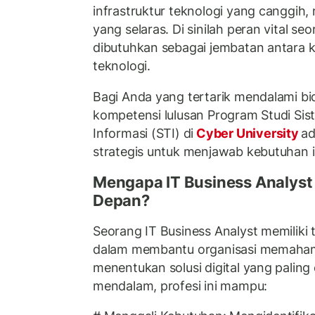
infrastruktur teknologi yang canggih, 
yang selaras. Di sinilah peran vital se
dibutuhkan sebagai jembatan antara k
teknologi.
Bagi Anda yang tertarik mendalami b
kompetensi lulusan Program Studi Sis
Informasi (STI) di
Cyber University
ad
strategis untuk menjawab kebutuhan i
Mengapa IT Business Analyst
Depan?
Seorang IT Business Analyst memiliki
dalam membantu organisasi memahami
menentukan solusi digital yang paling ef
mendalam, profesi ini mampu: