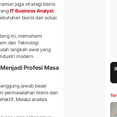
namun juga strategi bisnis
orang
IT Business Analyst
ebutuhan bisnis dan solusi
idang ini, memahami
tem dan Teknologi
alah langkah awal yang
ndustri modern.
 Menjadi Profesi Masa
 tanggung jawab besar
 permasalahan bisnis dan
Ter
ektif. Melalui analisis