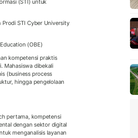
formasi (STI) untuk
 Prodi STI Cyber University
 Education (OBE)
an kompetensi praktis
i. Mahasiswa dibekali
is (business process
uktur, hingga pengelolaan
tech pertama, kompetensi
ental dengan sektor digital
ntuk menganalisis layanan