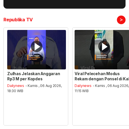
>
Republika TV
Zulhas Jelaskan Anggaran
Viral Pelecehan Modus
Rp3 M per Kopdes
Rekam dengan Ponsel di Ka
Dailynews
- Kamis , 06 Aug 2026,
Dailynews
- Kamis , 06 Aug 2026
18:30 WIB
11:15 WIB