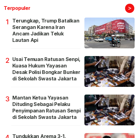
>
Terpopuler
Terungkap, Trump Batalkan
1
Serangan Karena Iran
Ancam Jadikan Teluk
Lautan Api
Usai Temuan Ratusan Senpi,
2
Kuasa Hukum Yayasan
Desak Polisi Bongkar Bunker
di Sekolah Swasta Jakarta
Mantan Ketua Yayasan
3
Dituding Sebagai Pelaku
Penyimpanan Ratusan Senpi
di Sekolah Swasta Jakarta
Tundukkan Arema 3-1,
4