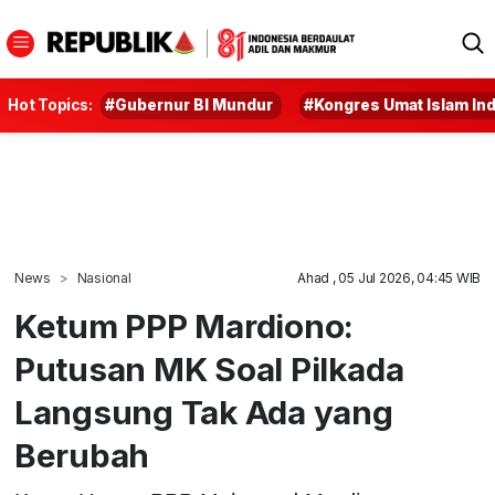
Hot Topics:
#Gubernur BI Mundur
#Kongres Umat Islam In
News
Nasional
Ahad , 05 Jul 2026, 04:45 WIB
Ketum PPP Mardiono:
Putusan MK Soal Pilkada
Langsung Tak Ada yang
Berubah