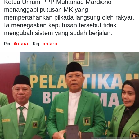
Ketua Umum PPP Muhamad Mardiono
menanggapi putusan MK yang
mempertahankan pilkada langsung oleh rakyat.
Ia menegaskan keputusan tersebut tidak
mengubah sistem yang sudah berjalan.
Red:
Antara
Rep:
antara