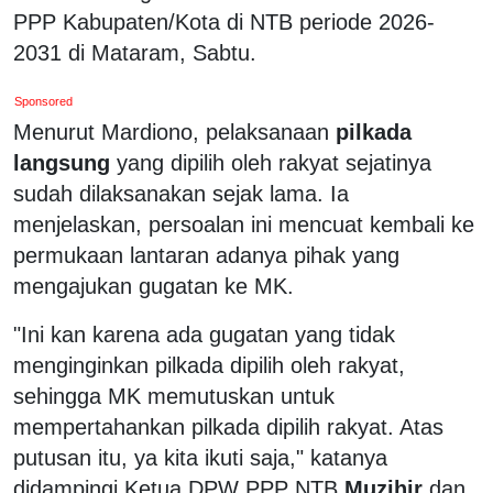
PPP Kabupaten/Kota di NTB periode 2026-
2031 di Mataram, Sabtu.
Sponsored
Menurut Mardiono, pelaksanaan
pilkada
langsung
yang dipilih oleh rakyat sejatinya
sudah dilaksanakan sejak lama. Ia
menjelaskan, persoalan ini mencuat kembali ke
permukaan lantaran adanya pihak yang
mengajukan gugatan ke MK.
"Ini kan karena ada gugatan yang tidak
menginginkan pilkada dipilih oleh rakyat,
sehingga MK memutuskan untuk
mempertahankan pilkada dipilih rakyat. Atas
putusan itu, ya kita ikuti saja," katanya
didampingi Ketua DPW PPP NTB
Muzihir
dan