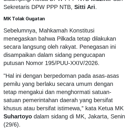
Sekretaris DPW PPP NTB,
Sitti Ari
.
MK Tolak Gugatan
Sebelumnya, Mahkamah Konstitusi
menegaskan bahwa Pilkada tetap dilakukan
secara langsung oleh rakyat. Penegasan ini
disampaikan dalam sidang pengucapan
putusan Nomor 195/PUU-XXIV/2026.
"Hal ini dengan berpedoman pada asas-asas
pemilu yang berlaku secara umum dengan
tetap mengakui dan menghormati satuan-
satuan pemerintahan daerah yang bersifat
khusus atau bersifat istimewa,” kata Ketua MK
Suhartoyo
dalam sidang di MK, Jakarta, Senin
(29/6).