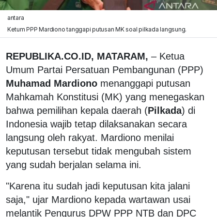
antara
Ketum PPP Mardiono tanggapi putusan MK soal pilkada langsung.
REPUBLIKA.CO.ID, MATARAM,
– Ketua
Umum Partai Persatuan Pembangunan (PPP)
Muhamad Mardiono
menanggapi putusan
Mahkamah Konstitusi (MK) yang menegaskan
bahwa pemilihan kepala daerah (
Pilkada
) di
Indonesia wajib tetap dilaksanakan secara
langsung oleh rakyat. Mardiono menilai
keputusan tersebut tidak mengubah sistem
yang sudah berjalan selama ini.
"Karena itu sudah jadi keputusan kita jalani
saja," ujar Mardiono kepada wartawan usai
melantik Pengurus DPW PPP NTB dan DPC