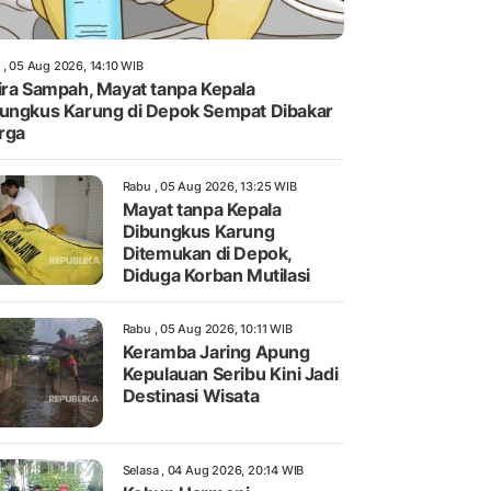
 , 05 Aug 2026, 14:10 WIB
ira Sampah, Mayat tanpa Kepala
ungkus Karung di Depok Sempat Dibakar
rga
Rabu , 05 Aug 2026, 13:25 WIB
Mayat tanpa Kepala
Dibungkus Karung
Ditemukan di Depok,
Diduga Korban Mutilasi
Rabu , 05 Aug 2026, 10:11 WIB
Keramba Jaring Apung
Kepulauan Seribu Kini Jadi
Destinasi Wisata
Selasa , 04 Aug 2026, 20:14 WIB