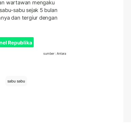
apan wartawan mengaku
sabu-sabu sejak 5 bulan
nnya dan tergiur dengan
nel Republika
sumber : Antara
sabu sabu