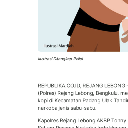
Ilustrasi Ditangkap Polisi
REPUBLIKA.CO.ID, REJANG LEBONG -- 
(Polres) Rejang Lebong, Bengkulu, m
kopi di Kecamatan Padang Ulak Tandi
narkoba jenis sabu-sabu.
Kapolres Rejang Lebong AKBP Tonny
Satuan Reserse Narkoba Ipda Heryan 