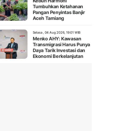
Kebun Harmoni
Tumbuhkan Ketahanan
Pangan Penyintas Banjir
Aceh Tamiang
Selasa , 04 Aug 2026, 19:01 WIB
Menko AHY: Kawasan
Transmigrasi Harus Punya
Daya Tarik Investasi dan
Ekonomi Berkelanjutan