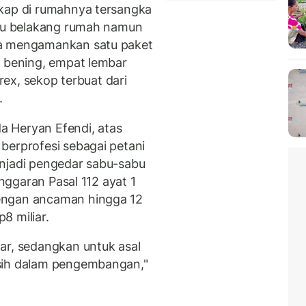
gkap di rumahnya tersangka
ntu belakang rumah namun
ga mengamankan satu paket
k bening, empat lembar
irex, sekop terbuat dari
.
 Heryan Efendi, atas
berprofesi sebagai petani
enjadi pengedar sabu-sabu
anggaran Pasal 112 ayat 1
engan ancaman hingga 12
8 miliar.
ar, sedangkan untuk asal
sih dalam pengembangan,"