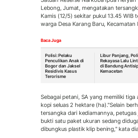
Lebong, Jumat, mengatakan tersangk
Kamis (12/5) sekitar pukul 13.45 WIB te
warga Desa Karang Baru, Kecamatan 
Baca Juga
Polisi: Pelaku
Libur Panjang, Poli
Penculikan Anak di
Rekayasa Lalu Lin
Bogor dan Jaksel
di Bandung Antisi
Residivis Kasus
Kemacetan
Terorisme
Sebagai petani, SA yang memiliki tig
kopi seluas 2 hektare (ha)."Selain b
tersangka dari kediamannya, petuga
bukti satu paket ukuran sedang didu
dibungkus plastik klip bening," kata dia