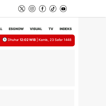
AL
ESGNOW
VISUAL
TV
INDEKS
Dhuhur
12:02 WIB
| Kamis, 23 Safar 1448