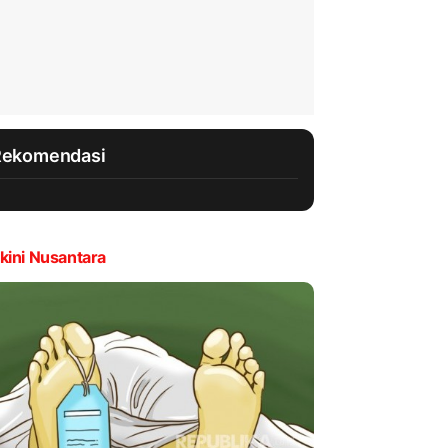
Rekomendasi
kini Nusantara