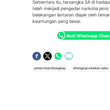
Sementara itu, tersangka SA di had
telah menjadi pengedar narkoba jenis 
belakangan lantaran diajak oleh tema
keuntungan yang besar.
Ikuti Whatsapp Chan
petani kopi ditangkap
ditangkap edarkan sabu