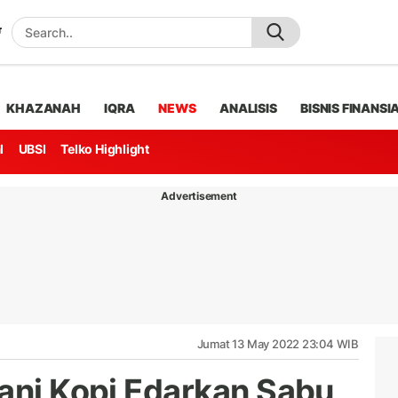
KHAZANAH
IQRA
NEWS
ANALISIS
BISNIS FINANSI
l
UBSI
Telko Highlight
Advertisement
Jumat 13 May 2022 23:04 WIB
tani Kopi Edarkan Sabu