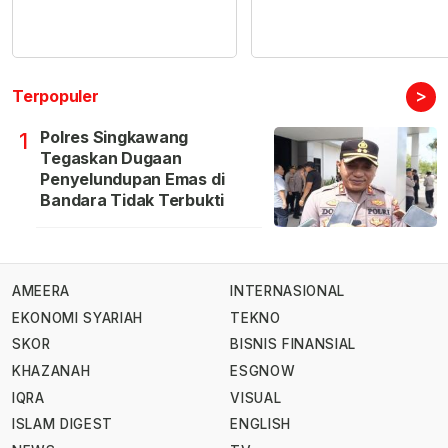
>
Terpopuler
Polres Singkawang
1
Tegaskan Dugaan
Penyelundupan Emas di
Bandara Tidak Terbukti
AMEERA
INTERNASIONAL
EKONOMI SYARIAH
TEKNO
SKOR
BISNIS FINANSIAL
KHAZANAH
ESGNOW
IQRA
VISUAL
ISLAM DIGEST
ENGLISH