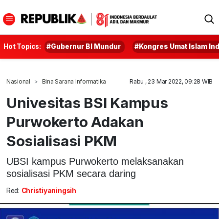
Hot Topics:
#Gubernur BI Mundur
#Kongres Umat Islam In
Nasional
Bina Sarana Informatika
Rabu , 23 Mar 2022, 09:28 WIB
Univesitas BSI Kampus
Purwokerto Adakan
Sosialisasi PKM
UBSI kampus Purwokerto melaksanakan
sosialisasi PKM secara daring
Red:
Christiyaningsih