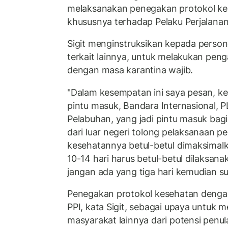
melaksanakan penegakan protokol ke
khususnya terhadap Pelaku Perjalanan 
Sigit menginstruksikan kepada persone
terkait lainnya, untuk melakukan peng
dengan masa karantina wajib.
"Dalam kesempatan ini saya pesan, ke
pintu masuk, Bandara Internasional, 
Pelabuhan, yang jadi pintu masuk bag
dari luar negeri tolong pelaksanaan p
kesehatannya betul-betul dimaksimalk
10-14 hari harus betul-betul dilaksana
jangan ada yang tiga hari kemudian sud
Penegakan protokol kesehatan denga
PPI, kata Sigit, sebagai upaya untuk 
masyarakat lainnya dari potensi penul