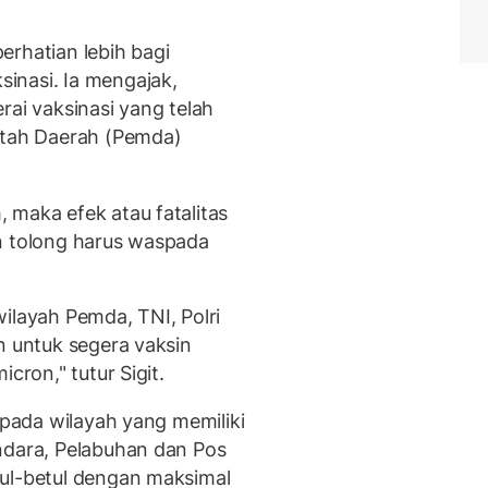
erhatian lebih bagi
inasi. Ia mengajak,
rai vaksinasi yang telah
ntah Daerah (Pemda)
 maka efek atau fatalitas
n tolong harus waspada
ilayah Pemda, TNI, Polri
n untuk segera vaksin
cron," tutur Sigit.
epada wilayah yang memiliki
ndara, Pelabuhan dan Pos
tul-betul dengan maksimal