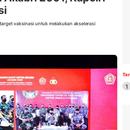
si
target vaksinasi untuk melakukan akselerasi
Ter
1