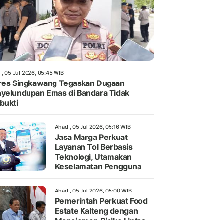
 , 05 Jul 2026, 05:45 WIB
res Singkawang Tegaskan Dugaan
yelundupan Emas di Bandara Tidak
bukti
Ahad , 05 Jul 2026, 05:16 WIB
Jasa Marga Perkuat
Layanan Tol Berbasis
Teknologi, Utamakan
Keselamatan Pengguna
Ahad , 05 Jul 2026, 05:00 WIB
Pemerintah Perkuat Food
Estate Kalteng dengan