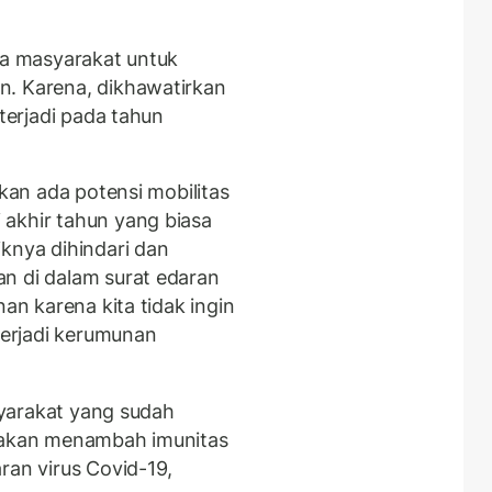
da masyarakat untuk
n. Karena, dikhawatirkan
 terjadi pada tahun
Akan ada potensi mobilitas
akhir tahun yang biasa
knya dihindari dan
n di dalam surat edaran
nan karena kita tidak ingin
 terjadi kerumunan
asyarakat yang sudah
u akan menambah imunitas
ran virus Covid-19,