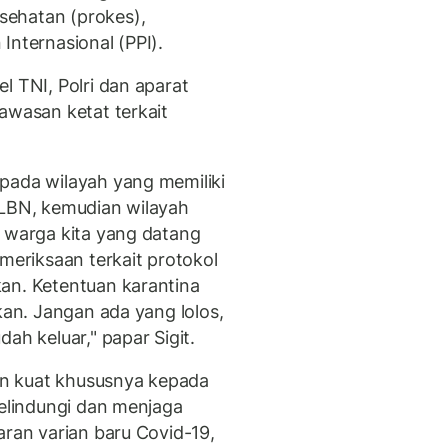
sehatan (prokes),
Internasional (PPI).
l TNI, Polri dan aparat
awasan ketat terkait
pada wilayah yang memiliki
PLBN, kemudian wilayah
i warga kita yang datang
emeriksaan terkait protokol
an. Ketentuan karantina
kan. Jangan ada yang lolos,
ah keluar," papar Sigit.
n kuat khususnya kepada
melindungi dan menjaga
aran varian baru Covid-19,