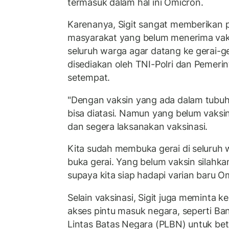
termasuk dalam hal ini Omicron.
Karenanya, Sigit sangat memberikan p
masyarakat yang belum menerima vaks
seluruh warga agar datang ke gerai-ge
disediakan oleh TNI-Polri dan Pemeri
setempat.
"Dengan vaksin yang ada dalam tubuh,
bisa diatasi. Namun yang belum vaksi
dan segera laksanakan vaksinasi.
Kita sudah membuka gerai di seluruh w
buka gerai. Yang belum vaksin silahka
supaya kita siap hadapi varian baru Omi
Selain vaksinasi, Sigit juga meminta k
akses pintu masuk negara, seperti Ba
Lintas Batas Negara (PLBN) untuk be