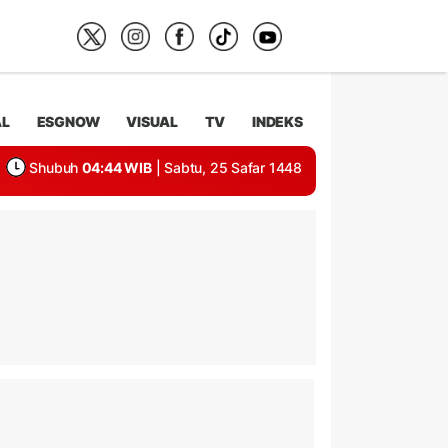
AL
ESGNOW
VISUAL
TV
INDEKS
Shubuh
04:44 WIB
| Sabtu, 25 Safar 1448