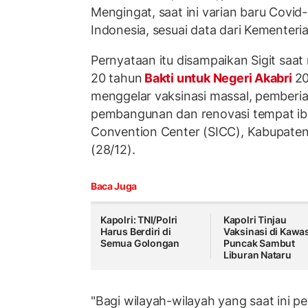
Mengingat, saat ini varian baru Covid
Indonesia, sesuai data dari Kementer
Pernyataan itu disampaikan Sigit saa
20 tahun
Bakti untuk Negeri Akabri
20
menggelar vaksinasi massal, pemberia
pembangunan dan renovasi tempat ibad
Convention Center (SICC), Kabupaten
(28/12).
Baca Juga
Kapolri: TNI/Polri
Kapolri Tinjau
Harus Berdiri di
Vaksinasi di Kawa
Semua Golongan
Puncak Sambut
Liburan Nataru
"Bagi wilayah-wilayah yang saat ini 