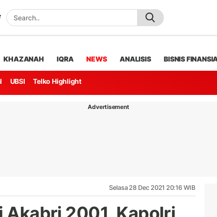
KHAZANAH
IQRA
NEWS
ANALISIS
BISNIS FINANSI
l
UBSI
Telko Highlight
Advertisement
Selasa 28 Dec 2021 20:16 WIB
i Akabri 2001, Kapolri