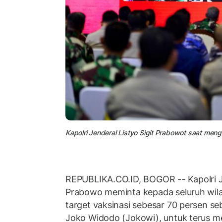
Kapolri Jenderal Listyo Sigit Prabowot saat men
REPUBLIKA.CO.ID, BOGOR -- Kapolri Je
Prabowo meminta kepada seluruh wil
target vaksinasi sebesar 70 persen s
Joko Widodo (Jokowi), untuk terus me