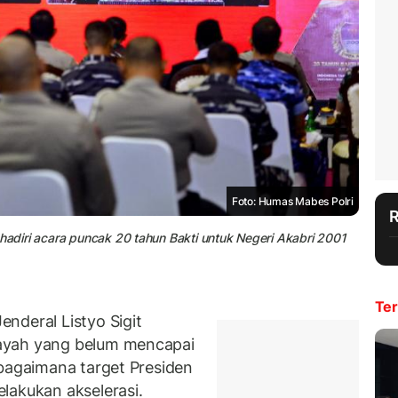
Foto: Humas Mabes Polri
ghadiri acara puncak 20 tahun Bakti untuk Negeri Akabri 2001
Ter
nderal Listyo Sigit
ayah yang belum mencapai
ebagaimana target Presiden
lakukan akselerasi.