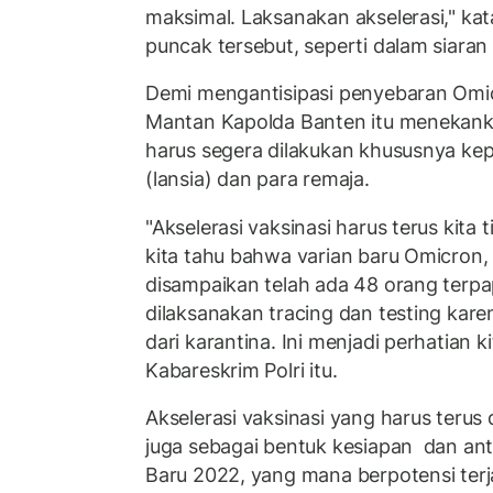
maksimal. Laksanakan akselerasi," kata
puncak tersebut, seperti dalam siaran
Demi mengantisipasi penyebaran Omi
Mantan Kapolda Banten itu menekanka
harus segera dilakukan khususnya kep
(lansia) dan para remaja.
"Akselerasi vaksinasi harus terus kita 
kita tahu bahwa varian baru Omicron,
disampaikan telah ada 48 orang terpa
dilaksanakan tracing dan testing kar
dari karantina. Ini menjadi perhatian k
Kabareskrim Polri itu.
Akselerasi vaksinasi yang harus terus di
juga sebagai bentuk kesiapan dan an
Baru 2022, yang mana berpotensi ter