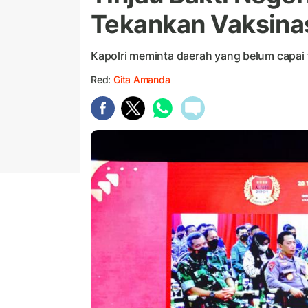
Tekankan Vaksina
Kapolri meminta daerah yang belum capai 
Red:
Gita Amanda