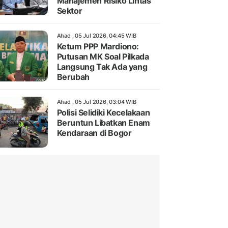
Manajemen Risiko Lintas
Sektor
Ahad , 05 Jul 2026, 04:45 WIB
Ketum PPP Mardiono:
Putusan MK Soal Pilkada
Langsung Tak Ada yang
Berubah
Ahad , 05 Jul 2026, 03:04 WIB
Polisi Selidiki Kecelakaan
Beruntun Libatkan Enam
Kendaraan di Bogor