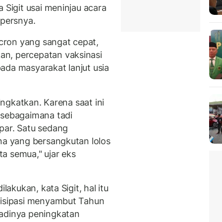
 Sigit usai meninjau acara
 persnya.
cron yang sangat cepat,
n, percepatan vaksinasi
ada masyarakat lanjut usia
tingkatkan. Karena saat ini
 sebagaimana tadi
par. Satu sedang
ena yang bersangkutan lolos
ita semua," ujar eks
lakukan, kata Sigit, hal itu
tisipasi menyambut Tahun
jadinya peningkatan