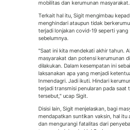
mobilitas dan kerumunan masyarakat.
Terkait hal itu, Sigit mengimbau kepa
menghindari ataupun tidak berkerumu
terjadi lonjakan covid-19 seperti yang
sebelumnya.
"Saat ini kita mendekati akhir tahun. 
masyarakat dan potensi kerumunan di 
dilakukan. Dalam kesempatan ini sebai
laksanakan apa yang menjadi ketentua
Inmendagri. Jadi ikuti. Hindari kerumu
terjadi transmisi penularan pada saat
tersebut," ucap Sigit.
Disisi lain, Sigit menjelaskan, bagi m
mendapatkan suntikan vaksin, hal it
dan mengurangi fatalitas dari penyeba