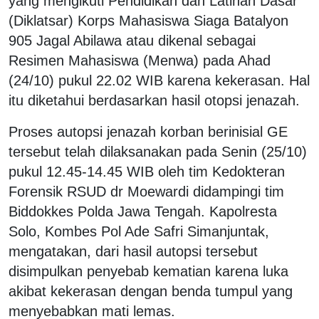
yang mengikuti Pendidikan dan Latihan Dasar
(Diklatsar) Korps Mahasiswa Siaga Batalyon
905 Jagal Abilawa atau dikenal sebagai
Resimen Mahasiswa (Menwa) pada Ahad
(24/10) pukul 22.02 WIB karena kekerasan. Hal
itu diketahui berdasarkan hasil otopsi jenazah.
Proses autopsi jenazah korban berinisial GE
tersebut telah dilaksanakan pada Senin (25/10)
pukul 12.45-14.45 WIB oleh tim Kedokteran
Forensik RSUD dr Moewardi didampingi tim
Biddokkes Polda Jawa Tengah. Kapolresta
Solo, Kombes Pol Ade Safri Simanjuntak,
mengatakan, dari hasil autopsi tersebut
disimpulkan penyebab kematian karena luka
akibat kekerasan dengan benda tumpul yang
menyebabkan mati lemas.