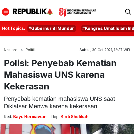
Hot Topics:
#Gubernur BI Mundur
#Kongres Umat Islam In
Nasional
Politik
Sabtu , 30 Oct 2021, 12:37 WIB
Polisi: Penyebab Kematian
Mahasiswa UNS karena
Kekerasan
Penyebab kematian mahasiswa UNS saat
Diklatsar Menwa karena kekerasan.
Red:
Bayu Hermawan
Rep:
Binti Sholikah