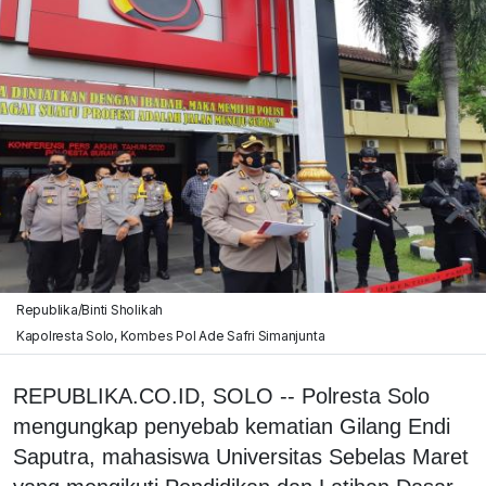
Republika/Binti Sholikah
Kapolresta Solo, Kombes Pol Ade Safri Simanjunta
REPUBLIKA.CO.ID, SOLO -- Polresta Solo
mengungkap penyebab kematian Gilang Endi
Saputra, mahasiswa Universitas Sebelas Maret