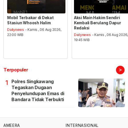
Mobil Terbakar di Dekat
Aksi Main Hakim Sendiri
Stasiun Whoosh Halim
Kembali Berulang Dapur
Redaksi
Dailynews
- Kamis , 06 Aug 2026,
22:00 WIB
Dailynews
- Kamis , 06 Aug 2026
19:45 WIB
>
Terpopuler
Polres Singkawang
1
Tegaskan Dugaan
Penyelundupan Emas di
Bandara Tidak Terbukti
AMEERA
INTERNASIONAL