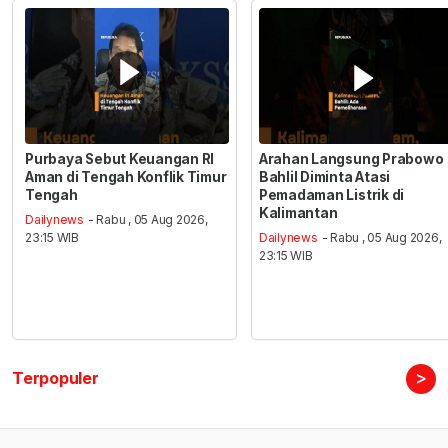
Purbaya Sebut Keuangan RI
Arahan Langsung Prabowo
Aman di Tengah Konflik Timur
Bahlil Diminta Atasi
Tengah
Pemadaman Listrik di
Kalimantan
Dailynews
- Rabu , 05 Aug 2026,
23:15 WIB
Dailynews
- Rabu , 05 Aug 2026,
23:15 WIB
>
Terpopuler