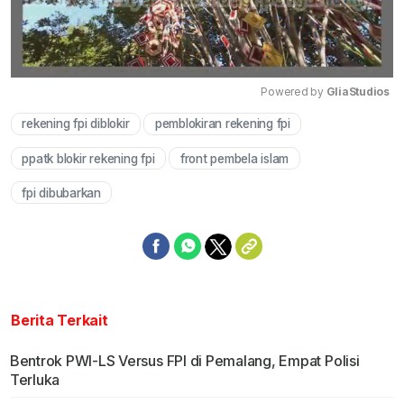
Powered by 
GliaStudios
rekening fpi diblokir
pemblokiran rekening fpi
Mute
ppatk blokir rekening fpi
front pembela islam
fpi dibubarkan
Berita Terkait
Bentrok PWI-LS Versus FPI di Pemalang, Empat Polisi
Terluka