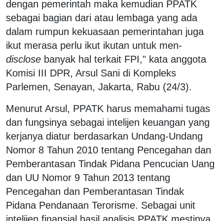
dengan pemerintah maka kemudian PPATK
sebagai bagian dari atau lembaga yang ada
dalam rumpun kekuasaan pemerintahan juga
ikut merasa perlu ikut ikutan untuk men-
disclose
banyak hal terkait FPI," kata anggota
Komisi III DPR, Arsul Sani di Kompleks
Parlemen, Senayan, Jakarta, Rabu (24/3).
Menurut Arsul, PPATK harus memahami tugas
dan fungsinya sebagai intelijen keuangan yang
kerjanya diatur berdasarkan Undang-Undang
Nomor 8 Tahun 2010 tentang Pencegahan dan
Pemberantasan Tindak Pidana Pencucian Uang
dan UU Nomor 9 Tahun 2013 tentang
Pencegahan dan Pemberantasan Tindak
Pidana Pendanaan Terorisme. Sebagai unit
intelijen finansial hasil analisis PPATK mestinya