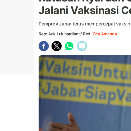
Jalani Vaksinasi C
Pemprov Jabar terus mempercepat vaksi
Rep: Arie Lukihardianti/ Red:
Gita Amanda