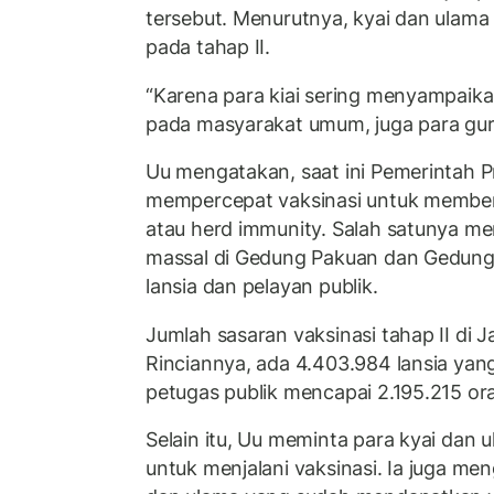
tersebut. Menurutnya, kyai dan ulama
pada tahap II.
“Karena para kiai sering menyampaik
pada masyarakat umum, juga para guru
Uu mengatakan, saat ini Pemerintah Pr
mempercepat vaksinasi untuk membe
atau herd immunity. Salah satunya me
massal di Gedung Pakuan dan Gedung
lansia dan pelayan publik.
Jumlah sasaran vaksinasi tahap II di Ja
Rinciannya, ada 4.403.984 lansia yang
petugas publik mencapai 2.195.215 or
Selain itu, Uu meminta para kyai dan
untuk menjalani vaksinasi. Ia juga me