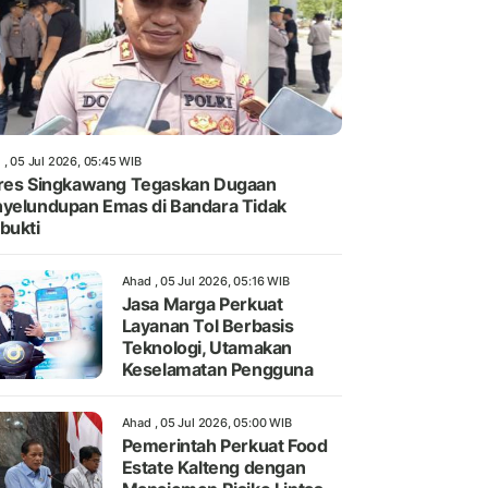
 , 05 Jul 2026, 05:45 WIB
res Singkawang Tegaskan Dugaan
yelundupan Emas di Bandara Tidak
bukti
Ahad , 05 Jul 2026, 05:16 WIB
Jasa Marga Perkuat
Layanan Tol Berbasis
Teknologi, Utamakan
Keselamatan Pengguna
Ahad , 05 Jul 2026, 05:00 WIB
Pemerintah Perkuat Food
Estate Kalteng dengan