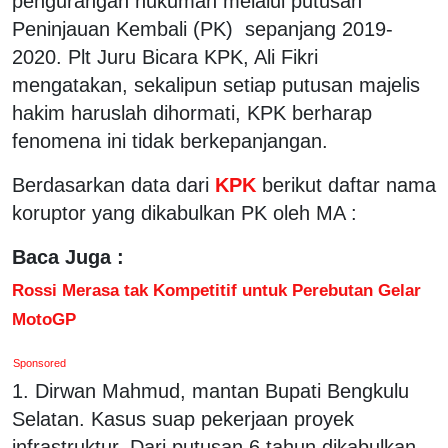
pengurangan hukuman melalui putusan
Peninjauan Kembali (PK) sepanjang 2019-
2020. Plt Juru Bicara KPK, Ali Fikri
mengatakan, sekalipun setiap putusan majelis
hakim haruslah dihormati, KPK berharap
fenomena ini tidak berkepanjangan.
Berdasarkan data dari
KPK
berikut daftar nama
koruptor yang dikabulkan PK oleh MA :
Baca Juga :
Rossi Merasa tak Kompetitif untuk Perebutan Gelar
MotoGP
Sponsored
1. Dirwan Mahmud, mantan Bupati Bengkulu
Selatan. Kasus suap pekerjaan proyek
infrastruktur. Dari putusan 6 tahun dikabulkan