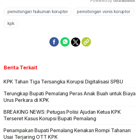
Powered by 
GliaStudios
pemotongan hukuman koruptor
pemotongan vonis koruptor
Mute
kpk
Berita Terkait
KPK Tahan Tiga Tersangka Korupsi Digitalisasi SPBU
Terungkap Bupati Pemalang Peras Anak Buah untuk Biaya
Urus Perkara di KPK
BREAKING NEWS: Petugas Polisi Ajudan Ketua KPK
Terseret Kasus Korupsi Bupati Pemalang
Penampakan Bupati Pemalang Kenakan Rompi Tahanan
Usai Terjaring OTT KPK