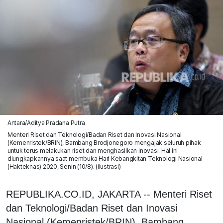
Antara/Aditya Pradana Putra
Menteri Riset dan Teknologi/Badan Riset dan Inovasi Nasional
(Kemenristek/BRIN), Bambang Brodjonegoro mengajak seluruh pihak
untuk terus melakukan riset dan menghasilkan inovasi. Hal ini
diungkapkannya saat membuka Hari Kebangkitan Teknologi Nasional
(Hakteknas) 2020, Senin (10/8). (ilustrasi)
REPUBLIKA.CO.ID, JAKARTA -- Menteri Riset
dan Teknologi/Badan Riset dan Inovasi
Nasional (Kemenristek/BRIN), Bambang