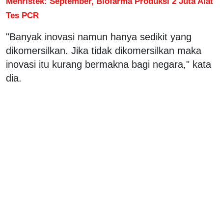
Menristek: September, Biofarma Produksi 2 Juta Alat
Tes PCR
"Banyak inovasi namun hanya sedikit yang
dikomersilkan. Jika tidak dikomersilkan maka
inovasi itu kurang bermakna bagi negara," kata
dia.