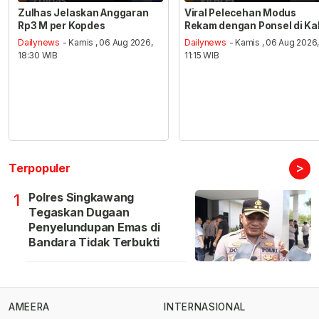
Zulhas Jelaskan Anggaran
Viral Pelecehan Modus
Rp3 M per Kopdes
Rekam dengan Ponsel di Ka
Dailynews
- Kamis , 06 Aug 2026,
Dailynews
- Kamis , 06 Aug 2026
18:30 WIB
11:15 WIB
>
Terpopuler
Polres Singkawang
1
Tegaskan Dugaan
Penyelundupan Emas di
Bandara Tidak Terbukti
AMEERA
INTERNASIONAL