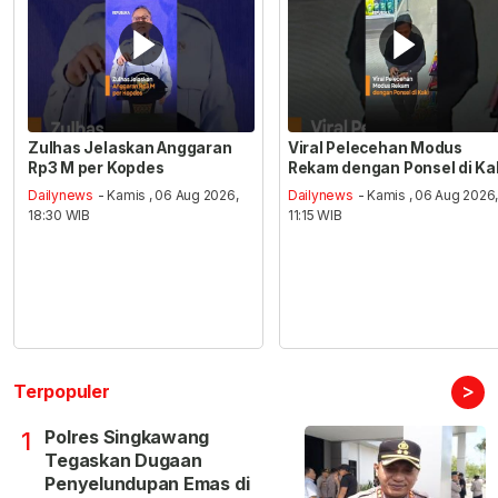
Zulhas Jelaskan Anggaran
Viral Pelecehan Modus
Rp3 M per Kopdes
Rekam dengan Ponsel di Ka
Dailynews
- Kamis , 06 Aug 2026,
Dailynews
- Kamis , 06 Aug 2026
18:30 WIB
11:15 WIB
>
Terpopuler
Polres Singkawang
1
Tegaskan Dugaan
Penyelundupan Emas di