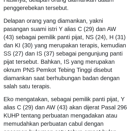
penggerebekan tersebut.
Delapan orang yang diamankan, yakni
pasangan suami istri Y alias C (29) dan AW
(43) sebagai pemilik panti pijat, NS (24), H (31)
dan KI (30) yang merupakan terapis, kemudian
SS (27) dan IS (37) sebagai pengunjung panti
pijat tersebut. Bahkan, IS yang merupakan
oknum PNS Pemkot Tebing Tinggi disebut
diamankan saat berhubungan badan dengan
salah satu terapis.
Eko mengatakan, sebagai pemilik panti pijat, Y
alias C (29) dan AW (43) akan dijerat Pasal 296
KUHP tentang perbuatan mengadakan atau
memudahkan perbuatan cabul dengan