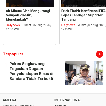
Air Minum Bisa Mengurangi
Erick Thohir Konfirmasi FIFA
Sampah Plastik,
Lepas Larangan Suporter
Mungkinkah?
Tandang
Dailynews
- Jumat , 07 Aug 2026,
Dailynews
- Jumat , 07 Aug 2026
17:30 WIB
17:15 WIB
>
Terpopuler
Polres Singkawang
1
Tegaskan Dugaan
Penyelundupan Emas di
Bandara Tidak Terbukti
AMEERA
INTERNASIONAL