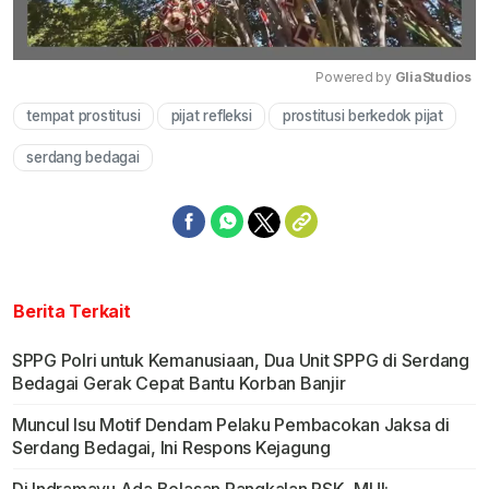
Powered by 
GliaStudios
tempat prostitusi
pijat refleksi
prostitusi berkedok pijat
Mute
serdang bedagai
Berita Terkait
SPPG Polri untuk Kemanusiaan, Dua Unit SPPG di Serdang
Bedagai Gerak Cepat Bantu Korban Banjir
Muncul Isu Motif Dendam Pelaku Pembacokan Jaksa di
Serdang Bedagai, Ini Respons Kejagung