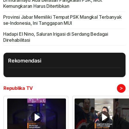
Di Indramayu Ada Belasan Pangkalan PSK, MUI:
Kemungkaran Harus Ditertibkan
Provinsi Jabar Memiliki Tempat PSK Mangkal Terbanyak
se-Indonesia, Ini Tanggapan MUI
Hadapi El Nino, Saluran Irigasi di Serdang Bedagai
Direhabilitasi
Rekomendasi
>
Republika TV