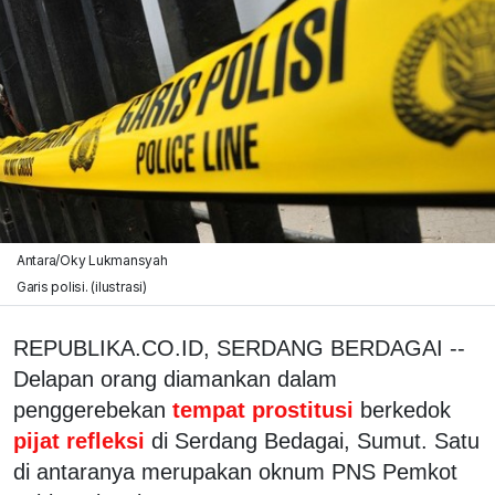
Antara/Oky Lukmansyah
Garis polisi. (ilustrasi)
REPUBLIKA.CO.ID, SERDANG BERDAGAI --
Delapan orang diamankan dalam
penggerebekan
tempat prostitusi
berkedok
pijat refleksi
di Serdang Bedagai, Sumut. Satu
di antaranya merupakan oknum PNS Pemkot