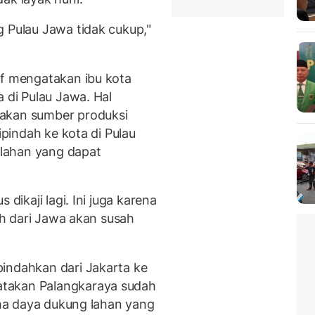
g Pulau Jawa tidak cukup,"
of mengatakan ibu kota
a di Pulau Jawa. Hal
pakan sumber produksi
ipindah ke kota di Pulau
i lahan yang dapat
 dikaji lagi. Ini juga karena
auh dari Jawa akan susah
indahkan dari Jakarta ke
takan Palangkaraya sudah
rena daya dukung lahan yang