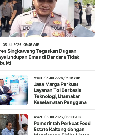
 , 05 Jul 2026, 05:45 WIB
res Singkawang Tegaskan Dugaan
yelundupan Emas di Bandara Tidak
bukti
Ahad , 05 Jul 2026, 05:16 WIB
Jasa Marga Perkuat
Layanan Tol Berbasis
Teknologi, Utamakan
Keselamatan Pengguna
Ahad , 05 Jul 2026, 05:00 WIB
Pemerintah Perkuat Food
Estate Kalteng dengan