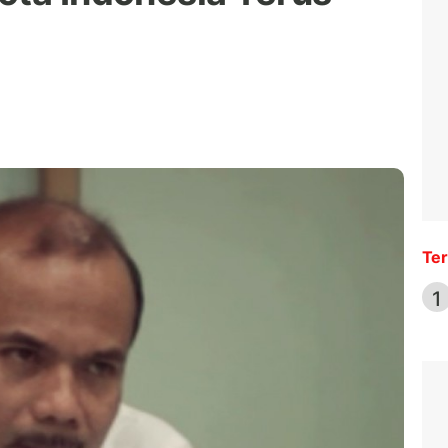
Ter
1