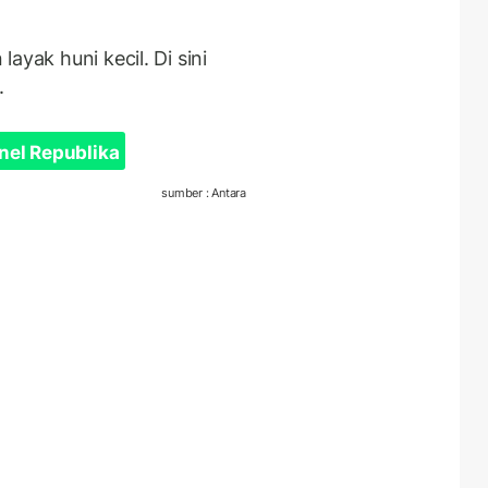
ayak huni kecil. Di sini
.
nel Republika
sumber : Antara