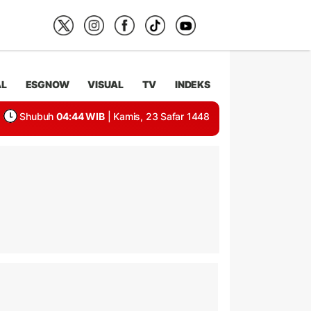
AL
ESGNOW
VISUAL
TV
INDEKS
Shubuh
04:44 WIB
| Kamis, 23 Safar 1448