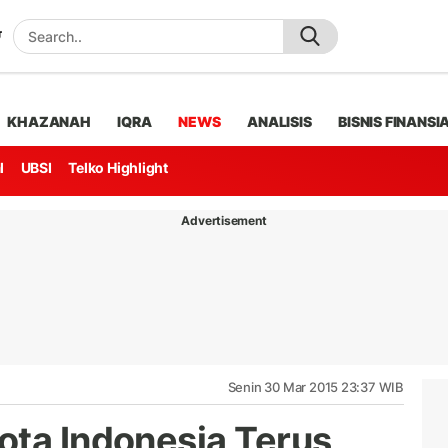
KHAZANAH
IQRA
NEWS
ANALISIS
BISNIS FINANSI
l
UBSI
Telko Highlight
Advertisement
Senin 30 Mar 2015 23:37 WIB
ota Indonesia Terus