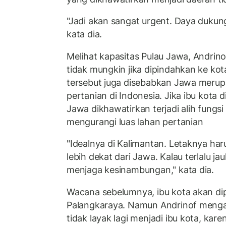
"Jadi akan sangat urgent. Daya dukun
kata dia.
Melihat kapasitas Pulau Jawa, Andrin
tidak mungkin jika dipindahkan ke kot
tersebut juga disebabkan Jawa meru
pertanian di Indonesia. Jika ibu kota d
Jawa dikhawatirkan terjadi alih fungs
mengurangi luas lahan pertanian
"Idealnya di Kalimantan. Letaknya harus
lebih dekat dari Jawa. Kalau terlalu j
menjaga kesinambungan," kata dia.
Wacana sebelumnya, ibu kota akan dip
Palangkaraya. Namun Andrinof menga
tidak layak lagi menjadi ibu kota, ka