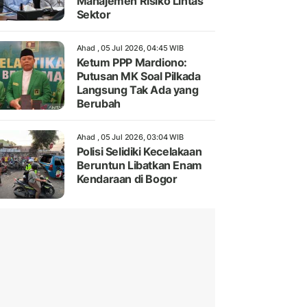
Manajemen Risiko Lintas
Sektor
Ahad , 05 Jul 2026, 04:45 WIB
Ketum PPP Mardiono:
Putusan MK Soal Pilkada
Langsung Tak Ada yang
Berubah
Ahad , 05 Jul 2026, 03:04 WIB
Polisi Selidiki Kecelakaan
Beruntun Libatkan Enam
Kendaraan di Bogor