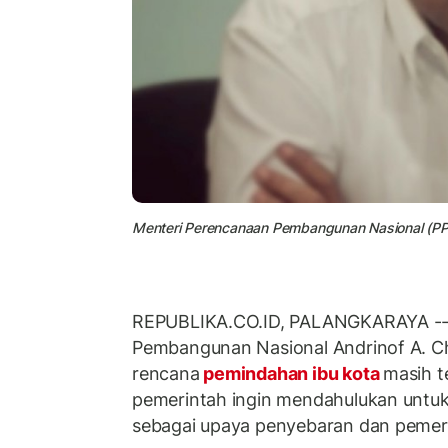
Menteri Perencanaan Pembangunan Nasional (PP
REPUBLIKA.CO.ID, PALANGKARAYA --
Pembangunan Nasional Andrinof A. 
rencana
pemindahan ibu kota
masih te
pemerintah ingin mendahulukan untu
sebagai upaya penyebaran dan peme