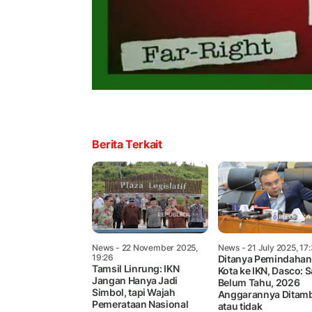
Berita Terkait
News
- 22 November 2025,
News
- 21 July 2025, 17
19:26
Ditanya Pemindahan
Tamsil Linrung: IKN
Kota ke IKN, Dasco: 
Jangan Hanya Jadi
Belum Tahu, 2026
Simbol, tapi Wajah
Anggarannya Ditam
Pemerataan Nasional
atau tidak