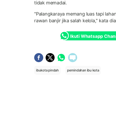
tidak memadai.
"Palangkaraya memang luas tapi lahan l
rawan banjir jika salah kelola," kata dia
Ikuti Whatsapp Chan
ibukota pindah
pemindahan ibu kota