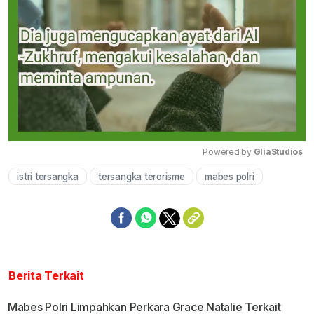
Powered by 
GliaStudios
istri tersangka
tersangka terorisme
mabes polri
Mute
Berita Terkait
Mabes Polri Limpahkan Perkara Grace Natalie Terkait