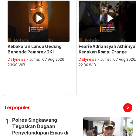
Kebakaran Landa Gedung
Febrie Adriansyah Akhirnya
Bapenda Pemprov DKI
Kenakan Rompi Orange
Dailynews
- Jumat , 07 Aug 2026,
Dailynews
- Jumat , 07 Aug 2026
23:00 WIB
22:30 WIB
>
Terpopuler
Polres Singkawang
1
Tegaskan Dugaan
Penyelundupan Emas di