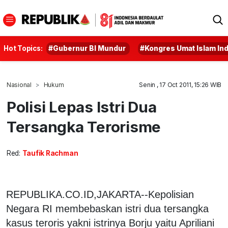
Hot Topics:
#Gubernur BI Mundur
#Kongres Umat Islam In
Nasional
Hukum
Senin , 17 Oct 2011, 15:26 WIB
Polisi Lepas Istri Dua
Tersangka Terorisme
Red:
Taufik Rachman
REPUBLIKA.CO.ID,JAKARTA--Kepolisian
Negara RI membebaskan istri dua tersangka
kasus teroris yakni istrinya Borju yaitu Apriliani