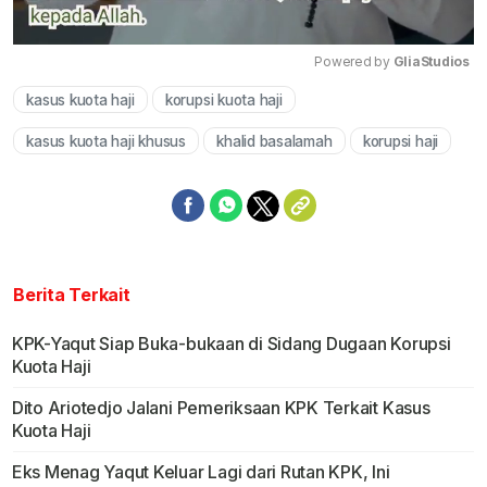
Powered by 
GliaStudios
kasus kuota haji
korupsi kuota haji
Mute
kasus kuota haji khusus
khalid basalamah
korupsi haji
Berita Terkait
KPK-Yaqut Siap Buka-bukaan di Sidang Dugaan Korupsi
Kuota Haji
Dito Ariotedjo Jalani Pemeriksaan KPK Terkait Kasus
Kuota Haji
Eks Menag Yaqut Keluar Lagi dari Rutan KPK, Ini