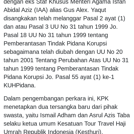
dengan eks Staf Khusus Menteri Agama Isfan
Abidal Aziz (IAA) alias Gus Alex. Yaqut
disangkakan telah melanggar Pasal 2 ayat (1)
dan atau Pasal 3 UU No 31 tahun 1999 Jo.
Pasal 18 UU No 31 tahun 1999 tentang
Pemberantasan Tindak Pidana Korupsi
sebagaimana telah diubah dengan UU No 20
tahun 2001 Tentang Perubahan Atas UU No 31
tahun 1999 tentang Pemberantasan Tindak
Pidana Korupsi Jo. Pasal 55 ayat (1) ke-1
KUHPidana.
Dalam pengembangan perkara ini, KPK
menetapkan dua tersangka baru dari pihak
swasta, yaitu Ismail Adham dan Asrul Azis Taba
selaku ketua umum Kesatuan Tour Travel Haji
Umrah Republik Indonesia (Kesthuri).