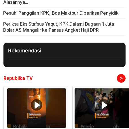
Alasannya...
Penuhi Panggilan KPK, Bos Maktour Diperiksa Penyidik
Periksa Eks Stafsus Yaqut, KPK Dalami Dugaan 1 Juta
Dolar AS Mengalir ke Pansus Angket Haji DPR
Rekomendasi
>
Republika TV