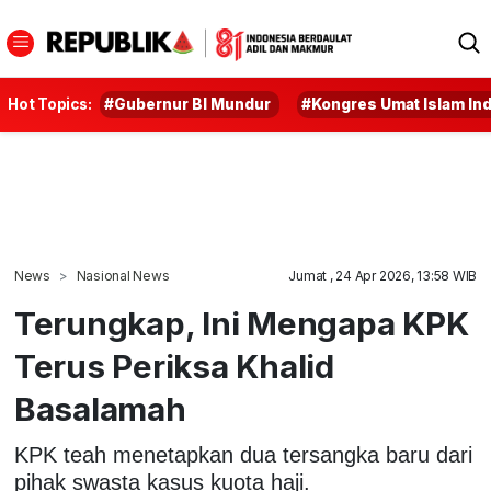
Hot Topics:
#Gubernur BI Mundur
#Kongres Umat Islam In
News
Nasional News
Jumat , 24 Apr 2026, 13:58 WIB
Terungkap, Ini Mengapa KPK
Terus Periksa Khalid
Basalamah
KPK teah menetapkan dua tersangka baru dari
pihak swasta kasus kuota haji.