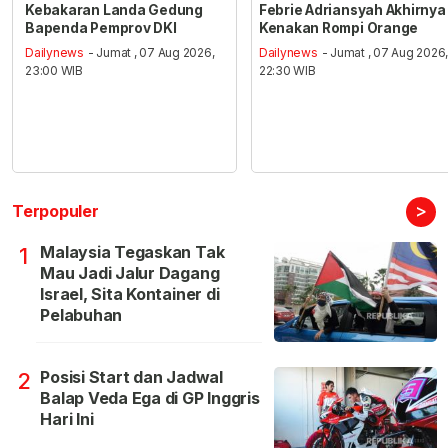
Kebakaran Landa Gedung
Febrie Adriansyah Akhirnya
Bapenda Pemprov DKI
Kenakan Rompi Orange
Dailynews
- Jumat , 07 Aug 2026,
Dailynews
- Jumat , 07 Aug 2026
23:00 WIB
22:30 WIB
>
Terpopuler
Malaysia Tegaskan Tak
1
Mau Jadi Jalur Dagang
Israel, Sita Kontainer di
Pelabuhan
Posisi Start dan Jadwal
2
Balap Veda Ega di GP Inggris
Hari Ini