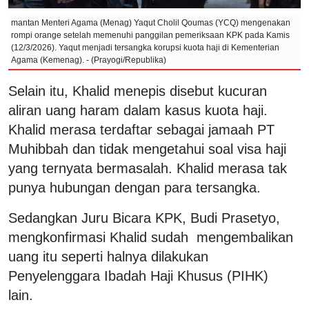
mantan Menteri Agama (Menag) Yaqut Cholil Qoumas (YCQ) mengenakan
rompi orange setelah memenuhi panggilan pemeriksaan KPK pada Kamis
(12/3/2026). Yaqut menjadi tersangka korupsi kuota haji di Kementerian
Agama (Kemenag). - (Prayogi/Republika)
Selain itu, Khalid menepis disebut kucuran
aliran uang haram dalam kasus kuota haji.
Khalid merasa terdaftar sebagai jamaah PT
Muhibbah dan tidak mengetahui soal visa haji
yang ternyata bermasalah. Khalid merasa tak
punya hubungan dengan para tersangka.
Sedangkan Juru Bicara KPK, Budi Prasetyo,
mengkonfirmasi Khalid sudah mengembalikan
uang itu seperti halnya dilakukan
Penyelenggara Ibadah Haji Khusus (PIHK)
lain.