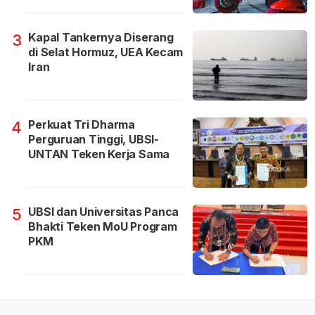
Kapal Tankernya Diserang
3
di Selat Hormuz, UEA Kecam
Iran
Perkuat Tri Dharma
4
Perguruan Tinggi, UBSI-
UNTAN Teken Kerja Sama
UBSI dan Universitas Panca
5
Bhakti Teken MoU Program
PKM