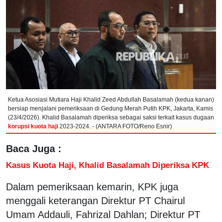
Ketua Asosiasi Mutiara Haji Khalid Zeed Abdullah Basalamah (kedua kanan)
bersiap menjalani pemeriksaan di Gedung Merah Putih KPK, Jakarta, Kamis
(23/4/2026). Khalid Basalamah diperiksa sebagai saksi terkait kasus dugaan
korupsi kuota haji
2023-2024. - (ANTARA FOTO/Reno Esnir)
Baca Juga :
Kasus Kuota Haji, Khalid Basalamah Diperiksa KPK
Dalam pemeriksaan kemarin, KPK juga
menggali keterangan Direktur PT Chairul
Umam Addauli, Fahrizal Dahlan; Direktur PT