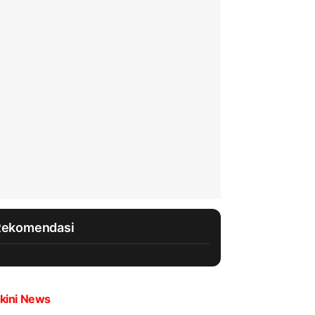
Rekomendasi
kini News