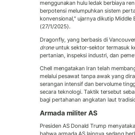
menggunakan hulu ledak berbiaya ren
berpotensi melumpuhkan sistem perta
konvensional," ujarnya dikutip Middle 
(27/1/2025).
Dragonfly, yang berbasis di Vancouv
drone
untuk sektor-sektor termasuk k
pertanian, inspeksi industri, dan peme
Chell mengatakan Iran telah memba
melalui pesawat tanpa awak yang dir
serangan intensif dan bervolume ting
secara teknologi. Taktik tersebut seba
bagi pertahanan angkatan laut tradisi
Armada militer AS
Presiden AS Donald Trump menyataka
bahwa armada AS lainnya sedang berla