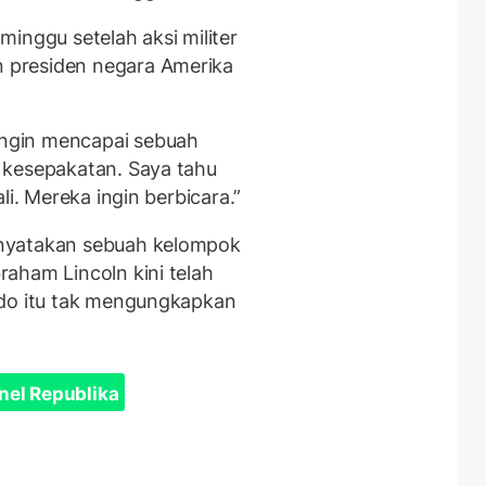
inggu setelah aksi militer
 presiden negara Amerika
ngin mencapai sebuah
 kesepakatan. Saya tahu
li. Mereka ingin berbicara.”
nyatakan sebuah kelompok
aham Lincoln kini telah
ndo itu tak mengungkapkan
nel Republika