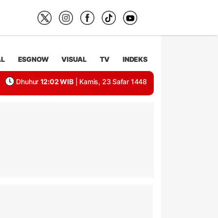
AL
ESGNOW
VISUAL
TV
INDEKS
Dhuhur
12:02 WIB
| Kamis, 23 Safar 1448