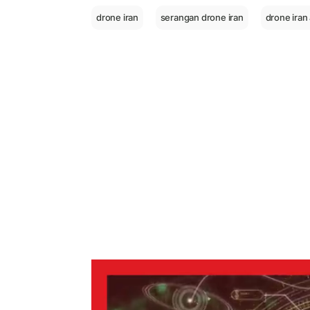
drone iran
serangan drone iran
drone iran