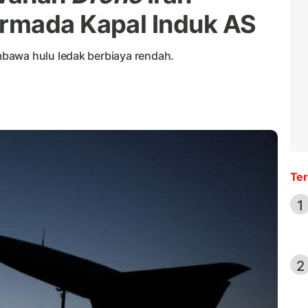
rmada Kapal Induk AS
bawa hulu ledak berbiaya rendah.
Ter
1
2