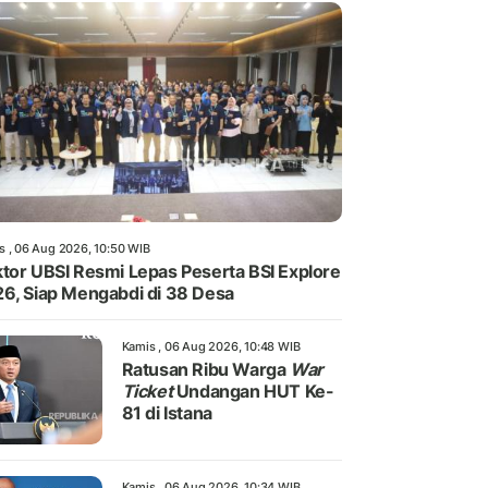
s , 06 Aug 2026, 10:50 WIB
tor UBSI Resmi Lepas Peserta BSI Explore
6, Siap Mengabdi di 38 Desa
Kamis , 06 Aug 2026, 10:48 WIB
Ratusan Ribu Warga
War
Ticket
Undangan HUT Ke-
81 di Istana
Kamis , 06 Aug 2026, 10:34 WIB