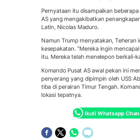
Pernyataan itu disampaikan beberapa m
AS yang mengakibatkan penangkapan
Latin, Nicolas Maduro.
Namun Trump menyatakan, Teheran i
kesepakatan. “Mereka ingin mencapai
itu. Mereka telah menelepon berkali-ka
Komando Pusat AS awal pekan ini me
penyerang yang dipimpin oleh USS Abr
tiba di perairan Timur Tengah. Koma
lokasi tepatnya.
Ikuti Whatsapp Chan