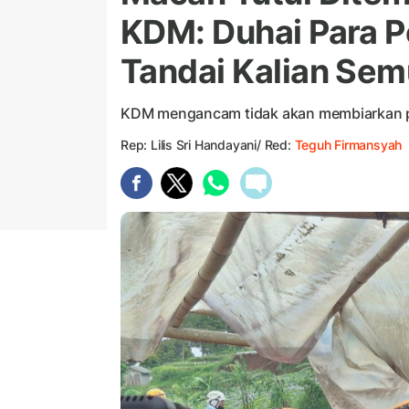
KDM: Duhai Para 
Tandai Kalian Sem
KDM mengancam tidak akan membiarkan p
Rep: Lilis Sri Handayani/ Red:
Teguh Firmansyah