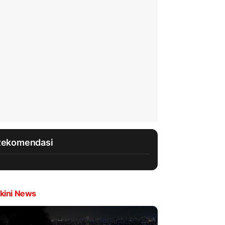
Rekomendasi
kini News