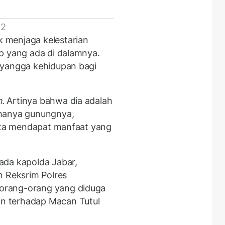
 2
 menjaga kelestarian
p yang ada di dalamnya.
nyangga kehidupan bagi
.
Artinya bahwa dia adalah
 hanya gunungnya,
kita mendapat manfaat yang
ada kapolda Jabar,
n Reksrim Polres
orang-orang yang diduga
n terhadap Macan Tutul