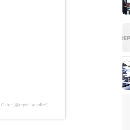
 Online (@republikaonline)