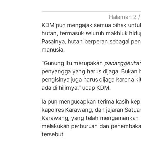
Halaman 2 /
KDM pun mengajak semua pihak untuk
hutan, termasuk seluruh makhluk hidu
Pasalnya, hutan berperan sebagai pe
manusia.
“Gunung itu merupakan
pananggeuhan
penyangga yang harus dijaga. Bukan
pengisinya juga harus dijaga karena 
ada di hilirnya,” ucap KDM.
Ia pun mengucapkan terima kasih kep
kapolres Karawang, dan jajaran Satua
Karawang, yang telah mengamankan 
melakukan perburuan dan penembaka
tersebut.