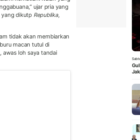
nggabuana,” ujar pria yang
a yang dikutp
Republika
,
am tidak akan membiarkan
buru macan tutul di
awas loh saya tandai
Sabt
Gul
Jak