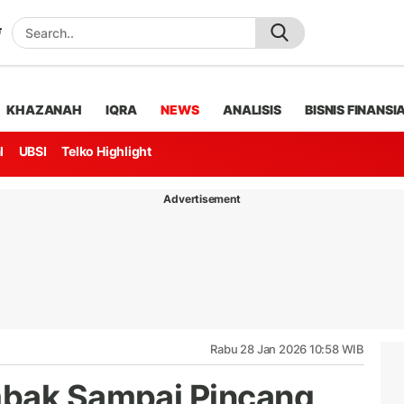
KHAZANAH
IQRA
NEWS
ANALISIS
BISNIS FINANSI
l
UBSI
Telko Highlight
Advertisement
Rabu 28 Jan 2026 10:58 WIB
mbak Sampai Pincang,