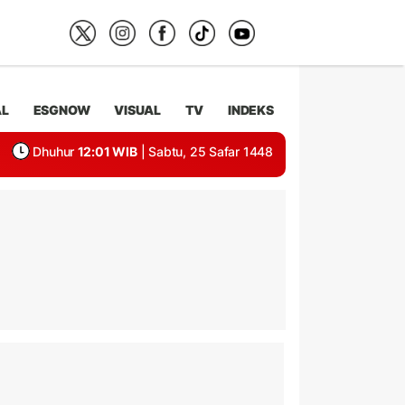
AL
ESGNOW
VISUAL
TV
INDEKS
Dhuhur
12:01 WIB
| Sabtu, 25 Safar 1448