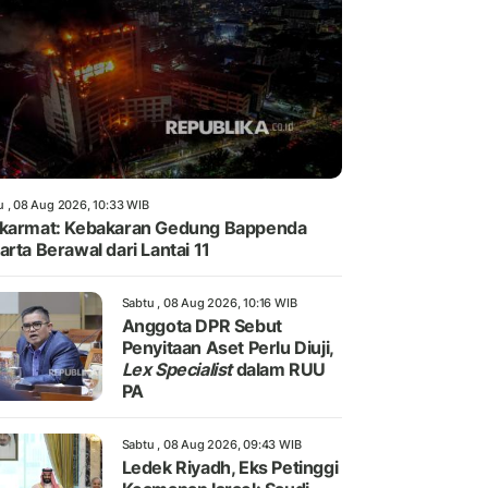
u , 08 Aug 2026, 10:33 WIB
karmat: Kebakaran Gedung Bappenda
arta Berawal dari Lantai 11
Sabtu , 08 Aug 2026, 10:16 WIB
Anggota DPR Sebut
Penyitaan Aset Perlu Diuji,
Lex Specialist
dalam RUU
PA
Sabtu , 08 Aug 2026, 09:43 WIB
Ledek Riyadh, Eks Petinggi