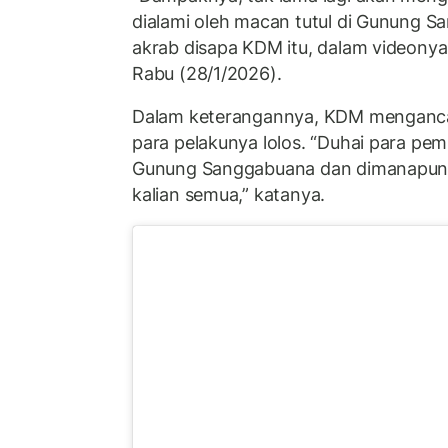
dialami oleh macan tutul di Gunung Sa
akrab disapa KDM itu, dalam videony
Rabu (28/1/2026).
Dalam keterangannya, KDM menganc
para pelakunya lolos. “Duhai para pem
Gunung Sanggabuana dan dimanapun, 
kalian semua,” katanya.