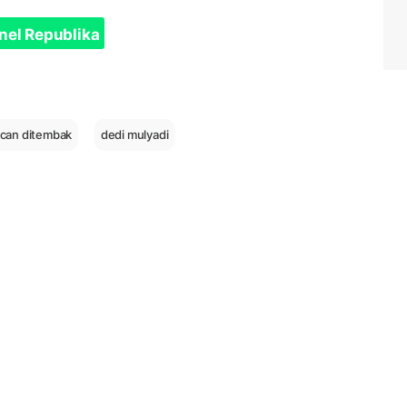
nel Republika
can ditembak
dedi mulyadi