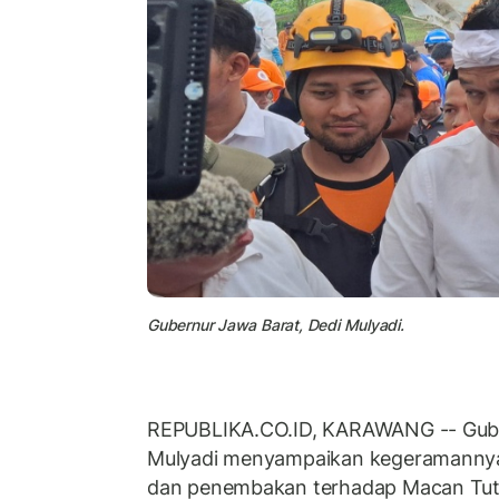
Gubernur Jawa Barat, Dedi Mulyadi.
REPUBLIKA.CO.ID, KARAWANG -- Gube
Mulyadi menyampaikan kegeramannya
dan penembakan terhadap Macan Tutul