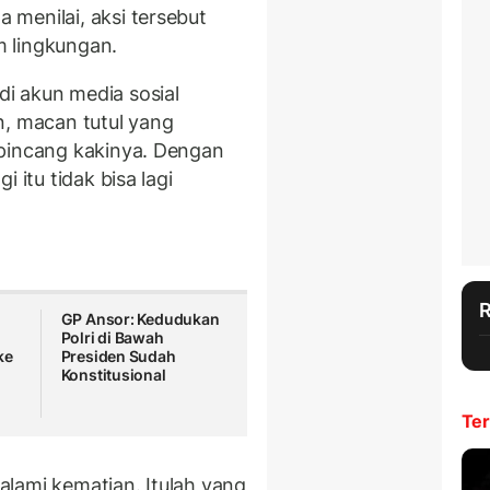
menilai, aksi tersebut
 lingkungan.
i akun media sosial
, macan tutul yang
 pincang kakinya. Dengan
 itu tidak bisa lagi
GP Ansor: Kedudukan
Polri di Bawah
ke
Presiden Sudah
Konstitusional
Ter
lami kematian. Itulah yang