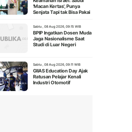
Keamanan Israel: Saudi
'Macan Kertas', Punya
Senjata Tapi tak Bisa Pakai
Sabtu , 08 Aug 2026, 09:15 WIB
BPIP Ingatkan Dosen Muda
Jaga Nasionalisme Saat
Studi di Luar Negeri
Sabtu , 08 Aug 2026, 09:11 WIB
GIIAS Education Day Ajak
Ratusan Pelajar Kenali
Industri Otomotif