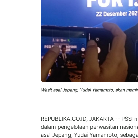
Wasit asal Jepang, Yudai Yamamoto, akan memimp
REPUBLIKA.CO.ID, JAKARTA -- PSSI m
dalam pengelolaan perwasitan nasion
asal Jepang, Yudai Yamamoto, sebaga