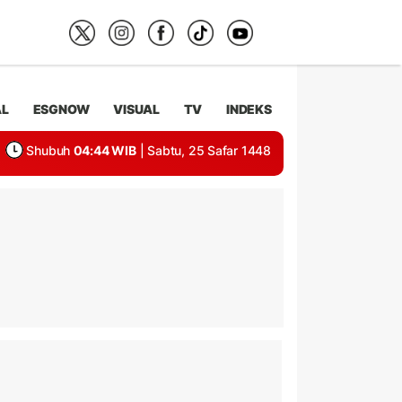
AL
ESGNOW
VISUAL
TV
INDEKS
Shubuh
04:44 WIB
| Sabtu, 25 Safar 1448