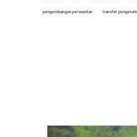
pengembangan perwasitan
transfer pengetah