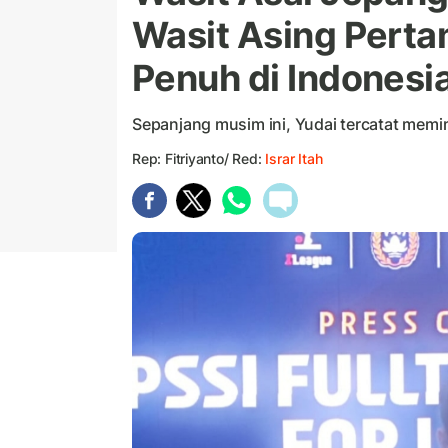
Wasit Asing Perta
Penuh di Indonesi
Sepanjang musim ini, Yudai tercatat mem
Rep: Fitriyanto/ Red:
Israr Itah