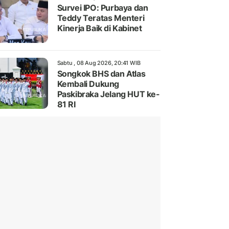
Survei IPO: Purbaya dan
Teddy Teratas Menteri
Kinerja Baik di Kabinet
Sabtu , 08 Aug 2026, 20:41 WIB
Songkok BHS dan Atlas
Kembali Dukung
Paskibraka Jelang HUT ke-
81 RI