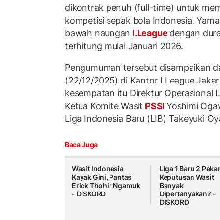
dikontrak penuh (full-time) untuk me
kompetisi sepak bola Indonesia. Yam
bawah naungan
I.League
dengan dura
terhitung mulai Januari 2026.
Pengumuman tersebut disampaikan da
(22/12/2025) di Kantor I.League Jakar
kesempatan itu Direktur Operasional 
Ketua Komite Wasit
PSSI
Yoshimi Oga
Liga Indonesia Baru (LIB) Takeyuki O
Baca Juga
Wasit Indonesia
Liga 1 Baru 2 Peka
Kayak Gini, Pantas
Keputusan Wasit
Erick Thohir Ngamuk
Banyak
- DISKORD
Dipertanyakan? -
DISKORD