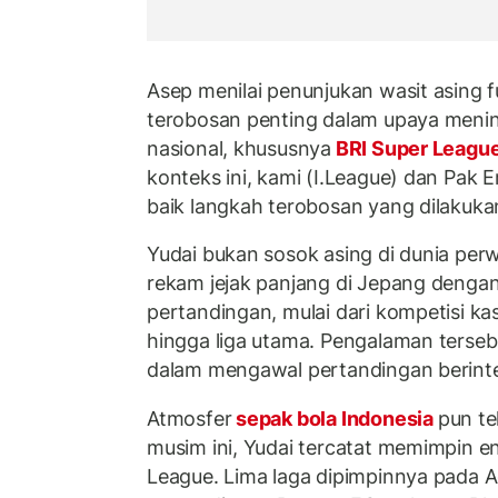
Asep menilai penunjukan wasit asing 
terobosan penting dalam upaya menin
nasional, khususnya
BRI Super Leagu
konteks ini, kami (I.League) dan Pak 
baik langkah terobosan yang dilakukan
Yudai bukan sosok asing di dunia perwa
rekam jejak panjang di Jepang deng
pertandingan, mulai dari kompetisi kas
hingga liga utama. Pengalaman terseb
dalam mengawal pertandingan berinten
Atmosfer
sepak bola Indonesia
pun te
musim ini, Yudai tercatat memimpin 
League. Lima laga dipimpinnya pada A