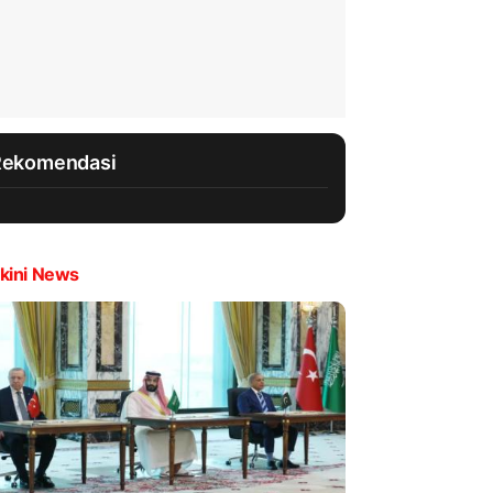
Rekomendasi
kini News