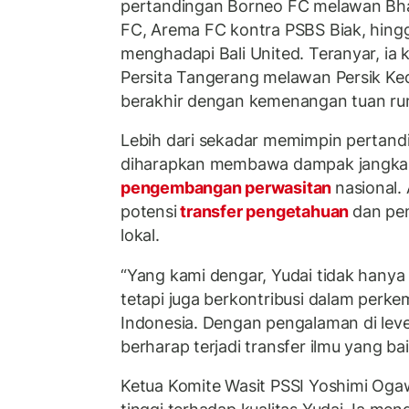
pertandingan Borneo FC melawan Bh
FC, Arema FC kontra PSBS Biak, hing
menghadapi Bali United. Teranyar, ia
Persita Tangerang melawan Persik Ked
berakhir dengan kemenangan tuan ru
Lebih dari sekadar memimpin pertand
diharapkan membawa dampak jangka 
pengembangan perwasitan
nasional
potensi
transfer pengetahuan
dan pe
lokal.
“Yang kami dengar, Yudai tidak hany
tetapi juga berkontribusi dalam perk
Indonesia. Dengan pengalaman di leve
berharap terjadi transfer ilmu yang bai
Ketua Komite Wasit PSSI Yoshimi Og