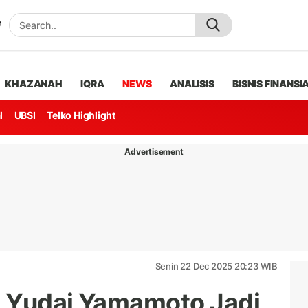
KHAZANAH
IQRA
NEWS
ANALISIS
BISNIS FINANSI
l
UBSI
Telko Highlight
Advertisement
Senin 22 Dec 2025 20:23 WIB
g Yudai Yamamoto Jadi