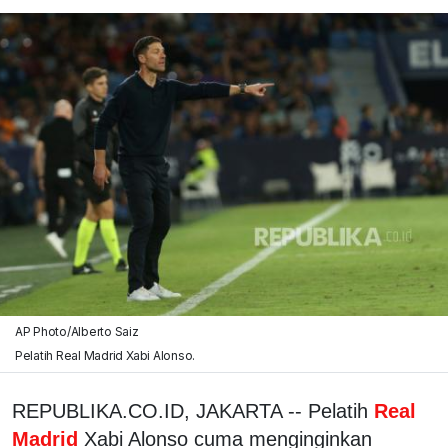
AP Photo/Alberto Saiz
Pelatih Real Madrid Xabi Alonso.
REPUBLIKA.CO.ID, JAKARTA -- Pelatih
Real
Madrid
Xabi Alonso cuma menginginkan