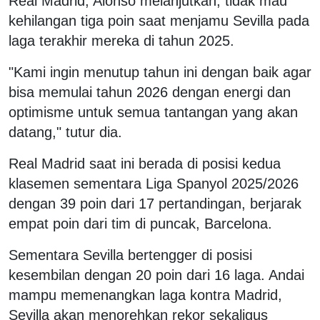
Real Madrid, Alonso melanjutkan, tidak mau
kehilangan tiga poin saat menjamu Sevilla pada
laga terakhir mereka di tahun 2025.
"Kami ingin menutup tahun ini dengan baik agar
bisa memulai tahun 2026 dengan energi dan
optimisme untuk semua tantangan yang akan
datang," tutur dia.
Real Madrid saat ini berada di posisi kedua
klasemen sementara Liga Spanyol 2025/2026
dengan 39 poin dari 17 pertandingan, berjarak
empat poin dari tim di puncak, Barcelona.
Sementara Sevilla bertengger di posisi
kesembilan dengan 20 poin dari 16 laga. Andai
mampu memenangkan laga kontra Madrid,
Sevilla akan menorehkan rekor sekaligus