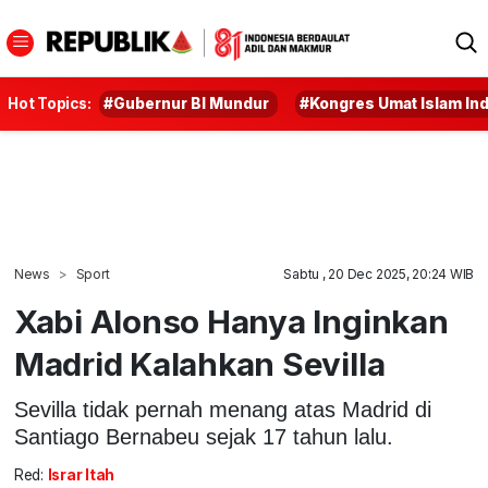
Hot Topics:
#Gubernur BI Mundur
#Kongres Umat Islam In
News
Sport
Sabtu , 20 Dec 2025, 20:24 WIB
Xabi Alonso Hanya Inginkan
Madrid Kalahkan Sevilla
Sevilla tidak pernah menang atas Madrid di
Santiago Bernabeu sejak 17 tahun lalu.
Red:
Israr Itah