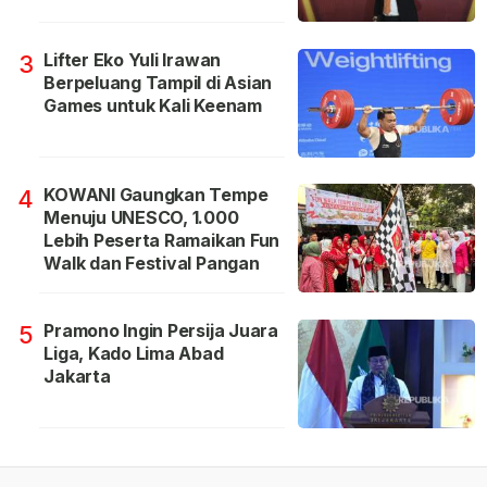
Lifter Eko Yuli Irawan
3
Berpeluang Tampil di Asian
Games untuk Kali Keenam
KOWANI Gaungkan Tempe
4
Menuju UNESCO, 1.000
Lebih Peserta Ramaikan Fun
Walk dan Festival Pangan
Pramono Ingin Persija Juara
5
Liga, Kado Lima Abad
Jakarta