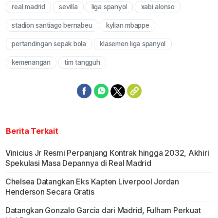
real madrid
sevilla
liga spanyol
xabi alonso
Mute
stadion santiago bernabeu
kylian mbappe
pertandingan sepak bola
klasemen liga spanyol
kemenangan
tim tangguh
Berita Terkait
Vinicius Jr Resmi Perpanjang Kontrak hingga 2032, Akhiri
Spekulasi Masa Depannya di Real Madrid
Chelsea Datangkan Eks Kapten Liverpool Jordan
Henderson Secara Gratis
Datangkan Gonzalo Garcia dari Madrid, Fulham Perkuat