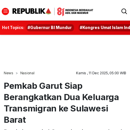
Hot Topics:
#Gubernur BI Mundur
#Kongres Umat Islam In
News
Nasional
Kamis , 11 Dec 2025, 05:00 WIB
Pemkab Garut Siap
Berangkatkan Dua Keluarga
Transmigran ke Sulawesi
Barat