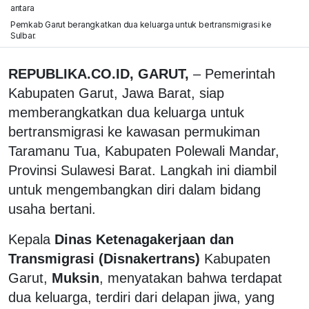
antara
Pemkab Garut berangkatkan dua keluarga untuk bertransmigrasi ke
Sulbar.
REPUBLIKA.CO.ID, GARUT,
– Pemerintah
Kabupaten Garut, Jawa Barat, siap
memberangkatkan dua keluarga untuk
bertransmigrasi ke kawasan permukiman
Taramanu Tua, Kabupaten Polewali Mandar,
Provinsi Sulawesi Barat. Langkah ini diambil
untuk mengembangkan diri dalam bidang
usaha bertani.
Kepala
Dinas Ketenagakerjaan dan
Transmigrasi (Disnakertrans)
Kabupaten
Garut,
Muksin
, menyatakan bahwa terdapat
dua keluarga, terdiri dari delapan jiwa, yang