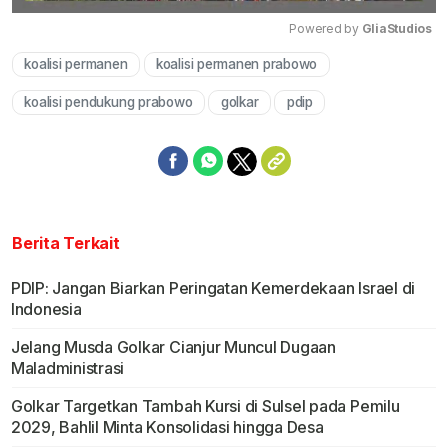
Powered by 
GliaStudios
koalisi permanen
koalisi permanen prabowo
Mute
koalisi pendukung prabowo
golkar
pdip
Berita Terkait
PDIP: Jangan Biarkan Peringatan Kemerdekaan Israel di
Indonesia
Jelang Musda Golkar Cianjur Muncul Dugaan
Maladministrasi
Golkar Targetkan Tambah Kursi di Sulsel pada Pemilu
2029, Bahlil Minta Konsolidasi hingga Desa