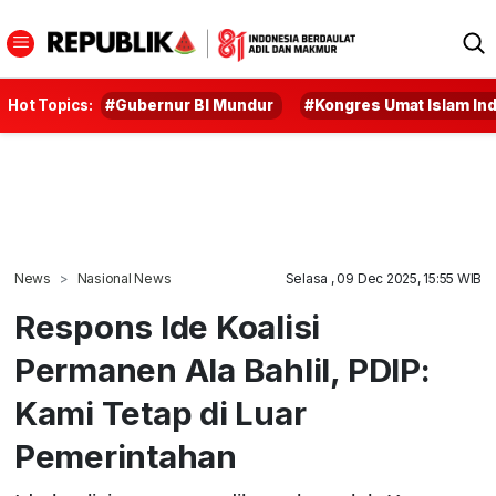
Hot Topics:
#Gubernur BI Mundur
#Kongres Umat Islam In
News
Nasional News
Selasa , 09 Dec 2025, 15:55 WIB
Respons Ide Koalisi
Permanen Ala Bahlil, PDIP:
Kami Tetap di Luar
Pemerintahan