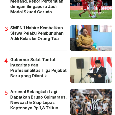
Menang, Rekor Pertemuan
dengan Singapura Jadi
Modal Skuad Garuda
SMPN 1 Nabire Kembalikan
3
Siswa Pelaku Pembunuhan
Adik Kelas ke Orang Tua
Gubernur Sulut Tuntut
4
Integritas dan
Profesionalitas Tiga Pejabat
Baru yang Dilantik
Arsenal Selangkah Lagi
5
Dapatkan Bruno Guimaraes,
Newcastle Siap Lepas
Kaptennya Rp 1,8 Triliun