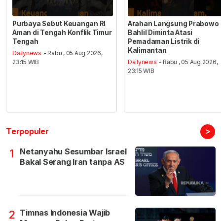
Purbaya Sebut Keuangan RI
Arahan Langsung Prabowo
Aman di Tengah Konflik Timur
Bahlil Diminta Atasi
Tengah
Pemadaman Listrik di
Kalimantan
Dailynews
- Rabu , 05 Aug 2026,
23:15 WIB
Dailynews
- Rabu , 05 Aug 2026,
23:15 WIB
>
Terpopuler
Netanyahu Sesumbar Israel
1
Bakal Serang Iran tanpa AS
Timnas Indonesia Wajib
2