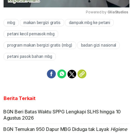
Powered by 
GliaStudios
mbg
makan bergizi gratis
dampak mbg ke petani
Mute
petani kecil pemasok mbg
program makan bergizi gratis (mbg)
badan gizi nasional
petani pasok bahan mbg
Berita Terkait
BGN Beri Batas Waktu SPPG Lengkapi SLHS hingga 10
Agustus 2026
BGN Temukan 950 Dapur MBG Diduga tak Layak
Higiene