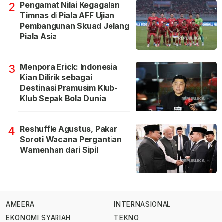
Pengamat Nilai Kegagalan
2
Timnas di Piala AFF Ujian
Pembangunan Skuad Jelang
Piala Asia
Menpora Erick: Indonesia
3
Kian Dilirik sebagai
Destinasi Pramusim Klub-
Klub Sepak Bola Dunia
Reshuffle Agustus, Pakar
4
Soroti Wacana Pergantian
Wamenhan dari Sipil
AMEERA
INTERNASIONAL
EKONOMI SYARIAH
TEKNO