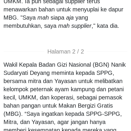
UMKM. Ia pun sebagai supplier terus
menawarkan bahan untuk menyuplai ke dapur
MBG. "Saya
mah
siapa
aja
yang
membutuhkan, saya
mah supplier
," kata dia.
Halaman 2 / 2
Wakil Kepala Badan Gizi Nasional (BGN) Nanik
Sudaryati Deyang meminta kepada SPPG,
bersama mitra dan Yayasan untuk melibatkan
kelompok peternak ayam kampung dan petani
kecil, UMKM, dan koperasi, sebagai pemasok
bahan pangan untuk Makan Bergizi Gratis
(MBG). “Saya ingatkan kepada SPPG-SPPG,
Mitra, dan Yayasan, agar jangan hanya
memberi kesempatan kepada mereka yang