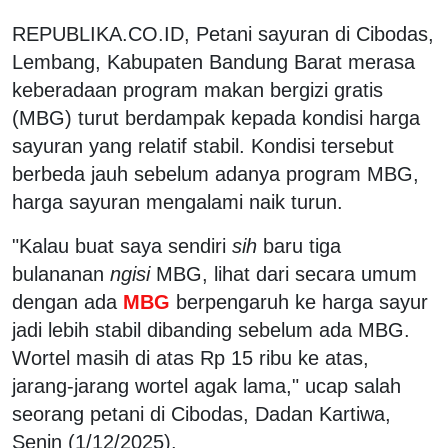
REPUBLIKA.CO.ID, Petani sayuran di Cibodas,
Lembang, Kabupaten Bandung Barat merasa
keberadaan program makan bergizi gratis
(MBG) turut berdampak kepada kondisi harga
sayuran yang relatif stabil. Kondisi tersebut
berbeda jauh sebelum adanya program MBG,
harga sayuran mengalami naik turun.
"Kalau buat saya sendiri
sih
baru tiga
bulananan
ngisi
MBG, lihat dari secara umum
dengan ada
MBG
berpengaruh ke harga sayur
jadi lebih stabil dibanding sebelum ada MBG.
Wortel masih di atas Rp 15 ribu ke atas,
jarang-jarang wortel agak lama," ucap salah
seorang petani di Cibodas, Dadan Kartiwa,
Senin (1/12/2025).