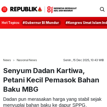
Hot Topics:
#Gubernur BI Mundur
#Kongres Umat Islam In
News
Nasional News
Senin , 15 Dec 2025, 10:43 WIB
Senyum Dadan Kartiwa,
Petani Kecil Pemasok Bahan
Baku MBG
Dadan pun merasakan harga yang stabil sejak
menyuplai bahan baku ke dapur SPPG.