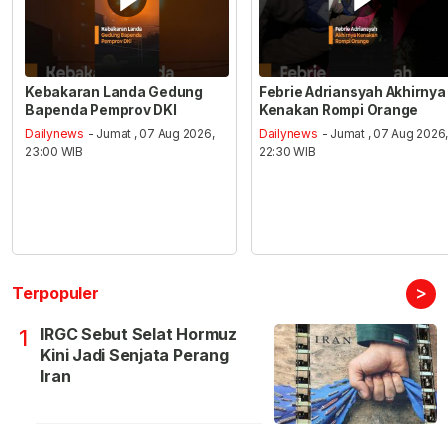
Kebakaran Landa Gedung
Febrie Adriansyah Akhirnya
Bapenda Pemprov DKI
Kenakan Rompi Orange
Dailynews
- Jumat , 07 Aug 2026,
Dailynews
- Jumat , 07 Aug 2026
23:00 WIB
22:30 WIB
>
Terpopuler
IRGC Sebut Selat Hormuz
1
Kini Jadi Senjata Perang
Iran