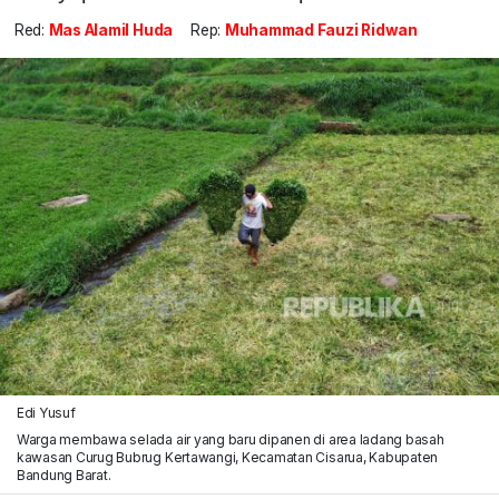
Red:
Mas Alamil Huda
Rep:
Muhammad Fauzi Ridwan
Edi Yusuf
Warga membawa selada air yang baru dipanen di area ladang basah
kawasan Curug Bubrug Kertawangi, Kecamatan Cisarua, Kabupaten
Bandung Barat.