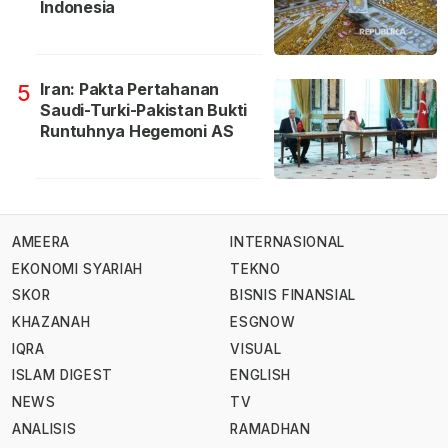
Indonesia
Iran: Pakta Pertahanan
5
Saudi-Turki-Pakistan Bukti
Runtuhnya Hegemoni AS
AMEERA
INTERNASIONAL
EKONOMI SYARIAH
TEKNO
SKOR
BISNIS FINANSIAL
KHAZANAH
ESGNOW
IQRA
VISUAL
ISLAM DIGEST
ENGLISH
NEWS
TV
ANALISIS
RAMADHAN