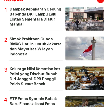
Dampak Kebakaran Gedung
1
Bapenda DKI, Lampu Lalu
Lintas Sementara Diatur
Manual
Simak Prakiraan Cuaca
2
BMKG Hari Ini untuk Jakarta
dan Mayoritas Wilayah
Indonesia
Keluarga Nilai Kematian Istri
3
Polisi yang Disebut Bunuh
Diri Janggal, DPR Panggil
Polda Sumut Besok
ETF Emas Syariah: Babak
4
Baru Finansialisasi Emas