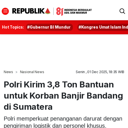
Hot Topics:
#Gubernur BI Mundur
#Kongres Umat Islam In
News
Nasional News
Senin , 01 Dec 2025, 18:35 WIB
Polri Kirim 3,8 Ton Bantuan
untuk Korban Banjir Bandang
di Sumatera
Polri memperkuat penanganan darurat dengan
pengiriman logistik dan personel khusus.