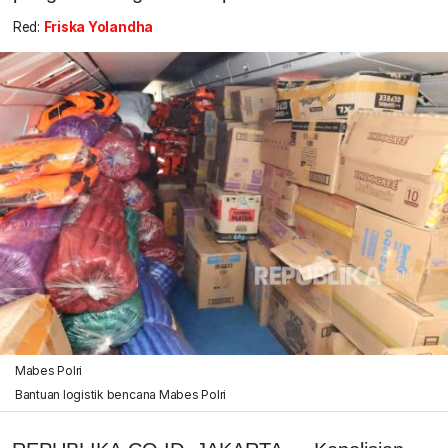
Red:
Friska Yolandha
Mabes Polri
Bantuan logistik bencana Mabes Polri