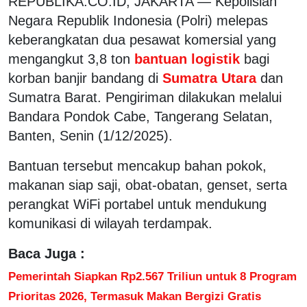
REPUBLIKA.CO.ID, JAKARTA — Kepolisian
Negara Republik Indonesia (Polri) melepas
keberangkatan dua pesawat komersial yang
mengangkut 3,8 ton
bantuan logistik
bagi
korban banjir bandang di
Sumatra Utara
dan
Sumatra Barat. Pengiriman dilakukan melalui
Bandara Pondok Cabe, Tangerang Selatan,
Banten, Senin (1/12/2025).
Bantuan tersebut mencakup bahan pokok,
makanan siap saji, obat-obatan, genset, serta
perangkat WiFi portabel untuk mendukung
komunikasi di wilayah terdampak.
Baca Juga :
Pemerintah Siapkan Rp2.567 Triliun untuk 8 Program
Prioritas 2026, Termasuk Makan Bergizi Gratis