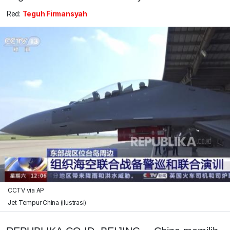
Red:
Teguh Firmansyah
CCTV via AP
Jet Tempur China (ilustrasi)