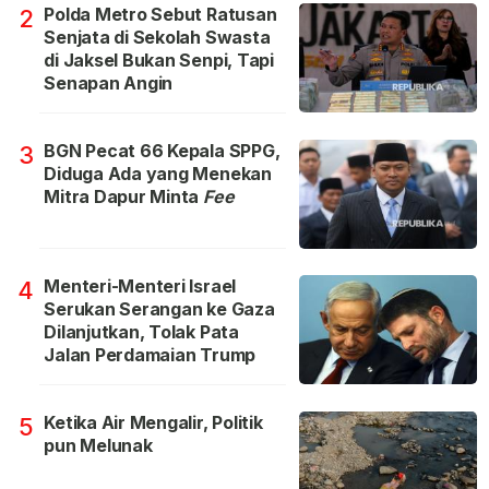
Polda Metro Sebut Ratusan
2
Senjata di Sekolah Swasta
di Jaksel Bukan Senpi, Tapi
Senapan Angin
BGN Pecat 66 Kepala SPPG,
3
Diduga Ada yang Menekan
Mitra Dapur Minta
Fee
Menteri-Menteri Israel
4
Serukan Serangan ke Gaza
Dilanjutkan, Tolak Pata
Jalan Perdamaian Trump
Ketika Air Mengalir, Politik
5
pun Melunak