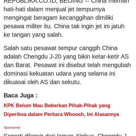
REPUBLIKA.CO.ID, BEIJING -- China memilih
hati-hati dalam menjual jet tempurnya
mengingat beragam kecanggihan dimiliki
pesawa militer itu. China tak ingin jet ini jatuh
ke tangan yang salah.
Salah satu pesawat tempur canggih China
adalah Chengdu J-20 yang bikin ketar-ketir AS
dan Barat. Pesawat ini disebut telah mengubah
dominasi kekuatan udara yang selama ini
dikuasai oleh AS dan sekutu.
Baca Juga :
KPK Belum Mau Beberkan Pihak-Pihak yang
Diperiksa dalam Perkara Whoosh, Ini Alasannya
Sponsored
Seperti dilansir dari laman
Xinhua
, Chengdu J-