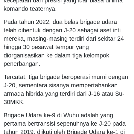
kecepatan dan presisi yang luar biasa di lima
komando teaternya.
Pada tahun 2022, dua belas brigade udara
telah dibentuk dengan J-20 sebagai aset inti
mereka, masing-masing terdiri dari sekitar 24
hingga 30 pesawat tempur yang
diorganisasikan ke dalam tiga kelompok
penerbangan.
Tercatat, tiga brigade beroperasi murni dengan
J-20, sementara sisanya mempertahankan
armada hibrida yang terdiri dari J-16 atau Su-
30MKK.
Brigade Udara ke-9 di Wuhu adalah yang
pertama bertransisi sepenuhnya ke J-20 pada
tahun 2019, diikuti oleh Brigade Udara ke-1 di