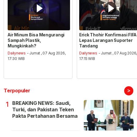
Air Minum Bisa Mengurangi
Erick Thohir Konfirmasi FIFA
Sampah Plastik,
Lepas Larangan Suporter
Mungkinkah?
Tandang
Dailynews
- Jumat , 07 Aug 2026,
Dailynews
- Jumat , 07 Aug 2026
17:30 WIB
17:15 WIB
>
Terpopuler
BREAKING NEWS: Saudi,
1
Turki, dan Pakistan Teken
Pakta Pertahanan Bersama