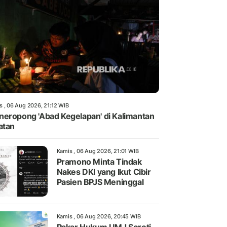
s , 06 Aug 2026, 21:12 WIB
eropong 'Abad Kegelapan' di Kalimantan
atan
Kamis , 06 Aug 2026, 21:01 WIB
Pramono Minta Tindak
Nakes DKI yang Ikut Cibir
Pasien BPJS Meninggal
Kamis , 06 Aug 2026, 20:45 WIB