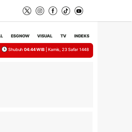
AL
ESGNOW
VISUAL
TV
INDEKS
Shubuh
04:44 WIB
| Kamis, 23 Safar 1448