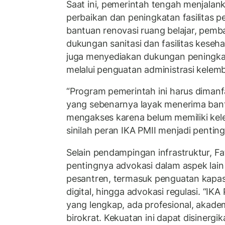
Saat ini, pemerintah tengah menjalan
perbaikan dan peningkatan fasilitas pe
bantuan renovasi ruang belajar, pem
dukungan sanitasi dan fasilitas keseha
juga menyediakan dukungan peningkat
melalui penguatan administrasi kelem
“Program pemerintah ini harus diman
yang sebenarnya layak menerima bant
mengakses karena belum memiliki kele
sinilah peran IKA PMII menjadi penting,
Selain pendampingan infrastruktur, 
pentingnya advokasi dalam aspek lai
pesantren, termasuk penguatan kapasit
digital, hingga advokasi regulasi. “IK
yang lengkap, ada profesional, akade
birokrat. Kekuatan ini dapat disinerg