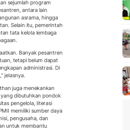
kan sejumlah program
santren, antara lain
bangunan asrama, hingga
tan. Selain itu, pemerintah
an tata kelola lembaga
bagaan.
faatkan. Banyak pesantren
uan, tetapi belum dapat
ngkapan administrasi. Di
” jelasnya.
Fathan juga menekankan
n yang dibutuhkan pondok
as pengelola, literasi
A PMII memiliki sumber daya
misi, pengusaha, dan
ikan untuk membantu