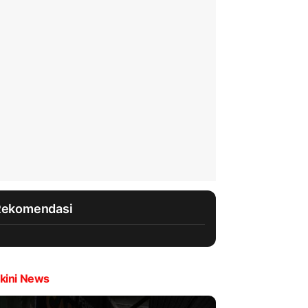
Rekomendasi
kini News