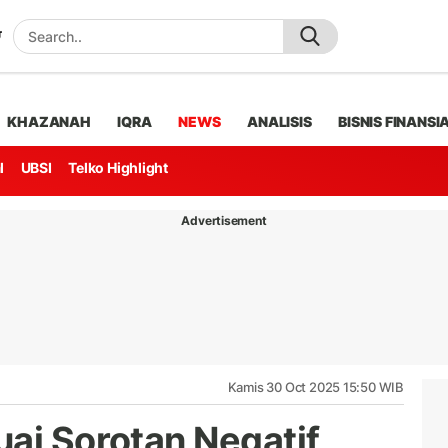
KHAZANAH
IQRA
NEWS
ANALISIS
BISNIS FINANSI
l
UBSI
Telko Highlight
Advertisement
Kamis 30 Oct 2025 15:50 WIB
ai Sorotan Negatif,