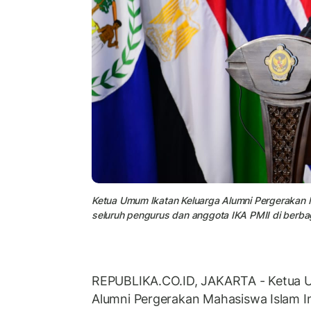
Ketua Umum Ikatan Keluarga Alumni Pergerakan M
seluruh pengurus dan anggota IKA PMII di berb
REPUBLIKA.CO.ID, JAKARTA - Ketua 
Alumni Pergerakan Mahasiswa Islam In