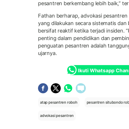
pesantren berkembang lebih baik,” te
Fathan berharap, advokasi pesantren
yang dilakukan secara sistematis dan 
bersifat reaktif ketika terjadi insiden
penting dalam pendidikan dan pembin
penguatan pesantren adalah tanggung
ujarnya.
Ikuti Whatsapp Chan
atap pesantren roboh
pesantren situbondo ro
advokasi pesantren