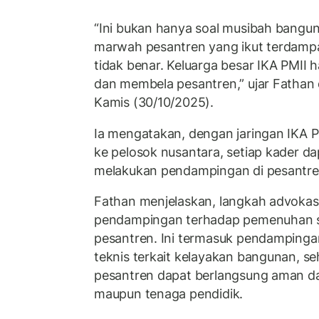
“Ini bukan hanya soal musibah banguna
marwah pesantren yang ikut terdampak
tidak benar. Keluarga besar IKA PMII 
dan membela pesantren,” ujar Fathan
Kamis (30/10/2025).
Ia mengatakan, dengan jaringan IKA P
ke pelosok nusantara, setiap kader da
melakukan pendampingan di pesantren
Fathan menjelaskan, langkah advokas
pendampingan terhadap pemenuhan s
pesantren. Ini termasuk pendampinga
teknis terkait kelayakan bangunan, se
pesantren dapat berlangsung aman da
maupun tenaga pendidik.