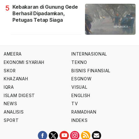
Kebakaran di Gunung Gede
5
Berhasil Dipadamkan,
Petugas Tetap Siaga
AMEERA
INTERNASIONAL
EKONOMI SYARIAH
TEKNO
SKOR
BISNIS FINANSIAL
KHAZANAH
ESGNOW
IQRA
VISUAL
ISLAM DIGEST
ENGLISH
NEWS
TV
ANALISIS
RAMADHAN
SPORT
INDEKS