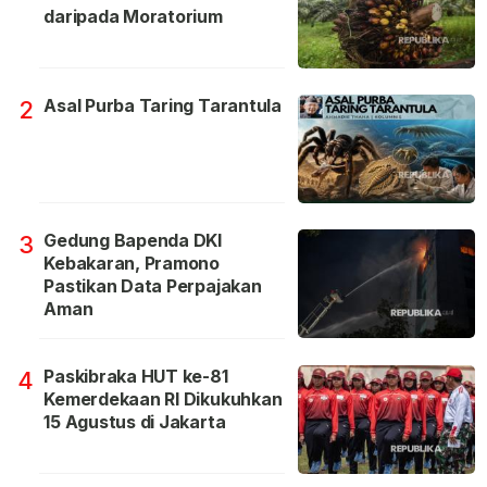
daripada Moratorium
Asal Purba Taring Tarantula
2
Gedung Bapenda DKI
3
Kebakaran, Pramono
Pastikan Data Perpajakan
Aman
Paskibraka HUT ke-81
4
Kemerdekaan RI Dikukuhkan
15 Agustus di Jakarta