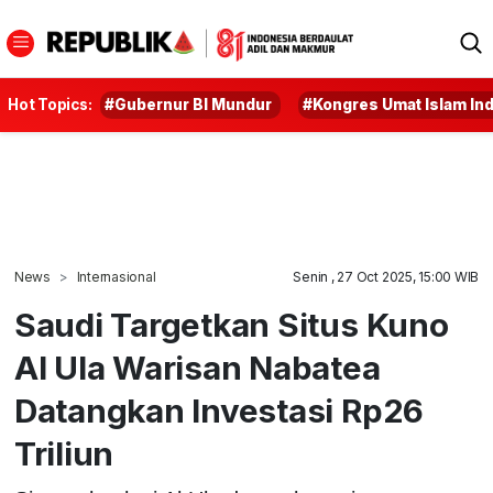
Hot Topics:
#Gubernur BI Mundur
#Kongres Umat Islam In
News
Internasional
Senin , 27 Oct 2025, 15:00 WIB
Saudi Targetkan Situs Kuno
Al Ula Warisan Nabatea
Datangkan Investasi Rp26
Triliun