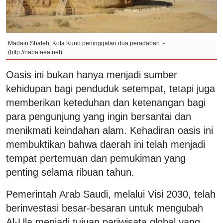
Madain Shaleh, Kota Kuno peninggalan dua peradaban. -
(http://nabataea.net)
Oasis ini bukan hanya menjadi sumber
kehidupan bagi penduduk setempat, tetapi juga
memberikan keteduhan dan ketenangan bagi
para pengunjung yang ingin bersantai dan
menikmati keindahan alam. Kehadiran oasis ini
membuktikan bahwa daerah ini telah menjadi
tempat pertemuan dan pemukiman yang
penting selama ribuan tahun.
Pemerintah Arab Saudi, melalui Visi 2030, telah
berinvestasi besar-besaran untuk mengubah
Al-Ula menjadi tujuan pariwisata global yang