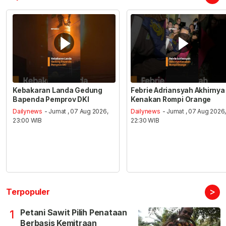
Kebakaran Landa Gedung
Febrie Adriansyah Akhirnya
Bapenda Pemprov DKI
Kenakan Rompi Orange
Dailynews
- Jumat , 07 Aug 2026,
Dailynews
- Jumat , 07 Aug 2026
23:00 WIB
22:30 WIB
>
Terpopuler
Petani Sawit Pilih Penataan
1
Berbasis Kemitraan