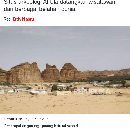
Situs arkeologi Al Ula datangkan wisatawan
dari berbagai belahan dunia.
Red:
Erdy Nasrul
Republika/Fitriyan Zamzami
Penampakan gunung-gunung batu raksasa di al-