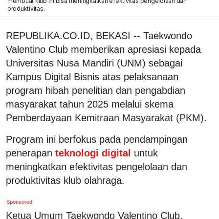
membuat klub ini bisa meningkatkan efektivitas pengelolaan dan
produktivitas.
REPUBLIKA.CO.ID, BEKASI -- Taekwondo
Valentino Club memberikan apresiasi kepada
Universitas Nusa Mandiri (UNM) sebagai
Kampus Digital Bisnis atas pelaksanaan
program hibah penelitian dan pengabdian
masyarakat tahun 2025 melalui skema
Pemberdayaan Kemitraan Masyarakat (PKM).
Program ini berfokus pada pendampingan
penerapan
teknologi digital
untuk
meningkatkan efektivitas pengelolaan dan
produktivitas klub olahraga.
Sponsored
Ketua Umum Taekwondo Valentino Club,