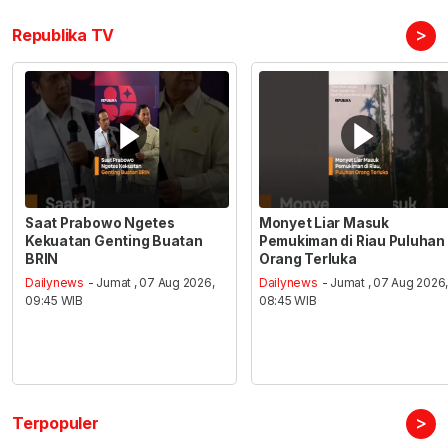
>
Republika TV
Saat Prabowo Ngetes
Monyet Liar Masuk
Kekuatan Genting Buatan
Pemukiman di Riau Puluhan
BRIN
Orang Terluka
Dailynews
- Jumat , 07 Aug 2026,
Dailynews
- Jumat , 07 Aug 2026
09:45 WIB
08:45 WIB
>
Terpopuler