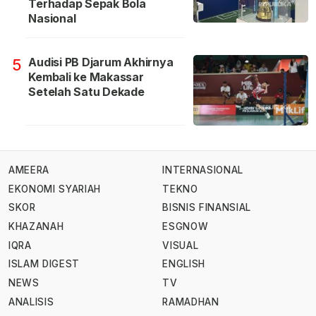
Terhadap Sepak Bola
Nasional
Audisi PB Djarum Akhirnya
5
Kembali ke Makassar
Setelah Satu Dekade
AMEERA
INTERNASIONAL
EKONOMI SYARIAH
TEKNO
SKOR
BISNIS FINANSIAL
KHAZANAH
ESGNOW
IQRA
VISUAL
ISLAM DIGEST
ENGLISH
NEWS
TV
ANALISIS
RAMADHAN