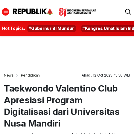
Hot Topics:
#Gubernur BI Mundur
#Kongres Umat Islam In
News
Pendidikan
Ahad , 12 Oct 2025, 15:50 WIB
Taekwondo Valentino Club
Apresiasi Program
Digitalisasi dari Universitas
Nusa Mandiri