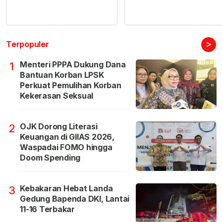
>
Terpopuler
Menteri PPPA Dukung Dana
1
Bantuan Korban LPSK
Perkuat Pemulihan Korban
Kekerasan Seksual
OJK Dorong Literasi
2
Keuangan di GIIAS 2026,
Waspadai FOMO hingga
Doom Spending
Kebakaran Hebat Landa
3
Gedung Bapenda DKI, Lantai
11-16 Terbakar