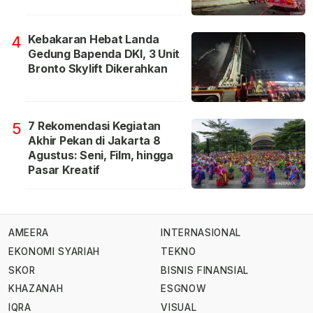
Kebakaran Hebat Landa
4
Gedung Bapenda DKI, 3 Unit
Bronto Skylift Dikerahkan
7 Rekomendasi Kegiatan
5
Akhir Pekan di Jakarta 8
Agustus: Seni, Film, hingga
Pasar Kreatif
AMEERA
INTERNASIONAL
EKONOMI SYARIAH
TEKNO
SKOR
BISNIS FINANSIAL
KHAZANAH
ESGNOW
IQRA
VISUAL