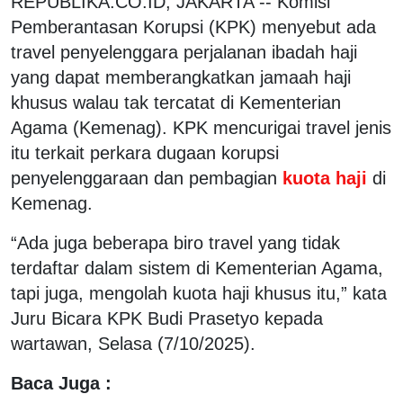
REPUBLIKA.CO.ID, JAKARTA -- Komisi
Pemberantasan Korupsi (KPK) menyebut ada
travel penyelenggara perjalanan ibadah haji
yang dapat memberangkatkan jamaah haji
khusus walau tak tercatat di Kementerian
Agama (Kemenag). KPK mencurigai travel jenis
itu terkait perkara dugaan korupsi
penyelenggaraan dan pembagian
kuota haji
di
Kemenag.
“Ada juga beberapa biro travel yang tidak
terdaftar dalam sistem di Kementerian Agama,
tapi juga, mengolah kuota haji khusus itu,” kata
Juru Bicara KPK Budi Prasetyo kepada
wartawan, Selasa (7/10/2025).
Baca Juga :