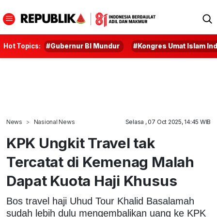
Hot Topics:
#Gubernur BI Mundur
#Kongres Umat Islam In
News
Nasional News
Selasa , 07 Oct 2025, 14:45 WIB
KPK Ungkit Travel tak
Tercatat di Kemenag Malah
Dapat Kuota Haji Khusus
Bos travel haji Uhud Tour Khalid Basalamah
sudah lebih dulu mengembalikan uang ke KPK