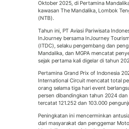
Oktober 2025, di Pertamina Mandalika 
kawasan The Mandalika, Lombok Ten
(NTB).
Tahun ini, PT Aviasi Pariwisata Indone
InJourney bersama InJourney Touris
(ITDC), selaku pengembang dan peng
Mandalika, dan MGPA mencatat penyel
sejak pertama kali digelar di tahun 20
Pertamina Grand Prix of Indonesia 20
International Circuit mencatat total
orang selama tiga hari event berlang
persen dibandingkan tahun 2024 dan
tercatat 121.252 dan 103.000 pengunj
Peningkatan ini mencerminkan antusi
dari masyarakat dan penggemar Mot