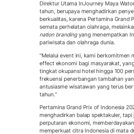
Direktur Utama InJourney Maya Wato
tahun, berupaya menghadirkan penye
berkualitas, karena Pertamina Grand P
semata perhelatan olahraga, melainka
nation branding
yang menempatkan In
pariwisata dan olahraga dunia.
‘’Melalui event ini, kami berkomitmen 
effect ekonomi bagi masyarakat, yang
tingkat okupansi hotel hingga 100 pe
frekuensi penerbangan tambahan yang 
antusiasme wisatawan yang terus ber
tahun.”
Pertamina Grand Prix of Indonesia 20
menghadirkan balap spektakuler, tap
perputaran ekonomi, memberdayakan
memperkuat citra Indonesia di mata d