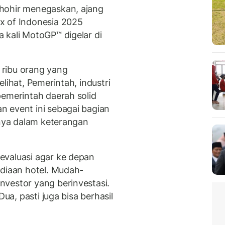
hohir menegaskan, ajang
x of Indonesia 2025
 kali MotoGP™ digelar di
0 ribu orang yang
lihat, Pemerintah, industri
pemerintah daerah solid
 event ini sebagai bagian
anya dalam keterangan
evaluasi agar ke depan
ediaan hotel. Mudah-
vestor yang berinvestasi.
Dua, pasti juga bisa berhasil