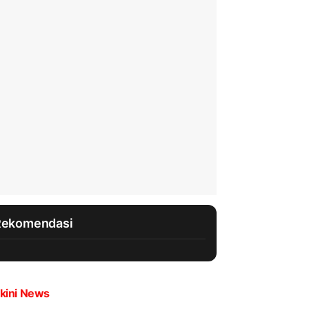
Rekomendasi
kini News