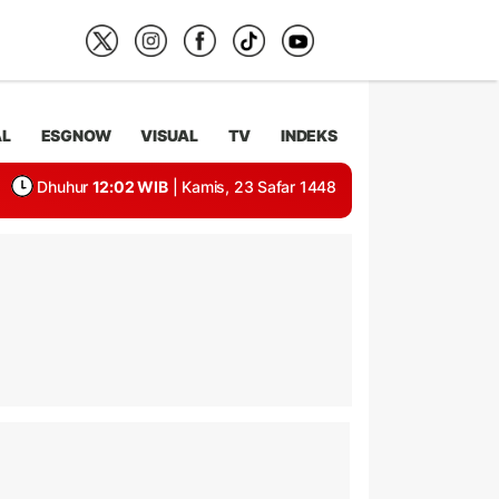
AL
ESGNOW
VISUAL
TV
INDEKS
Dhuhur
12:02 WIB
| Kamis, 23 Safar 1448