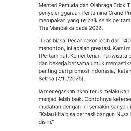
Menteri Pemuda dan Olahraga Erick T
penyelenggaraan Pertamina Grand Pri
merupakan yang terbaik sejak pertama
The Mandalika pada 2022.
“Luar biasa! Pecah rekor lebih dari 14
menonton, ini adalah prestasi. Kami me
(Pertamina), Kementerian Pariwisata 
dan bekerja bersama untuk memastikan
penting dari promosi Indonesia,’’ kat
Selasa (7/10/2025).
Ia menegaskan akan terus melakukan 
menjadi lebih baik. Contohnya keters
mudahan dengan ini semakin banyak in
‘’Kalau kita bisa berhasil bangun Nusa 
disini.”