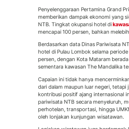
Penyelenggaraan Pertamina Grand Pri
memberikan dampak ekonomi yang sig
NTB. Tingkat okupansi hotel di
kawasa
mencapai 100 persen, bahkan melebihi
Berdasarkan data Dinas Pariwisata NTB
hotel di Pulau Lombok selama period
persen, dengan Kota Mataram berada
sementara kawasan The Mandalika ter
Capaian ini tidak hanya mencerminka
dari dalam maupun luar negeri, tetapi
kontribusi positif ajang internasional 
pariwisata NTB secara menyeluruh, mula
perhotelan, transportasi, hingga UMK
oleh lonjakan kunjungan wisatawan.