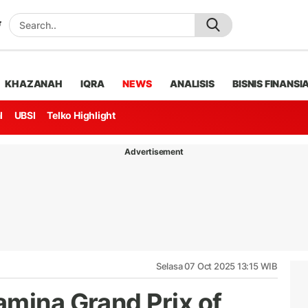
KHAZANAH
IQRA
NEWS
ANALISIS
BISNIS FINANSI
l
UBSI
Telko Highlight
Advertisement
Selasa 07 Oct 2025 13:15 WIB
amina Grand Prix of