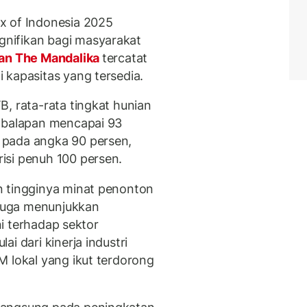
x of Indonesia 2025
nifikan bagi masyarakat
n The Mandalika
tercatat
 kapasitas yang tersedia.
, rata-rata tingkat hunian
e balapan mencapai 93
 pada angka 90 persen,
isi penuh 100 persen.
n tingginya minat penonton
 juga menunjukkan
ini terhadap sektor
i dari kinerja industri
M lokal yang ikut terdorong