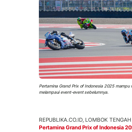
Pertamina Grand Prix of Indonesia 2025 mampu m
melampaui event-event sebelumnya.
REPUBLIKA.CO.ID, LOMBOK TENGAH -
Pertamina Grand Prix of Indonesia 2