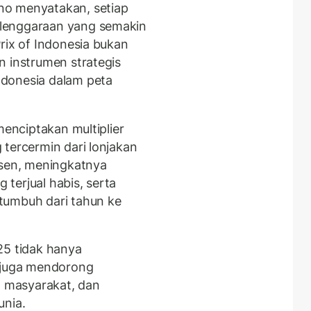
no menyatakan, setiap
lenggaraan yang semakin
rix of Indonesia bukan
n instrumen strategis
donesia dalam peta
menciptakan multiplier
 tercermin dari lonjakan
rsen, meningkatnya
terjual habis, serta
tumbuh dari tahun ke
25 tidak hanya
i juga mendorong
 masyarakat, dan
unia.