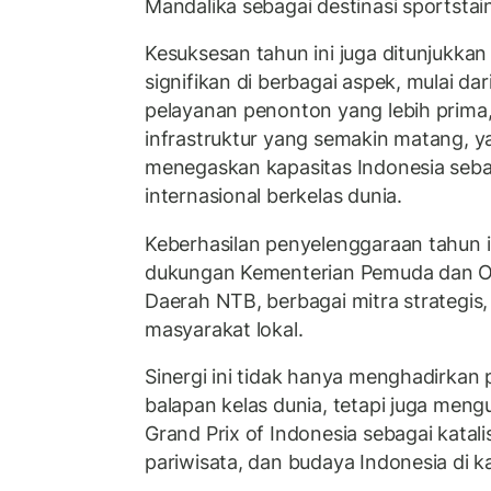
Mandalika sebagai destinasi sportstai
Kesuksesan tahun ini juga ditunjukkan
signifikan di berbagai aspek, mulai dar
pelayanan penonton yang lebih prima
infrastruktur yang semakin matang, y
menegaskan kapasitas Indonesia seba
internasional berkelas dunia.
Keberhasilan penyelenggaraan tahun in
dukungan Kementerian Pemuda dan O
Daerah NTB, berbagai mitra strategis,
masyarakat lokal.
Sinergi ini tidak hanya menghadirka
balapan kelas dunia, tetapi juga men
Grand Prix of Indonesia sebagai katal
pariwisata, dan budaya Indonesia di k