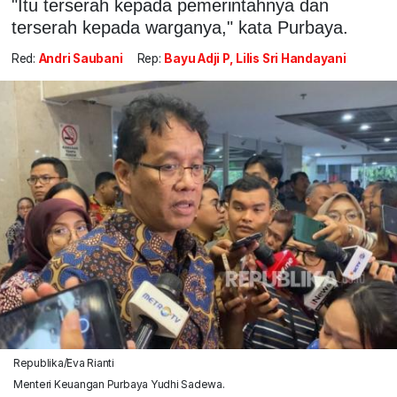
"Itu terserah kepada pemerintahnya dan
terserah kepada warganya," kata Purbaya.
Red:
Andri Saubani
Rep:
Bayu Adji P, Lilis Sri Handayani
Republika/Eva Rianti
Menteri Keuangan Purbaya Yudhi Sadewa.