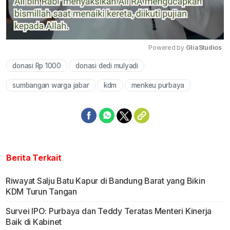
Powered by 
GliaStudios
donasi Rp 1000
donasi dedi mulyadi
Mute
sumbangan warga jabar
kdm
menkeu purbaya
Berita Terkait
Riwayat Salju Batu Kapur di Bandung Barat yang Bikin
KDM Turun Tangan
Survei IPO: Purbaya dan Teddy Teratas Menteri Kinerja
Baik di Kabinet