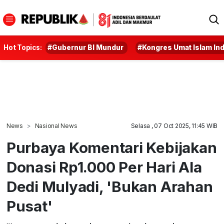
Hot Topics:
#Gubernur BI Mundur
#Kongres Umat Islam In
News
Nasional News
Selasa , 07 Oct 2025, 11:45 WIB
Purbaya Komentari Kebijakan
Donasi Rp1.000 Per Hari Ala
Dedi Mulyadi, 'Bukan Arahan
Pusat'