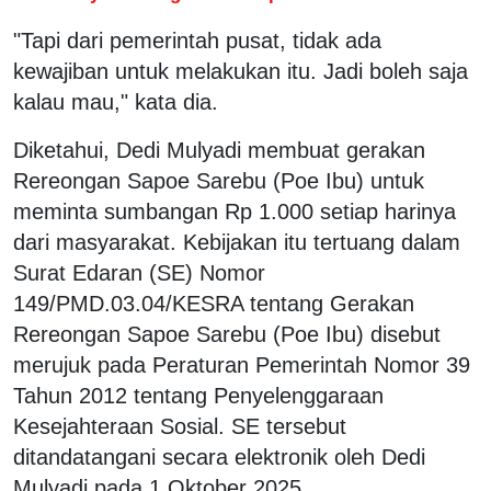
"Tapi dari pemerintah pusat, tidak ada
kewajiban untuk melakukan itu. Jadi boleh saja
kalau mau," kata dia.
Diketahui, Dedi Mulyadi membuat gerakan
Rereongan Sapoe Sarebu (Poe Ibu) untuk
meminta sumbangan Rp 1.000 setiap harinya
dari masyarakat. Kebijakan itu tertuang dalam
Surat Edaran (SE) Nomor
149/PMD.03.04/KESRA tentang Gerakan
Rereongan Sapoe Sarebu (Poe Ibu) disebut
merujuk pada Peraturan Pemerintah Nomor 39
Tahun 2012 tentang Penyelenggaraan
Kesejahteraan Sosial. SE tersebut
ditandatangani secara elektronik oleh Dedi
Mulyadi pada 1 Oktober 2025.