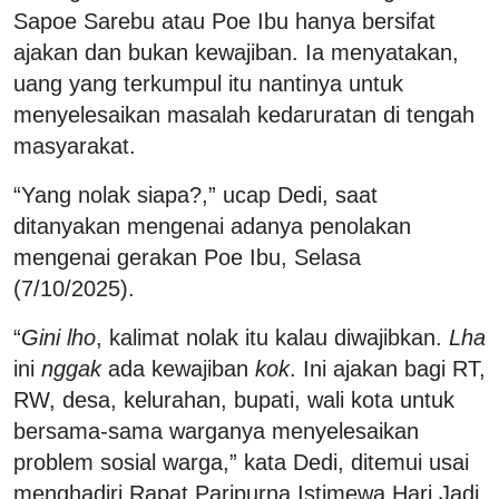
Sapoe Sarebu atau Poe Ibu hanya bersifat
ajakan dan bukan kewajiban. Ia menyatakan,
uang yang terkumpul itu nantinya untuk
menyelesaikan masalah kedaruratan di tengah
masyarakat.
“Yang nolak siapa?,” ucap Dedi, saat
ditanyakan mengenai adanya penolakan
mengenai gerakan Poe Ibu, Selasa
(7/10/2025).
“
Gini lho
, kalimat nolak itu kalau diwajibkan.
Lha
ini
nggak
ada kewajiban
kok
. Ini ajakan bagi RT,
RW, desa, kelurahan, bupati, wali kota untuk
bersama-sama warganya menyelesaikan
problem sosial warga,” kata Dedi, ditemui usai
menghadiri Rapat Paripurna Istimewa Hari Jadi