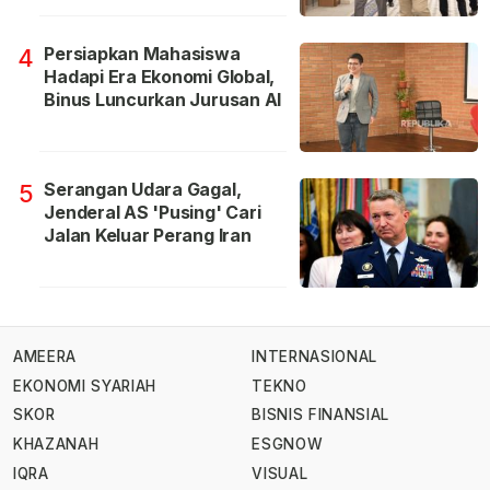
Persiapkan Mahasiswa
4
Hadapi Era Ekonomi Global,
Binus Luncurkan Jurusan AI
Serangan Udara Gagal,
5
Jenderal AS 'Pusing' Cari
Jalan Keluar Perang Iran
AMEERA
INTERNASIONAL
EKONOMI SYARIAH
TEKNO
SKOR
BISNIS FINANSIAL
KHAZANAH
ESGNOW
IQRA
VISUAL