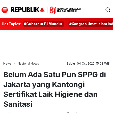
Hot Topics:
#Gubernur BI Mundur
#Kongres Umat Islam In
News
Nasional News
Sabtu , 04 Oct 2025, 15:03 WIB
Belum Ada Satu Pun SPPG di
Jakarta yang Kantongi
Sertifikat Laik Higiene dan
Sanitasi