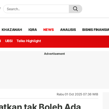
KHAZANAH
IQRA
NEWS
ANALISIS
BISNIS FINANSI
l
UBSI
Telko Highlight
Advertisement
Rabu 01 Oct 2025 07:36 WIB
tkan tak Boleh Ada