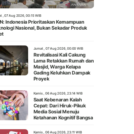
t , 07 Aug 2026, 00:15 WIB
N: Indonesia Prioritaskan Kemampuan
nologi Nasional, Bukan Sekadar Produk
et
Jumat , 07 Aug 2026, 00:00 WIB
Revitalisasi Kali Cakung
Lama Retakkan Rumah dan
Masjid, Warga Kelapa
Gading Keluhkan Dampak
Proyek
Kamis , 06 Aug 2026, 23:14 WIB
Saat Kebenaran Kalah
Cepat: Dari Hiruk-Pikuk
Media Sosial Menuju
Ketahanan Kognitif Bangsa
Kamis , 06 Aug 2026, 23:11 WIB