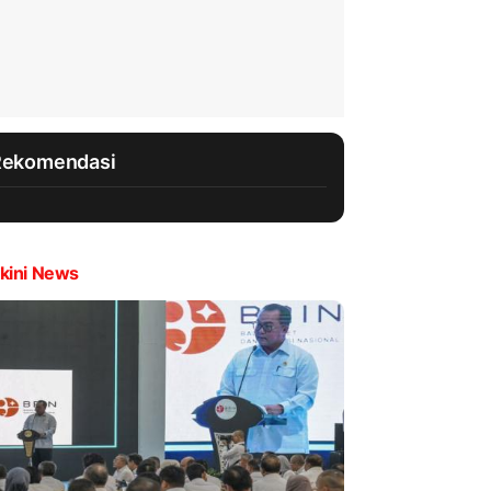
Rekomendasi
kini News