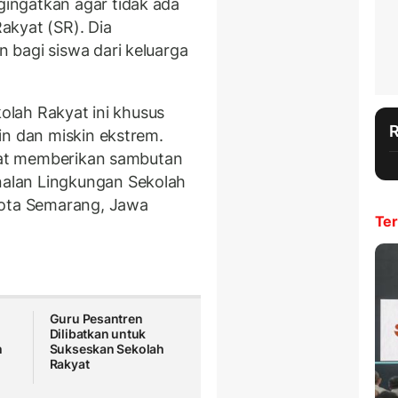
ingatkan agar tidak ada
Rakyat (SR). Dia
 bagi siswa dari keluarga
kolah Rakyat ini khusus
in dan miskin ekstrem.
saat memberikan sambutan
alan Lingkungan Sekolah
Kota Semarang, Jawa
Ter
Guru Pesantren
Dilibatkan untuk
h
Sukseskan Sekolah
Rakyat