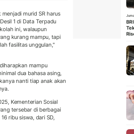
 menjadi murid SR harus
Juma
Desil 1 di Data Terpadu
BRI
Tek
kolah ini, walaupun
Ris
yang kurang mampu, tapi
ah fasilitas unggulan,"
 diharapkan mampu
minimal dua bahasa asing,
kanya nanti tiap anak akan
nya.
25, Kementerian Sosial
ang tersebar di berbagai
16 ribu siswa, dari SD,