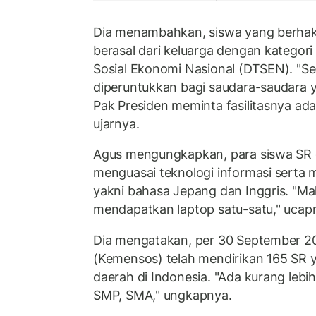
Dia menambahkan, siswa yang berhak
berasal dari keluarga dengan kategori 
Sosial Ekonomi Nasional (DTSEN). "Se
diperuntukkan bagi saudara-saudara 
Pak Presiden meminta fasilitasnya adal
ujarnya.
Agus mengungkapkan, para siswa SR
menguasai teknologi informasi serta 
yakni bahasa Jepang dan Inggris. "Ma
mendapatkan laptop satu-satu," ucap
Dia mengatakan, per 30 September 20
(Kemensos) telah mendirikan 165 SR y
daerah di Indonesia. "Ada kurang lebih 
SMP, SMA," ungkapnya.