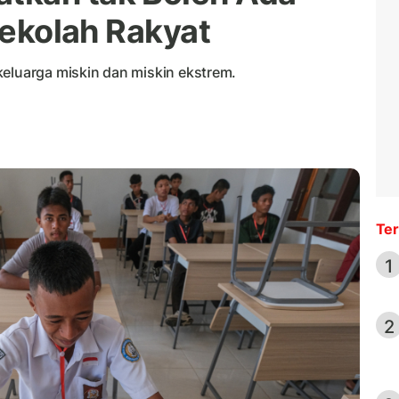
 Sekolah Rakyat
keluarga miskin dan miskin ekstrem.
Ter
1
2