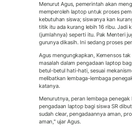
Menurut Agus, pemerintah akan meng
memperoleh laptop untuk proses pembe
kebutuhan siswa; siswanya kan kurang 
titik itu ada kurang lebih 16 ribu. Jadi 
(jumlahnya) seperti itu. Pak Menteri j
gurunya dikasih. Ini sedang proses p
Agus mengungkapkan, Kemensos tak
masalah dalam pengadaan laptop bagi 
betul-betul hati-hati, sesuai mekanism
melibatkan lembaga-lembaga penegak 
katanya.
Menurutnya, peran lembaga penegak
pengadaan laptop bagi siswa SR dibut
sudah clear, pengadaannya aman, pros
aman," ujar Agus.