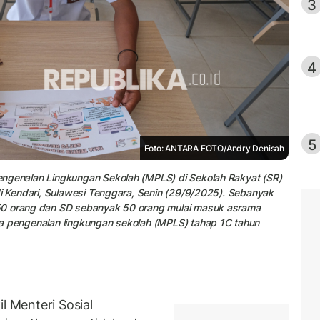
3
4
5
Foto: ANTARA FOTO/Andry Denisah
engenalan Lingkungan Sekolah (MPLS) di Sekolah Rakyat (SR)
di Kendari, Sulawesi Tenggara, Senin (29/9/2025). Sebanyak
50 orang dan SD sebanyak 50 orang mulai masuk asrama
a pengenalan lingkungan sekolah (MPLS) tahap 1C tahun
 Menteri Sosial