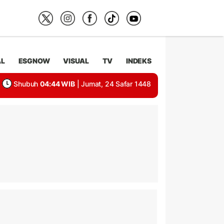
AL
ESGNOW
VISUAL
TV
INDEKS
Shubuh
04:44 WIB
| Jumat, 24 Safar 1448