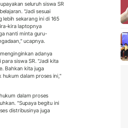
upayakan seluruh siswa SR
lajaran. "Jadi sesuai
lebih sekarang ini di 165
kira-kira laptopnya
uga nanti minta guru-
engadaan," ucapnya.
 menginginkan adanya
para siswa SR. "Jadi kita
e. Bahkan kita juga
hukum dalam proses ini,"
 hukum dalam proses
uhkan. "Supaya begitu ini
es distribusinya juga