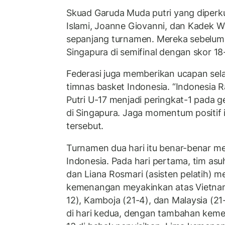
Skuad Garuda Muda putri yang diperku
Islami, Joanne Giovanni, dan Kadek W
sepanjang turnamen. Mereka sebelum
Singapura di semifinal dengan skor 18-
Federasi juga memberikan ucapan sel
timnas basket Indonesia. “Indonesia 
Putri U-17 menjadi peringkat-1 pada 
di Singapura. Jaga momentum positif ini
tersebut.
Turnamen dua hari itu benar-benar m
Indonesia. Pada hari pertama, tim asu
dan Liana Rosmari (asisten pelatih)
kemenangan meyakinkan atas Vietnam 
12), Kamboja (21-4), dan Malaysia (21-
di hari kedua, dengan tambahan keme