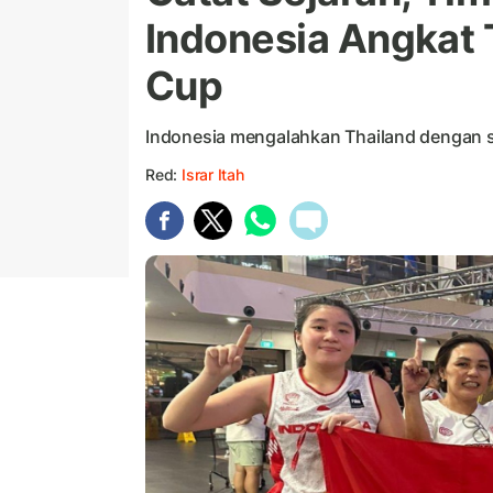
Indonesia Angkat 
Cup
Indonesia mengalahkan Thailand dengan sk
Red:
Israr Itah