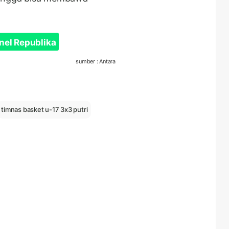
nel Republika
sumber : Antara
timnas basket u-17 3x3 putri