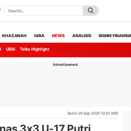
KHAZANAH
IQRA
NEWS
ANALISIS
BISNIS FINANSI
l
UBSI
Telko Highlight
Advertisement
Senin 29 Sep 2025 12:01 WIB
nas 3x3 U-17 Putri