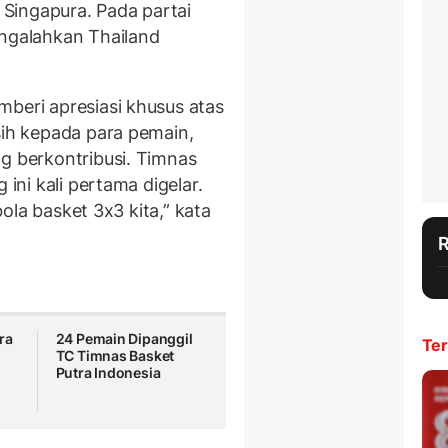
Singapura. Pada partai
engalahkan Thailand
mberi apresiasi khusus atas
sih kepada para pemain,
g berkontribusi. Timnas
 ini kali pertama digelar.
 bola basket 3x3 kita,” kata
ra
24 Pemain Dipanggil
Ter
TC Timnas Basket
Putra Indonesia