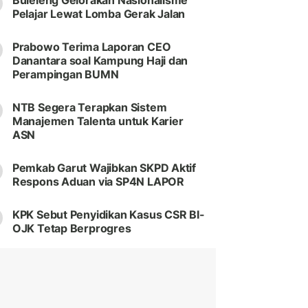
Buleleng Gelorakan Nasionalisme
Pelajar Lewat Lomba Gerak Jalan
Prabowo Terima Laporan CEO
Danantara soal Kampung Haji dan
Perampingan BUMN
NTB Segera Terapkan Sistem
Manajemen Talenta untuk Karier
ASN
Pemkab Garut Wajibkan SKPD Aktif
Respons Aduan via SP4N LAPOR
KPK Sebut Penyidikan Kasus CSR BI-
OJK Tetap Berprogres