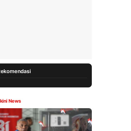
Rekomendasi
kini News