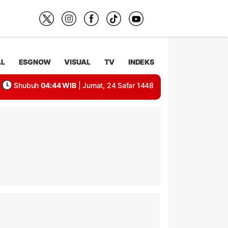
AL
ESGNOW
VISUAL
TV
INDEKS
Shubuh
04:44 WIB
| Jumat, 24 Safar 1448