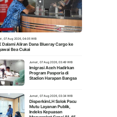
t , 07 Aug 2026, 04:05 WIB
 Dalami Aliran Dana Blueray Cargo ke
awai Bea Cukai
Jumat , 07 Aug 2026, 03:49 WIB
Imigrasi Aceh Hadirkan
Program Pasporia di
Stadion Harapan Bangsa
Jumat , 07 Aug 2026, 03:34 WIB
DisperkimLH Solok Pacu
Mutu Layanan Publik,
Indeks Kepuasan