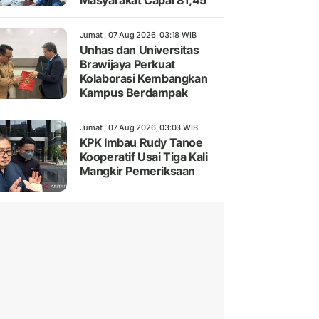
Masyarakat Capai 81,45
Jumat , 07 Aug 2026, 03:18 WIB
Unhas dan Universitas
Brawijaya Perkuat
Kolaborasi Kembangkan
Kampus Berdampak
Jumat , 07 Aug 2026, 03:03 WIB
KPK Imbau Rudy Tanoe
Kooperatif Usai Tiga Kali
Mangkir Pemeriksaan