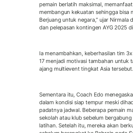
pemain berlatih maksimal, memanfaa
membangun kekuatan sehingga bisa me
Berjuang untuk negara,” ujar Nirmala
dan pelepasan kontingen AYG 2025 di
Ia menambahkan, keberhasilan tim 3x
17 menjadi motivasi tambahan untuk tam
ajang multievent tingkat Asia tersebut
Sementara itu, Coach Edo menegaska
dalam kondisi siap tempur meski dih
padatnya jadwal. Beberapa pemain m
sekolah atau klub sebelum bergabun
latihan. Setelah itu, mereka akan ber