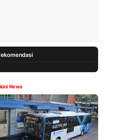
Rekomendasi
kini News