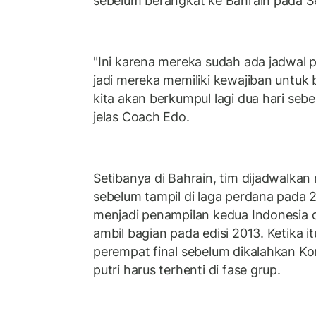
sebelum berangkat ke Bahrain pada Sel
"Ini karena mereka sudah ada jadwal
jadi mereka memiliki kewajiban untuk b
kita akan berkumpul lagi dua hari seb
jelas Coach Edo.
Setibanya di Bahrain, tim dijadwalkan
sebelum tampil di laga perdana pada 
menjadi penampilan kedua Indonesia 
ambil bagian pada edisi 2013. Ketika i
perempat final sebelum dikalahkan Ko
putri harus terhenti di fase grup.