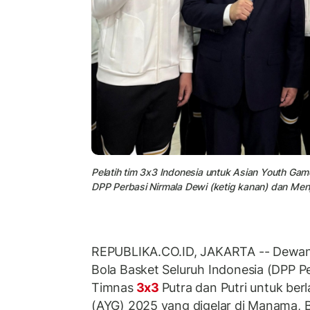
Pelatih tim 3x3 Indonesia untuk Asian Youth Ga
DPP Perbasi Nirmala Dewi (ketig kanan) dan Menpo
REPUBLIKA.CO.ID, JAKARTA -- Dewan
Bola Basket Seluruh Indonesia (DPP P
Timnas
3x3
Putra dan Putri untuk ber
(AYG) 2025 yang digelar di Manama, 