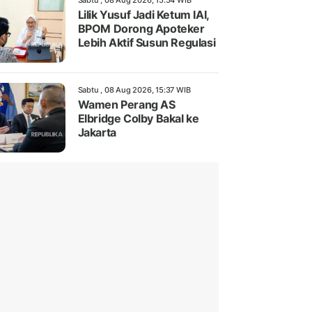
Sabtu , 08 Aug 2026, 15:54 WIB
Lilik Yusuf Jadi Ketum IAI,
BPOM Dorong Apoteker
Lebih Aktif Susun Regulasi
Sabtu , 08 Aug 2026, 15:37 WIB
Wamen Perang AS
Elbridge Colby Bakal ke
Jakarta