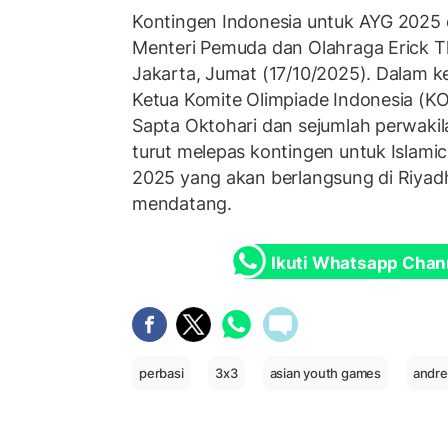
Kontingen Indonesia untuk AYG 2025 
Menteri Pemuda dan Olahraga Erick T
Jakarta, Jumat (17/10/2025). Dalam k
Ketua Komite Olimpiade Indonesia (KO
Sapta Oktohari dan sejumlah perwakil
turut melepas kontingen untuk Islamic
2025 yang akan berlangsung di Riya
mendatang.
Ikuti Whatsapp Chan
perbasi
3x3
asian youth games
andre