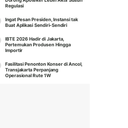
Dorong Apoteker Lebih Aktif Susun
Regulasi
Ingat Pesan Presiden, Instansi tak
Buat Aplikasi Sendiri-Sendiri
IBTE 2026 Hadir di Jakarta,
Pertemukan Produsen Hingga
Importir
Fasilitasi Penonton Konser di Ancol,
Transjakarta Perpanjang
Operasional Rute 1W