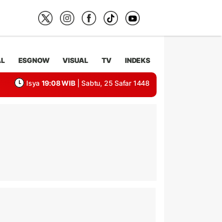
AL
ESGNOW
VISUAL
TV
INDEKS
Isya
19:08 WIB
| Sabtu, 25 Safar 1448