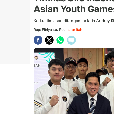
Asian Youth Game
Kedua tim akan ditangani pelatih Andrey 
Rep: Fitriyanto/ Red:
Israr Itah