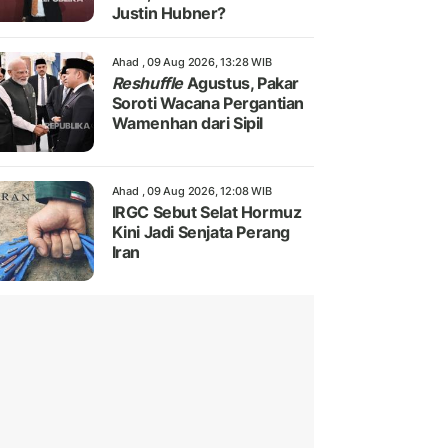
Justin Hubner?
Ahad , 09 Aug 2026, 13:28 WIB
Reshuffle
Agustus, Pakar
Soroti Wacana Pergantian
Wamenhan dari Sipil
Ahad , 09 Aug 2026, 12:08 WIB
IRGC Sebut Selat Hormuz
Kini Jadi Senjata Perang
Iran