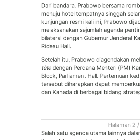
Dari bandara, Prabowo bersama romb
menuju hotel tempatnya singgah sela
kunjungan resmi kali ini, Prabowo dij
melaksanakan sejumlah agenda penti
bilateral dengan Gubernur Jenderal K
Rideau Hall.
Setelah itu, Prabowo diagendakan m
tête
dengan Perdana Menteri (PM) Ka
Block, Parliament Hall. Pertemuan k
tersebut diharapkan dapat memperkua
dan Kanada di berbagai bidang strateg
Halaman 2 /
Salah satu agenda utama lainnya dal