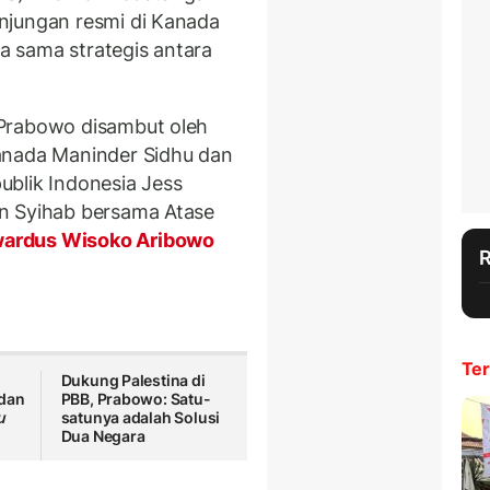
njungan resmi di Kanada
 sama strategis antara
 Prabowo disambut oleh
anada Maninder Sidhu dan
blik Indonesia Jess
n Syihab bersama Atase
ardus Wisoko Aribowo
Ter
Dukung Palestina di
dan
PBB, Prabowo: Satu-
u
satunya adalah Solusi
Dua Negara