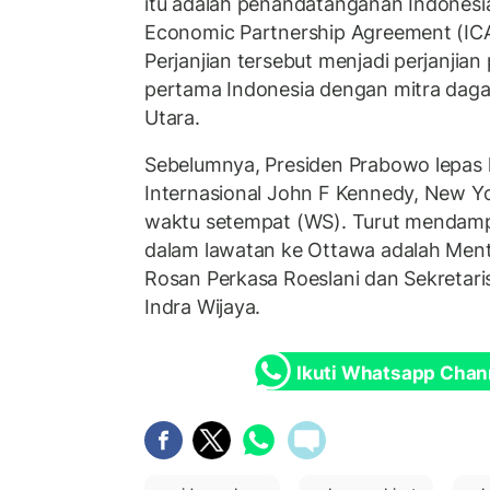
itu adalah penandatanganan Indones
Economic Partnership Agreement (ICA
Perjanjian tersebut menjadi perjanji
pertama Indonesia dengan mitra dag
Utara.
Sebelumnya, Presiden Prabowo lepas 
Internasional John F Kennedy, New Yo
waktu setempat (WS). Turut mendamp
dalam lawatan ke Ottawa adalah Menteri
Rosan Perkasa Roeslani dan Sekretaris
Indra Wijaya.
Ikuti Whatsapp Chan