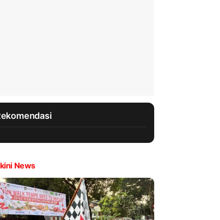
Rekomendasi
kini News