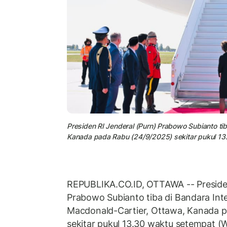
Presiden RI Jenderal (Purn) Prabowo Subianto ti
Kanada pada Rabu (24/9/2025) sekitar pukul 13
REPUBLIKA.CO.ID, OTTAWA -- Presiden
Prabowo Subianto tiba di Bandara Int
Macdonald-Cartier, Ottawa, Kanada 
sekitar pukul 13.30 waktu setempat