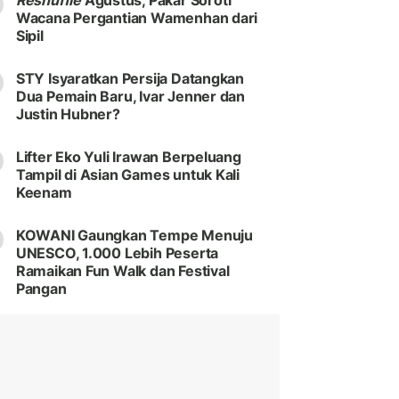
Reshuffle
Agustus, Pakar Soroti
Wacana Pergantian Wamenhan dari
Sipil
STY Isyaratkan Persija Datangkan
Dua Pemain Baru, Ivar Jenner dan
Justin Hubner?
Lifter Eko Yuli Irawan Berpeluang
Tampil di Asian Games untuk Kali
Keenam
KOWANI Gaungkan Tempe Menuju
UNESCO, 1.000 Lebih Peserta
Ramaikan Fun Walk dan Festival
Pangan