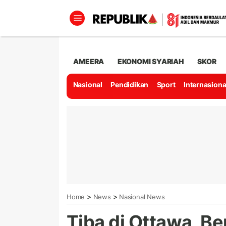
AMEERA
EKONOMI SYARIAH
SKOR
Nasional
Pendidikan
Sport
Internasiona
>
>
Home
News
Nasional News
Tiba di Ottawa, B