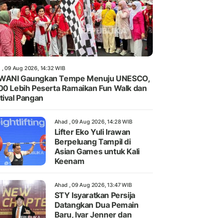
 , 09 Aug 2026, 14:32 WIB
WANI Gaungkan Tempe Menuju UNESCO,
00 Lebih Peserta Ramaikan Fun Walk dan
tival Pangan
Ahad , 09 Aug 2026, 14:28 WIB
Lifter Eko Yuli Irawan
Berpeluang Tampil di
Asian Games untuk Kali
Keenam
Ahad , 09 Aug 2026, 13:47 WIB
STY Isyaratkan Persija
Datangkan Dua Pemain
Baru, Ivar Jenner dan