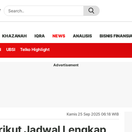
KHAZANAH
IQRA
NEWS
ANALISIS
BISNIS FINANSI
l
UBSI
Telko Highlight
Advertisement
Kamis 25 Sep 2025 06:18 WIB
erikut Jadwal Lengkap