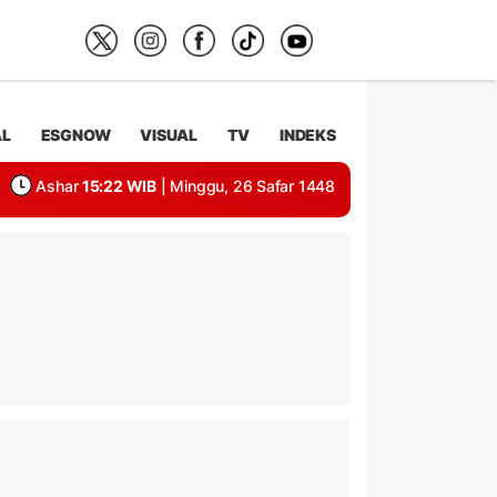
AL
ESGNOW
VISUAL
TV
INDEKS
Ashar
15:22 WIB
| Minggu, 26 Safar 1448