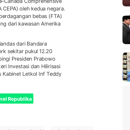
ia–Canada Comprehensive
 CEPA) oleh kedua negara.
an perdagangan bebas (FTA)
ang dari kawasan Amerika
landas dari Bandara
rk sekitar pukul 12.20
ingi Presiden Prabowo
 Investasi dan Hilirisasi
 Kabinet Letkol Inf Teddy
nel Republika