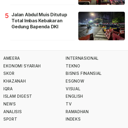
Jalan Abdul Muis Ditutup
5
Total Imbas Kebakaran
Gedung Bapenda DKI
AMEERA
INTERNASIONAL
EKONOMI SYARIAH
TEKNO
SKOR
BISNIS FINANSIAL
KHAZANAH
ESGNOW
IQRA
VISUAL
ISLAM DIGEST
ENGLISH
NEWS
TV
ANALISIS
RAMADHAN
SPORT
INDEKS