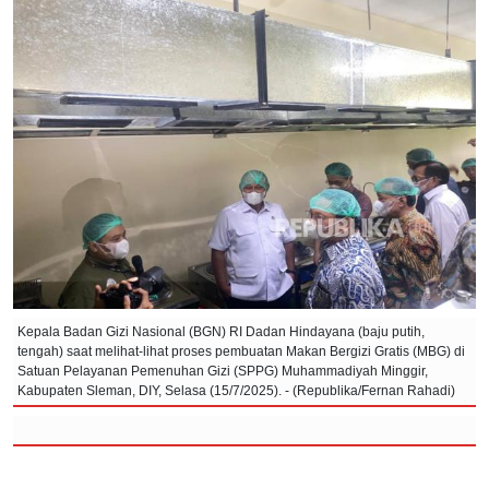
Kepala Badan Gizi Nasional (BGN) RI Dadan Hindayana (baju putih,
tengah) saat melihat-lihat proses pembuatan Makan Bergizi Gratis (MBG) di
Satuan Pelayanan Pemenuhan Gizi (SPPG) Muhammadiyah Minggir,
Kabupaten Sleman, DIY, Selasa (15/7/2025). - (Republika/Fernan Rahadi)