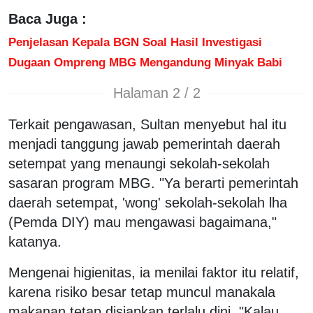
Baca Juga :
Penjelasan Kepala BGN Soal Hasil Investigasi
Dugaan Ompreng MBG Mengandung Minyak Babi
Halaman 2 / 2
Terkait pengawasan, Sultan menyebut hal itu
menjadi tanggung jawab pemerintah daerah
setempat yang menaungi sekolah-sekolah
sasaran program MBG. "Ya berarti pemerintah
daerah setempat, 'wong' sekolah-sekolah lha
(Pemda DIY) mau mengawasi bagaimana,"
katanya.
Mengenai higienitas, ia menilai faktor itu relatif,
karena risiko besar tetap muncul manakala
makanan tetap disiapkan terlalu dini. "Kalau