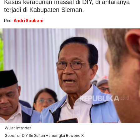
Kasus keracunan massal di DIY, di antaranya
terjadi di Kabupaten Sleman.
Red:
Andri Saubani
Wulan Intandari
Gubernur DIY Sri Sultan Hamengku Buwono X.