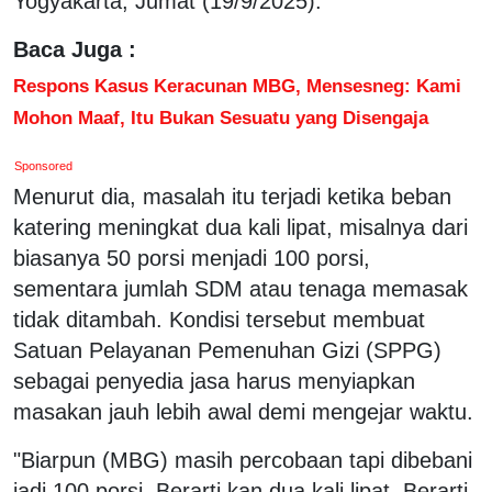
Yogyakarta, Jumat (19/9/2025).
Baca Juga :
Respons Kasus Keracunan MBG, Mensesneg: Kami
Mohon Maaf, Itu Bukan Sesuatu yang Disengaja
Sponsored
Menurut dia, masalah itu terjadi ketika beban
katering meningkat dua kali lipat, misalnya dari
biasanya 50 porsi menjadi 100 porsi,
sementara jumlah SDM atau tenaga memasak
tidak ditambah. Kondisi tersebut membuat
Satuan Pelayanan Pemenuhan Gizi (SPPG)
sebagai penyedia jasa harus menyiapkan
masakan jauh lebih awal demi mengejar waktu.
"Biarpun (MBG) masih percobaan tapi dibebani
jadi 100 porsi. Berarti kan dua kali lipat. Berarti