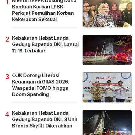
Menteri PPPA Dukung Dana
1
Bantuan Korban LPSK
Perkuat Pemulihan Korban
Kekerasan Seksual
Kebakaran Hebat Landa
2
Gedung Bapenda DKI, Lantai
11-16 Terbakar
OJK Dorong Literasi
3
Keuangan di GIIAS 2026,
Waspadai FOMO hingga
Doom Spending
Kebakaran Hebat Landa
4
Gedung Bapenda DKI, 3 Unit
Bronto Skylift Dikerahkan