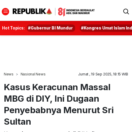
Hot Topics:
#Gubernur BI Mundur
#Kongres Umat Islam In
News
Nasional News
Jumat , 19 Sep 2025, 18:15 WIB
Kasus Keracunan Massal
MBG di DIY, Ini Dugaan
Penyebabnya Menurut Sri
Sultan