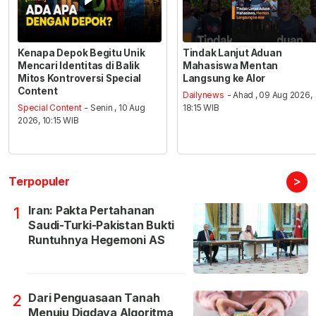
Kenapa Depok Begitu Unik
Tindak Lanjut Aduan
Mencari Identitas di Balik
Mahasiswa Mentan
Mitos Kontroversi Special
Langsung ke Alor
Content
Dailynews
- Ahad , 09 Aug 2026,
Special Content
- Senin , 10 Aug
18:15 WIB
2026, 10:15 WIB
>
Terpopuler
Iran: Pakta Pertahanan
1
Saudi-Turki-Pakistan Bukti
Runtuhnya Hegemoni AS
Dari Penguasaan Tanah
2
Menuju Digdaya Algoritma