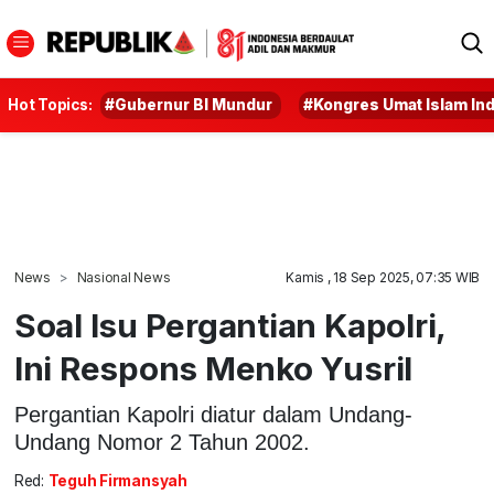
Hot Topics:
#Gubernur BI Mundur
#Kongres Umat Islam In
News
Nasional News
Kamis , 18 Sep 2025, 07:35 WIB
Soal Isu Pergantian Kapolri,
Ini Respons Menko Yusril
Pergantian Kapolri diatur dalam Undang-
Undang Nomor 2 Tahun 2002.
Red:
Teguh Firmansyah