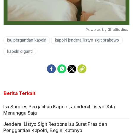
Powered by 
GliaStudios
isu pergantian kapolri
kapolri jenderal listyo sigit prabowo
Mute
kapolri diganti
Berita Terkait
Isu Surpres Pergantian Kapolri, Jenderal Listyo: Kita
Menunggu Saja
Jenderal Listyo Sigit Respons Isu Surat Presiden
Penggantian Kapolri, Begini Katanya