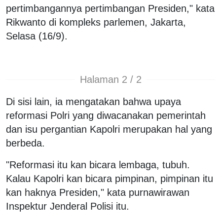
pertimbangannya pertimbangan Presiden," kata
Rikwanto di kompleks parlemen, Jakarta,
Selasa (16/9).
Halaman 2 / 2
Di sisi lain, ia mengatakan bahwa upaya
reformasi Polri yang diwacanakan pemerintah
dan isu pergantian Kapolri merupakan hal yang
berbeda.
"Reformasi itu kan bicara lembaga, tubuh.
Kalau Kapolri kan bicara pimpinan, pimpinan itu
kan haknya Presiden," kata purnawirawan
Inspektur Jenderal Polisi itu.