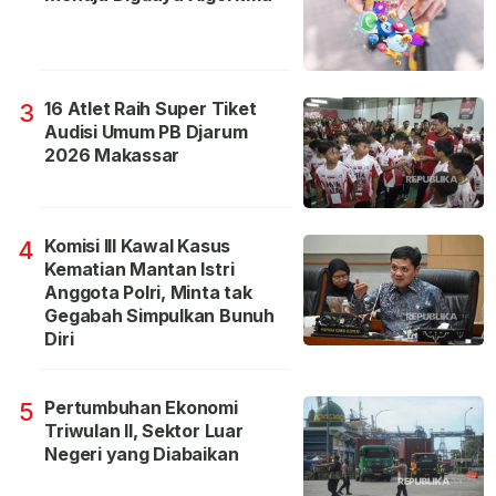
16 Atlet Raih Super Tiket
3
Audisi Umum PB Djarum
2026 Makassar
Komisi III Kawal Kasus
4
Kematian Mantan Istri
Anggota Polri, Minta tak
Gegabah Simpulkan Bunuh
Diri
Pertumbuhan Ekonomi
5
Triwulan II, Sektor Luar
Negeri yang Diabaikan