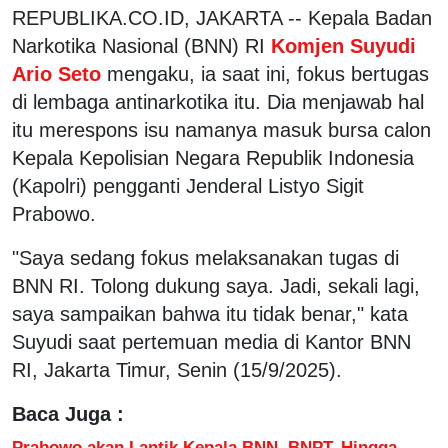
REPUBLIKA.CO.ID, JAKARTA -- Kepala Badan
Narkotika Nasional (BNN) RI
Komjen Suyudi
Ario Seto
mengaku, ia saat ini, fokus bertugas
di lembaga antinarkotika itu. Dia menjawab hal
itu merespons isu namanya masuk bursa calon
Kepala Kepolisian Negara Republik Indonesia
(Kapolri) pengganti Jenderal Listyo Sigit
Prabowo.
"Saya sedang fokus melaksanakan tugas di
BNN RI. Tolong dukung saya. Jadi, sekali lagi,
saya sampaikan bahwa itu tidak benar," kata
Suyudi saat pertemuan media di Kantor BNN
RI, Jakarta Timur, Senin (15/9/2025).
Baca Juga :
Prabowo akan Lantik Kepala BNN, BNPT, Hingga