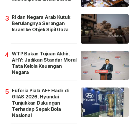
RI dan Negara Arab Kutuk
3
Berulangnya Serangan
Israel ke Objek Sipil Gaza
WTP Bukan Tujuan Akhir,
4
AHY: Jadikan Standar Moral
Tata Kelola Keuangan
Negara
Euforia Piala AFF Hadir di
5
GIIAS 2026, Hyundai
Tunjukkan Dukungan
Terhadap Sepak Bola
Nasional