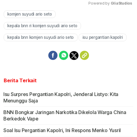
Powered by 
GliaStudios
komjen suyudi ario seto
Mute
kepala bnn ri komjen suyudi ario seto
kepala bnn komjen suyudi ario seto
isu pergantian kapolri
Berita Terkait
Isu Surpres Pergantian Kapolri, Jenderal Listyo: Kita
Menunggu Saja
BNN Bongkar Jaringan Narkotika Dikelola Warga China
Berkedok Vape
Soal Isu Pergantian Kapolri, Ini Respons Menko Yusril