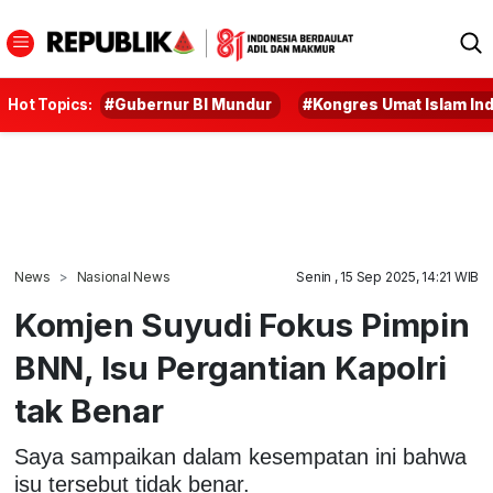
Hot Topics:
#Gubernur BI Mundur
#Kongres Umat Islam In
News
Nasional News
Senin , 15 Sep 2025, 14:21 WIB
Komjen Suyudi Fokus Pimpin
BNN, Isu Pergantian Kapolri
tak Benar
Saya sampaikan dalam kesempatan ini bahwa
isu tersebut tidak benar.