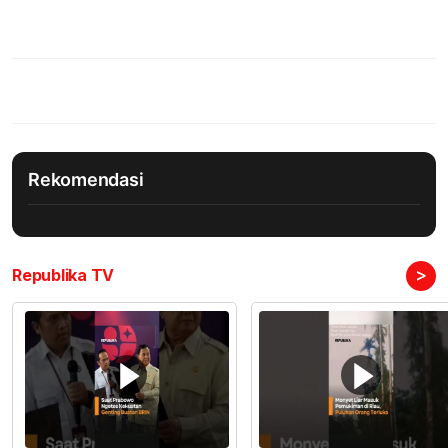
Rekomendasi
>
Republika TV