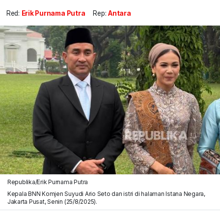
Red:
Erik Purnama Putra
Rep:
Antara
Republika/Erik Purnama Putra
Kepala BNN Komjen Suyudi Ario Seto dan istri di halaman Istana Negara,
Jakarta Pusat, Senin (25/8/2025).