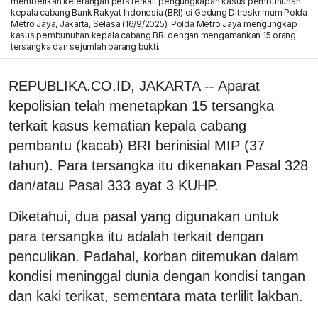
memberikan keterangan pers terkait pengungkapan kasus pembunuhan
kepala cabang Bank Rakyat Indonesia (BRI) di Gedung Ditreskrimum Polda
Metro Jaya, Jakarta, Selasa (16/9/2025). Polda Metro Jaya mengungkap
kasus pembunuhan kepala cabang BRI dengan mengamankan 15 orang
tersangka dan sejumlah barang bukti.
REPUBLIKA.CO.ID, JAKARTA -- Aparat
kepolisian telah menetapkan 15 tersangka
terkait kasus kematian kepala cabang
pembantu (kacab) BRI berinisial MIP (37
tahun). Para tersangka itu dikenakan Pasal 328
dan/atau Pasal 333 ayat 3 KUHP.
Diketahui, dua pasal yang digunakan untuk
para tersangka itu adalah terkait dengan
penculikan. Padahal, korban ditemukan dalam
kondisi meninggal dunia dengan kondisi tangan
dan kaki terikat, sementara mata terlilit lakban.