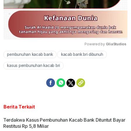
Powered by 
GliaStudios
pembunuhan kacab bank
kacab bank bri dibunuh
Mute
kasus pembunuhan kacab bri
Berita Terkait
Terdakwa Kasus Pembunuhan Kacab Bank Dituntut Bayar
Restitusi Rp 5,8 Miliar