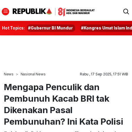
Hot Topics:
#Gubernur BI Mundur
#Kongres Umat Islam In
News
Nasional News
Rabu , 17 Sep 2025, 17:51 WIB
Mengapa Penculik dan
Pembunuh Kacab BRI tak
Dikenakan Pasal
Pembunuhan? Ini Kata Polisi