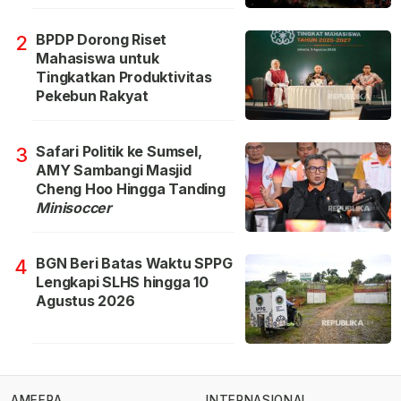
BPDP Dorong Riset
2
Mahasiswa untuk
Tingkatkan Produktivitas
Pekebun Rakyat
Safari Politik ke Sumsel,
3
AMY Sambangi Masjid
Cheng Hoo Hingga Tanding
Minisoccer
BGN Beri Batas Waktu SPPG
4
Lengkapi SLHS hingga 10
Agustus 2026
AMEERA
INTERNASIONAL