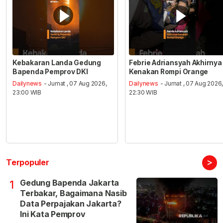
Kebakaran Landa Gedung
Febrie Adriansyah Akhirnya
Bapenda Pemprov DKI
Kenakan Rompi Orange
Dailynews
- Jumat , 07 Aug 2026,
Dailynews
- Jumat , 07 Aug 2026
23:00 WIB
22:30 WIB
>
Terpopuler
Gedung Bapenda Jakarta
1
Terbakar, Bagaimana Nasib
Data Perpajakan Jakarta?
Ini Kata Pemprov