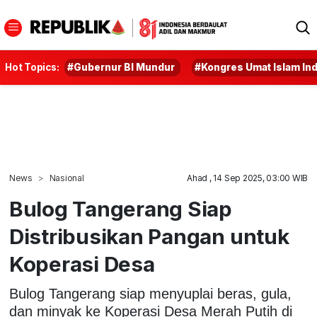
Hot Topics:
#Gubernur BI Mundur
#Kongres Umat Islam In
News
Nasional
Ahad , 14 Sep 2025, 03:00 WIB
Bulog Tangerang Siap
Distribusikan Pangan untuk
Koperasi Desa
Bulog Tangerang siap menyuplai beras, gula,
dan minyak ke Koperasi Desa Merah Putih di