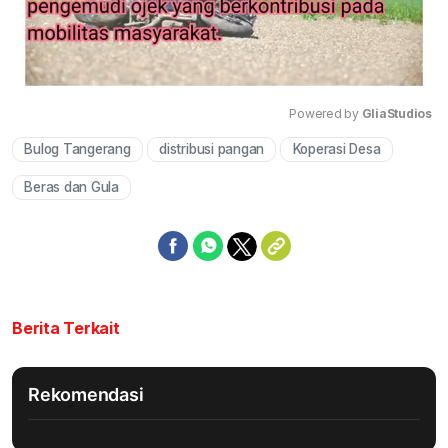
Powered by 
GliaStudios
Bulog Tangerang
distribusi pangan
Koperasi Desa
Mute
Beras dan Gula
Berita Terkait
Rekomendasi