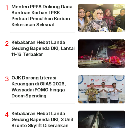
Menteri PPPA Dukung Dana
1
Bantuan Korban LPSK
Perkuat Pemulihan Korban
Kekerasan Seksual
Kebakaran Hebat Landa
2
Gedung Bapenda DKI, Lantai
11-16 Terbakar
OJK Dorong Literasi
3
Keuangan di GIIAS 2026,
Waspadai FOMO hingga
Doom Spending
Kebakaran Hebat Landa
4
Gedung Bapenda DKI, 3 Unit
Bronto Skylift Dikerahkan