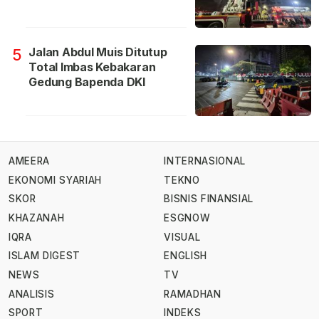
Jalan Abdul Muis Ditutup
5
Total Imbas Kebakaran
Gedung Bapenda DKI
AMEERA
INTERNASIONAL
EKONOMI SYARIAH
TEKNO
SKOR
BISNIS FINANSIAL
KHAZANAH
ESGNOW
IQRA
VISUAL
ISLAM DIGEST
ENGLISH
NEWS
TV
ANALISIS
RAMADHAN
SPORT
INDEKS