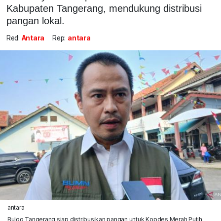
Kabupaten Tangerang, mendukung distribusi
pangan lokal.
Red:
Antara
Rep:
antara
antara
Bulog Tangerang siap distribusikan pangan untuk Kopdes Merah Putih.