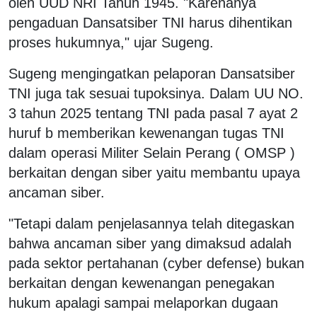
oleh UUD NRI Tahun 1945. "Karenanya
pengaduan Dansatsiber TNI harus dihentikan
proses hukumnya," ujar Sugeng.
Sugeng mengingatkan pelaporan Dansatsiber
TNI juga tak sesuai tupoksinya. Dalam UU NO.
3 tahun 2025 tentang TNI pada pasal 7 ayat 2
huruf b memberikan kewenangan tugas TNI
dalam operasi Militer Selain Perang ( OMSP )
berkaitan dengan siber yaitu membantu upaya
ancaman siber.
"Tetapi dalam penjelasannya telah ditegaskan
bahwa ancaman siber yang dimaksud adalah
pada sektor pertahanan (cyber defense) bukan
berkaitan dengan kewenangan penegakan
hukum apalagi sampai melaporkan dugaan