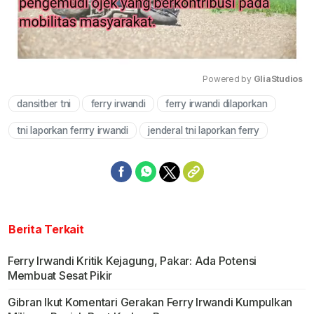
Powered by 
GliaStudios
dansitber tni
ferry irwandi
ferry irwandi dilaporkan
Mute
tni laporkan ferrry irwandi
jenderal tni laporkan ferry
Berita Terkait
Ferry Irwandi Kritik Kejagung, Pakar: Ada Potensi
Membuat Sesat Pikir
Gibran Ikut Komentari Gerakan Ferry Irwandi Kumpulkan