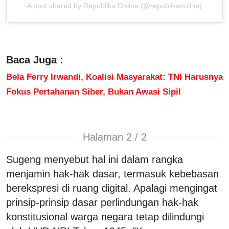
A post shared by Republika Online (@republikaonline)
Baca Juga :
Bela Ferry Irwandi, Koalisi Masyarakat: TNI Harusnya
Fokus Pertahanan Siber, Bukan Awasi Sipil
Halaman 2 / 2
Sugeng menyebut hal ini dalam rangka
menjamin hak-hak dasar, termasuk kebebasan
berekspresi di ruang digital. Apalagi mengingat
prinsip-prinsip dasar perlindungan hak-hak
konstitusional warga negara tetap dilindungi