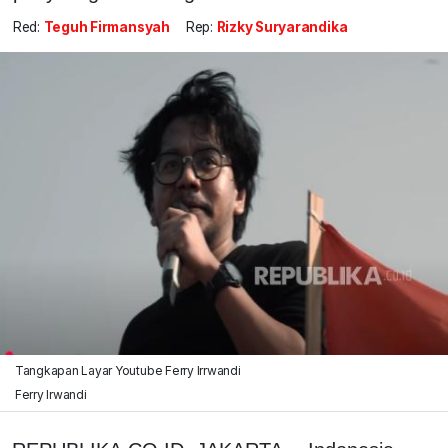
Red:
Teguh Firmansyah
Rep:
Rizky Suryarandika
Tangkapan Layar Youtube Ferry Irrwandi
Ferry Irwandi