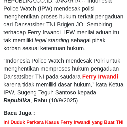
REPUBLIKA.CO.ID, JAKARTA -- Indonesia
Police Watch (IPW) mendesak polisi
menghentikan proses hukum terkait pengaduan
dari Dansatsiber TNI Brigjen JO. Sembiring
terhadap Ferry Irwandi. IPW menilai aduan itu
tak memiliki
legal standing
sebagai pihak
korban sesuai ketentuan hukum.
"Indonesia Police Watch mendesak Polri untuk
menghentikan memproses hukum pengaduan
Dansatsiber TNI pada saudara
Ferry Irwandi
karena tidak memiliki dasar hukum," kata Ketua
IPW, Sugeng Teguh Santoso kepada
Republika
, Rabu (10/9/2025).
Baca Juga :
Ini Duduk Perkara Kasus Ferry Irwandi yang Buat TNI