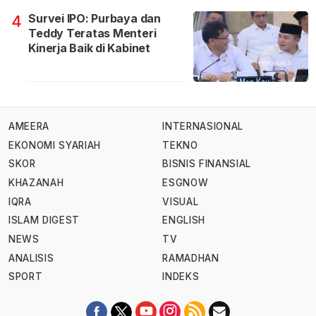
Survei IPO: Purbaya dan
4
Teddy Teratas Menteri
Kinerja Baik di Kabinet
AMEERA
INTERNASIONAL
EKONOMI SYARIAH
TEKNO
SKOR
BISNIS FINANSIAL
KHAZANAH
ESGNOW
IQRA
VISUAL
ISLAM DIGEST
ENGLISH
NEWS
TV
ANALISIS
RAMADHAN
SPORT
INDEKS