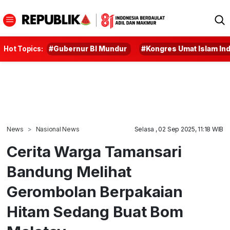
Hot Topics:
#Gubernur BI Mundur
#Kongres Umat Islam In
News
Nasional News
Selasa , 02 Sep 2025, 11:18 WIB
Cerita Warga Tamansari
Bandung Melihat
Gerombolan Berpakaian
Hitam Sedang Buat Bom