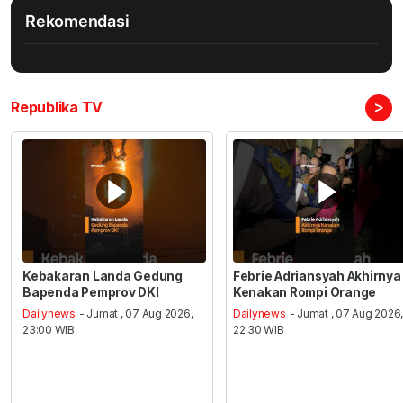
Rekomendasi
>
Republika TV
Kebakaran Landa Gedung
Febrie Adriansyah Akhirnya
Bapenda Pemprov DKI
Kenakan Rompi Orange
Dailynews
- Jumat , 07 Aug 2026,
Dailynews
- Jumat , 07 Aug 2026
23:00 WIB
22:30 WIB