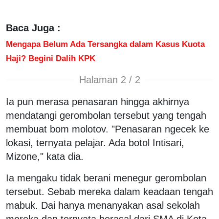
Baca Juga :
Mengapa Belum Ada Tersangka dalam Kasus Kuota
Haji? Begini Dalih KPK
Halaman 2 / 2
Ia pun merasa penasaran hingga akhirnya
mendatangi gerombolan tersebut yang tengah
membuat bom molotov. "Penasaran ngecek ke
lokasi, ternyata pelajar. Ada botol Intisari,
Mizone," kata dia.
Ia mengaku tidak berani menegur gerombolan
tersebut. Sebab mereka dalam keadaan tengah
mabuk. Dai hanya menanyakan asal sekolah
mereka dan ternyata berasal dari SMA di Kota