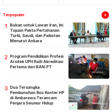
>
Terpopuler
Bukan untuk Lawan Iran, Ini
1
Tujuan Pakta Pertahanan
Turki, Saudi, dan Pakistan
Menurut Ankara
Program Pendidikan Profesi
2
Arsitek UPH Raih Akreditasi
Pertama dari BAN-PT
Dua Tersangka
3
Pembunuhan Bos Konter HP
di Ambarawa Terancam
Penjara Seumur Hidup