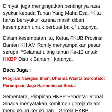
Dimyati juga mengingatkan pentingnya rasa
syukur kepada Tuhan Yang Maha Esa. “Kita
harus bersyukur karena masih diberi
kesempatan untuk berbuat baik,” ucapnya.
Dalam kesempatan itu, Ketua FKUB Provinsi
Banten KH AM Romly menyampaikan pesan
serupa. “Selamat ulang tahun Ke-12 untuk
HKBP
Distrik Banten,” katanya.
Baca Juga :
Program Navigasi Iman, Dharma Wanita Gorontalo:
Perempuan Jaga Harmonisasi Sosial
Sementara, Pimpinan HKBP Pendeta Deonal
Sinaga menyatakan komitmen gereja dalam
mendukung kerukunan. “Gereja HKBP