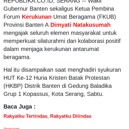
REPUBLIKA.CO.ID, SERANG -- Wakil
Gubernur Banten sekaligus Ketua Pembina
Forum
Kerukunan
Umat Beragama (FKUB)
Provinsi Banten A
Dimyati Natakusumah
mengajak seluruh elemen masyarakat untuk
memperkuat silaturahmi dan kolaborasi positif
dalam menjaga kerukunan antarumat
beragama.
Hal itu disampaikan saat menghadiri syukuran
HUT Ke-12 Huria Kristen Batak Protestan
(HKBP) Distrik Banten di Gedung Baladika
Grup 1 Kopassus, Kota Serang, Sabtu.
Baca Juga :
Rakyatku Tertindas, Rakyatku Dilindas
Sponsored