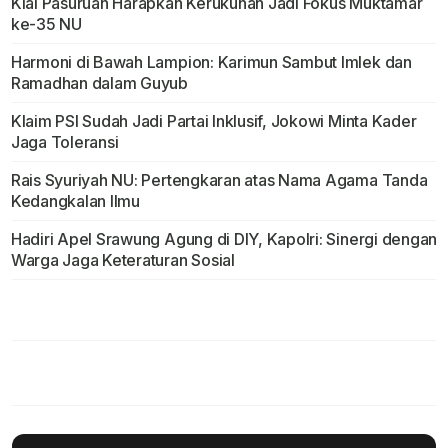
Kiai Pasuruan Harapkan Kerukunan Jadi Fokus Muktamar
ke-35 NU
Harmoni di Bawah Lampion: Karimun Sambut Imlek dan
Ramadhan dalam Guyub
Klaim PSI Sudah Jadi Partai Inklusif, Jokowi Minta Kader
Jaga Toleransi
Rais Syuriyah NU: Pertengkaran atas Nama Agama Tanda
Kedangkalan Ilmu
Hadiri Apel Srawung Agung di DIY, Kapolri: Sinergi dengan
Warga Jaga Keteraturan Sosial