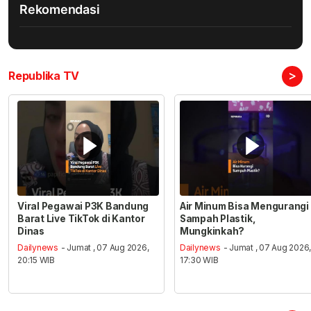
Rekomendasi
>
Republika TV
Viral Pegawai P3K Bandung
Air Minum Bisa Mengurangi
Barat Live TikTok di Kantor
Sampah Plastik,
Dinas
Mungkinkah?
Dailynews
- Jumat , 07 Aug 2026,
Dailynews
- Jumat , 07 Aug 2026
20:15 WIB
17:30 WIB