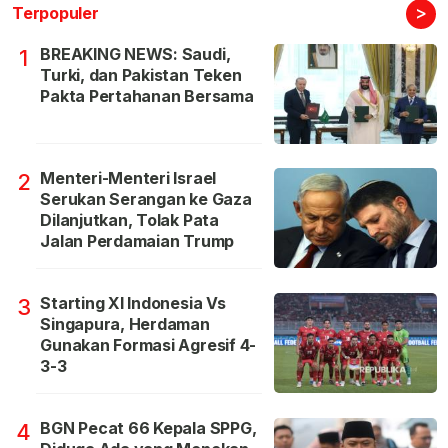
>
Terpopuler
BREAKING NEWS: Saudi,
1
Turki, dan Pakistan Teken
Pakta Pertahanan Bersama
Menteri-Menteri Israel
2
Serukan Serangan ke Gaza
Dilanjutkan, Tolak Pata
Jalan Perdamaian Trump
Starting XI Indonesia Vs
3
Singapura, Herdaman
Gunakan Formasi Agresif 4-
3-3
BGN Pecat 66 Kepala SPPG,
4