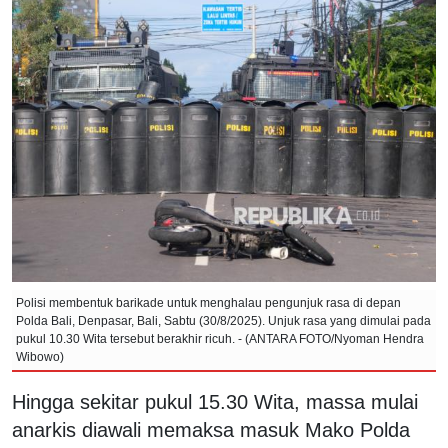
Polisi membentuk barikade untuk menghalau pengunjuk rasa di depan
Polda Bali, Denpasar, Bali, Sabtu (30/8/2025). Unjuk rasa yang dimulai pada
pukul 10.30 Wita tersebut berakhir ricuh. - (ANTARA FOTO/Nyoman Hendra
Wibowo)
Hingga sekitar pukul 15.30 Wita, massa mulai
anarkis diawali memaksa masuk Mako Polda