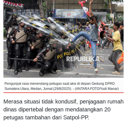
Pengunjuk rasa menendang petugas saat aksi di depan Gedung DPRD
Sumatera Utara, Medan, Jumat (29/8/2025). - (ANTARA FOTO/Yudi Manar)
Merasa situasi tidak kondusif, penjagaan rumah
dinas dipertebal dengan mendatangkan 20
petugas tambahan dari Satpol-PP.