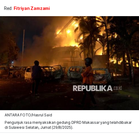
Red:
Fitriyan Zamzami
ANTARA FOTO/Hasrul Said
Pengunjuk rasa menyaksikan gedung DPRD Makassar yang telahdibakar
di Sulawesi Selatan, Jumat (29/8/2025).