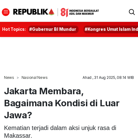
Hot Topics:
#Gubernur BI Mundur
#Kongres Umat Islam In
News
Nasional News
Ahad , 31 Aug 2025, 08:14 WIB
Jakarta Membara,
Bagaimana Kondisi di Luar
Jawa?
Kematian terjadi dalam aksi unjuk rasa di
Makassar.