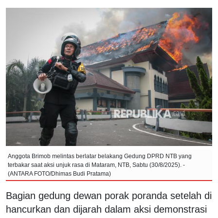
Anggota Brimob melintas berlatar belakang Gedung DPRD NTB yang
terbakar saat aksi unjuk rasa di Mataram, NTB, Sabtu (30/8/2025). -
(ANTARA FOTO/Dhimas Budi Pratama)
Bagian gedung dewan porak poranda setelah di
hancurkan dan dijarah dalam aksi demonstrasi