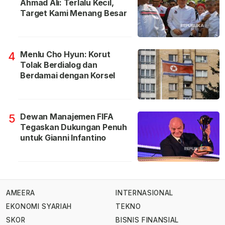
Ahmad Ali: Terlalu Kecil,
Target Kami Menang Besar
Menlu Cho Hyun: Korut
4
Tolak Berdialog dan
Berdamai dengan Korsel
Dewan Manajemen FIFA
5
Tegaskan Dukungan Penuh
untuk Gianni Infantino
AMEERA
INTERNASIONAL
EKONOMI SYARIAH
TEKNO
SKOR
BISNIS FINANSIAL