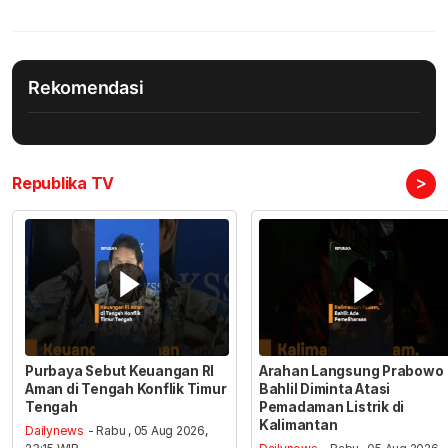
Rekomendasi
>
Republika TV
Purbaya Sebut Keuangan RI
Arahan Langsung Prabowo
Aman di Tengah Konflik Timur
Bahlil Diminta Atasi
Tengah
Pemadaman Listrik di
Kalimantan
Dailynews
- Rabu , 05 Aug 2026,