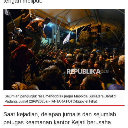
tengah meliput.
Sejumlah pengunjuk rasa mendobrak pagar Mapolda Sumatera Barat di
Padang, Jumat (29/8/2025). - (ANTARA FOTO/Iggoy el Fitra)
Saat kejadian, delapan jurnalis dan sejumlah
petugas keamanan kantor Kejati berusaha