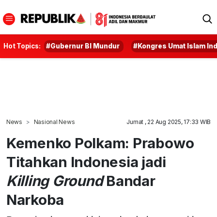
Hot Topics:
#Gubernur BI Mundur
#Kongres Umat Islam In
News
Nasional News
Jumat , 22 Aug 2025, 17:33 WIB
Kemenko Polkam: Prabowo
Titahkan Indonesia jadi
Killing Ground
Bandar
Narkoba