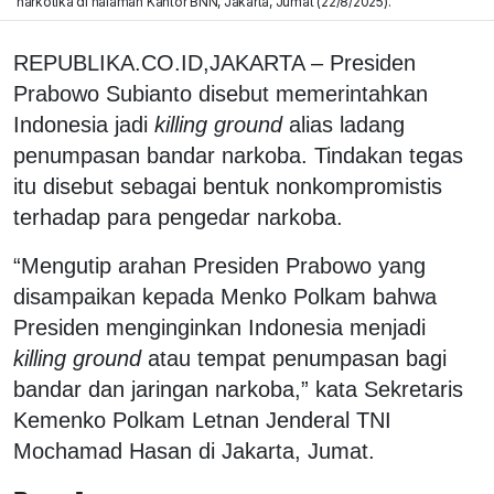
narkotika di halaman Kantor BNN, Jakarta, Jumat (22/8/2025).
REPUBLIKA.CO.ID,JAKARTA – Presiden
Prabowo Subianto disebut memerintahkan
Indonesia jadi
killing ground
alias ladang
penumpasan bandar narkoba. Tindakan tegas
itu disebut sebagai bentuk nonkompromistis
terhadap para pengedar narkoba.
“Mengutip arahan Presiden Prabowo yang
disampaikan kepada Menko Polkam bahwa
Presiden menginginkan Indonesia menjadi
killing ground
atau tempat penumpasan bagi
bandar dan jaringan narkoba,” kata Sekretaris
Kemenko Polkam Letnan Jenderal TNI
Mochamad Hasan di Jakarta, Jumat.