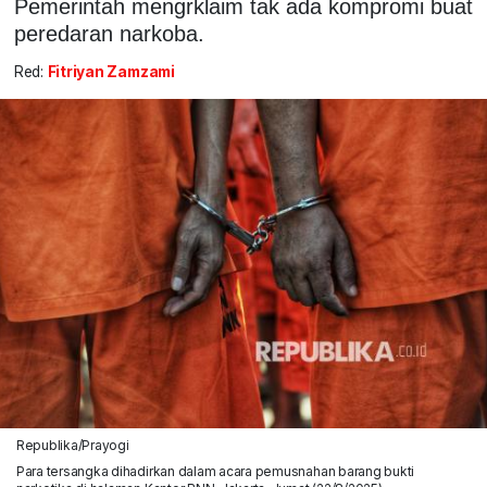
Pemerintah mengrklaim tak ada kompromi buat
peredaran narkoba.
Red:
Fitriyan Zamzami
Republika/Prayogi
Para tersangka dihadirkan dalam acara pemusnahan barang bukti