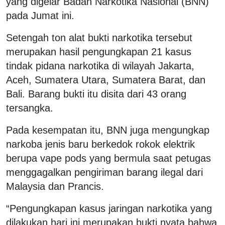
yang digelar Badan Narkotika Nasional (BNN)
pada Jumat ini.
Setengah ton alat bukti narkotika tersebut
merupakan hasil pengungkapan 21 kasus
tindak pidana narkotika di wilayah Jakarta,
Aceh, Sumatera Utara, Sumatera Barat, dan
Bali. Barang bukti itu disita dari 43 orang
tersangka.
Pada kesempatan itu, BNN juga mengungkap
narkoba jenis baru berkedok rokok elektrik
berupa vape pods yang bermula saat petugas
menggagalkan pengiriman barang ilegal dari
Malaysia dan Prancis.
“Pengungkapan kasus jaringan narkotika yang
dilakukan hari ini merupakan bukti nyata bahwa