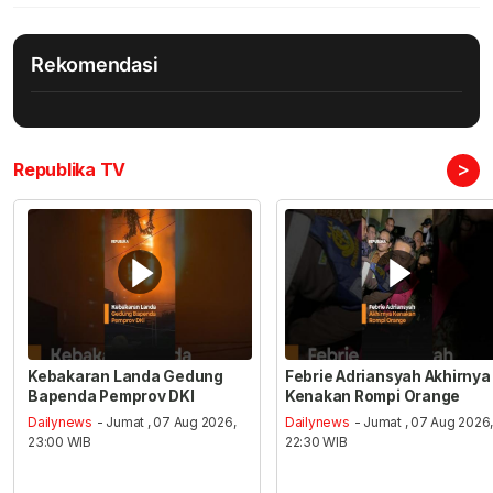
Rekomendasi
>
Republika TV
Kebakaran Landa Gedung
Febrie Adriansyah Akhirnya
Bapenda Pemprov DKI
Kenakan Rompi Orange
Dailynews
- Jumat , 07 Aug 2026,
Dailynews
- Jumat , 07 Aug 2026
23:00 WIB
22:30 WIB