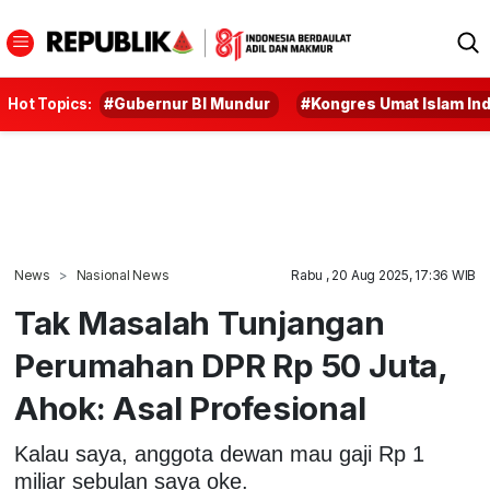
Hot Topics:
#Gubernur BI Mundur
#Kongres Umat Islam In
News
Nasional News
Rabu , 20 Aug 2025, 17:36 WIB
Tak Masalah Tunjangan
Perumahan DPR Rp 50 Juta,
Ahok: Asal Profesional
Kalau saya, anggota dewan mau gaji Rp 1
miliar sebulan saya oke.