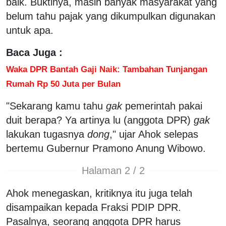
baik. Buktinya, masih banyak masyarakat yang
belum tahu pajak yang dikumpulkan digunakan
untuk apa.
Baca Juga :
Waka DPR Bantah Gaji Naik: Tambahan Tunjangan
Rumah Rp 50 Juta per Bulan
"Sekarang kamu tahu
gak
pemerintah pakai
duit berapa? Ya artinya lu (anggota DPR)
gak
lakukan tugasnya
dong
," ujar Ahok selepas
bertemu Gubernur Pramono Anung Wibowo.
Halaman 2 / 2
Ahok menegaskan, kritiknya itu juga telah
disampaikan kepada Fraksi PDIP DPR.
Pasalnya, seorang anggota DPR harus