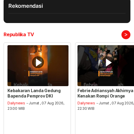
Rekomendasi
>
Republika TV
Kebakaran Landa Gedung
Febrie Adriansyah Akhirnya
Bapenda Pemprov DKI
Kenakan Rompi Orange
Dailynews
- Jumat , 07 Aug 2026,
Dailynews
- Jumat , 07 Aug 2026
23:00 WIB
22:30 WIB