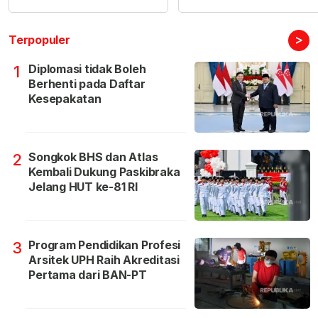
>
Terpopuler
Diplomasi tidak Boleh
1
Berhenti pada Daftar
Kesepakatan
Songkok BHS dan Atlas
2
Kembali Dukung Paskibraka
Jelang HUT ke-81 RI
Program Pendidikan Profesi
3
Arsitek UPH Raih Akreditasi
Pertama dari BAN-PT