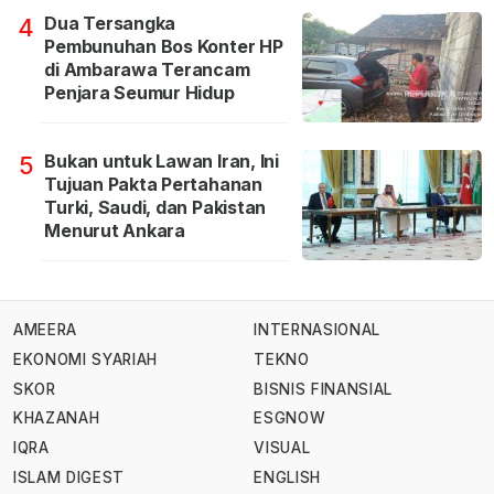
Dua Tersangka
4
Pembunuhan Bos Konter HP
di Ambarawa Terancam
Penjara Seumur Hidup
Bukan untuk Lawan Iran, Ini
5
Tujuan Pakta Pertahanan
Turki, Saudi, dan Pakistan
Menurut Ankara
AMEERA
INTERNASIONAL
EKONOMI SYARIAH
TEKNO
SKOR
BISNIS FINANSIAL
KHAZANAH
ESGNOW
IQRA
VISUAL
ISLAM DIGEST
ENGLISH