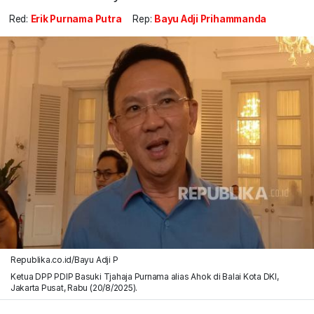
Red:
Erik Purnama Putra
Rep:
Bayu Adji Prihammanda
Republika.co.id/Bayu Adji P
Ketua DPP PDIP Basuki Tjahaja Purnama alias Ahok di Balai Kota DKI,
Jakarta Pusat, Rabu (20/8/2025).