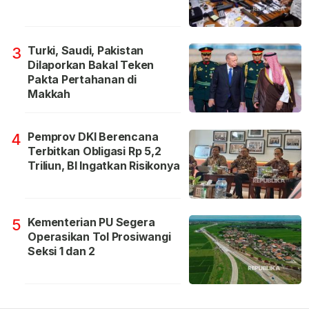
Turki, Saudi, Pakistan
3
Dilaporkan Bakal Teken
Pakta Pertahanan di
Makkah
Pemprov DKI Berencana
4
Terbitkan Obligasi Rp 5,2
Triliun, BI Ingatkan Risikonya
Kementerian PU Segera
5
Operasikan Tol Prosiwangi
Seksi 1 dan 2