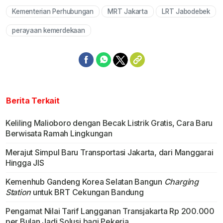
Kementerian Perhubungan
MRT Jakarta
LRT Jabodebek
perayaan kemerdekaan
Berita Terkait
Keliling Malioboro dengan Becak Listrik Gratis, Cara Baru
Berwisata Ramah Lingkungan
Merajut Simpul Baru Transportasi Jakarta, dari Manggarai
Hingga JIS
Kemenhub Gandeng Korea Selatan Bangun
Charging
Station
untuk BRT Cekungan Bandung
Pengamat Nilai Tarif Langganan Transjakarta Rp 200.000
per Bulan Jadi Solusi bagi Pekerja