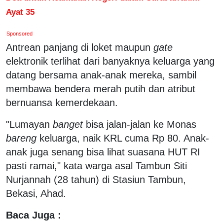
Ayat 35
Sponsored
Antrean panjang di loket maupun
gate
elektronik terlihat dari banyaknya keluarga yang
datang bersama anak-anak mereka, sambil
membawa bendera merah putih dan atribut
bernuansa kemerdekaan.
"Lumayan
banget
bisa jalan-jalan ke Monas
bareng
keluarga, naik KRL cuma Rp 80. Anak-
anak juga senang bisa lihat suasana HUT RI
pasti ramai," kata warga asal Tambun Siti
Nurjannah (28 tahun) di Stasiun Tambun,
Bekasi, Ahad.
Baca Juga :