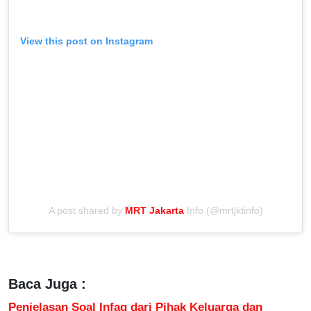
View this post on Instagram
A post shared by
MRT Jakarta
Info (@mrtjktinfo)
Baca Juga :
Penjelasan Soal Infaq dari Pihak Keluarga dan