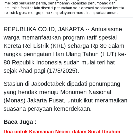
meliputi perluasan peron, penambahan kapasitas penumpang dan
sejumlah fasilitas lain disertai perubahan pola operasi perjalanan kereta
rel listrik guna mengoptimalkan pelayanan moda transportasi umum.
REPUBLIKA.CO.ID, JAKARTA -- Antusiasme
warga memanfaatkan program tarif spesial
Kereta Rel Listrik (KRL) seharga Rp 80 dalam
rangka peringatan Hari Ulang Tahun (HUT) ke-
80 Republik Indonesia sudah mulai terlihat
sejak Ahad pagi (17/8/2025).
Stasiun di Jabodetabek dipadati penumpang
yang hendak menuju Monumen Nasional
(Monas) Jakarta Pusat, untuk ikut meramaikan
suasana perayaan kemerdekaan.
Baca Juga :
Doa untuk Keamanan Negeri dalam Surat Ibrahim