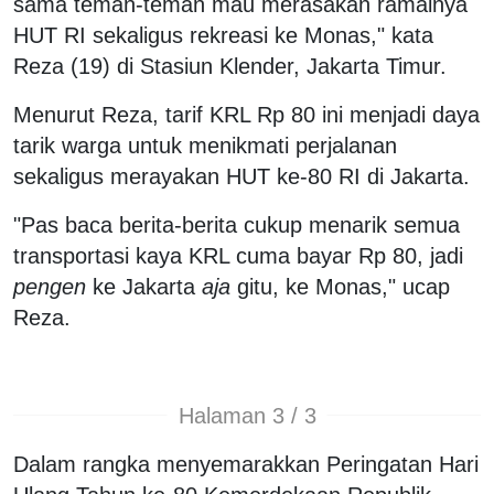
sama teman-teman mau merasakan ramainya
HUT RI sekaligus rekreasi ke Monas," kata
Reza (19) di Stasiun Klender, Jakarta Timur.
Menurut Reza, tarif KRL Rp 80 ini menjadi daya
tarik warga untuk menikmati perjalanan
sekaligus merayakan HUT ke-80 RI di Jakarta.
"Pas baca berita-berita cukup menarik semua
transportasi kaya KRL cuma bayar Rp 80, jadi
pengen
ke Jakarta
aja
gitu, ke Monas," ucap
Reza.
Halaman 3 / 3
Dalam rangka menyemarakkan Peringatan Hari