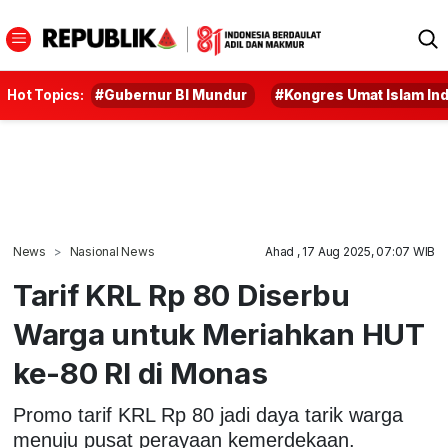
Hot Topics:
#Gubernur BI Mundur
#Kongres Umat Islam In
News
Nasional News
Ahad , 17 Aug 2025, 07:07 WIB
Tarif KRL Rp 80 Diserbu
Warga untuk Meriahkan HUT
ke-80 RI di Monas
Promo tarif KRL Rp 80 jadi daya tarik warga
menuju pusat perayaan kemerdekaan.