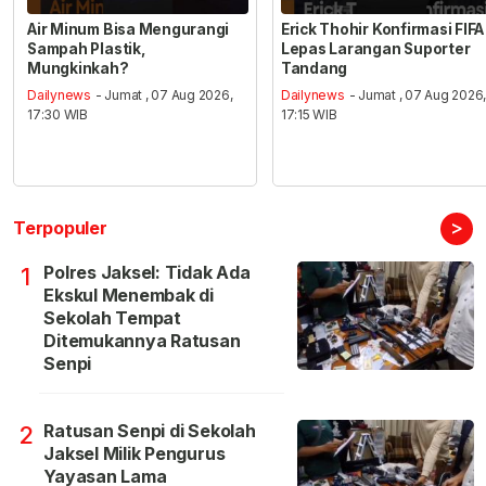
Air Minum Bisa Mengurangi
Erick Thohir Konfirmasi FIFA
Sampah Plastik,
Lepas Larangan Suporter
Mungkinkah?
Tandang
Dailynews
- Jumat , 07 Aug 2026,
Dailynews
- Jumat , 07 Aug 2026
17:30 WIB
17:15 WIB
>
Terpopuler
Polres Jaksel: Tidak Ada
1
Ekskul Menembak di
Sekolah Tempat
Ditemukannya Ratusan
Senpi
Ratusan Senpi di Sekolah
2
Jaksel Milik Pengurus
Yayasan Lama